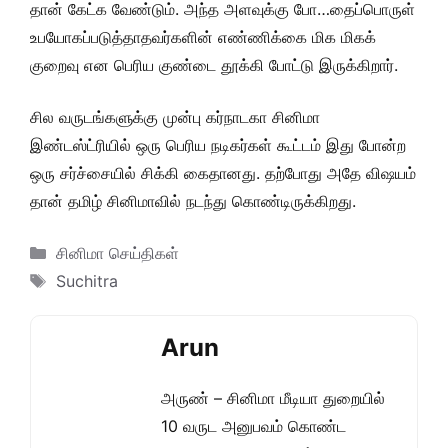
தான் கேட்க வேண்டும். அந்த அளவுக்கு போ…தைப்பொருள்
உபயோகப்படுத்தாதவர்களின் எண்ணிக்கை மிக மிகக்
குறைவு என பெரிய குண்டை தூக்கி போட்டு இருக்கிறார்.
சில வருடங்களுக்கு முன்பு கர்நாடகா சினிமா
இண்டஸ்ட்ரியில் ஒரு பெரிய நடிகர்கள் கூட்டம் இது போன்ற
ஒரு சர்ச்சையில் சிக்கி கைதானது. தற்போது அதே விஷயம்
தான் தமிழ் சினிமாவில் நடந்து கொண்டிருக்கிறது.
Categories
சினிமா செய்திகள்
Tags
Suchitra
Arun
அருண் – சினிமா மீடியா துறையில்
10 வருட அனுபவம் கொண்ட