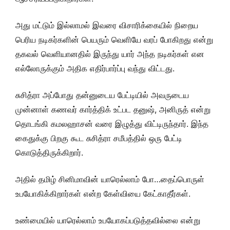
அது மட்டும் இல்லாமல் இவரை விசாரிக்கையில் நிறைய
பெரிய நடிகர்களின் பெயரும் வெளியே வரப் போகிறது என்று
தகவல் வெளியானதில் இருந்து யார் அந்த நடிகர்கள் என
எல்லோருக்கும் அதிக எதிர்பார்ப்பு வந்து விட்டது.
சுசித்ரா அப்போது தன்னுடைய பேட்டியில் அவருடைய
முன்னாள் கணவர் கார்த்திக் உட்பட தனுஷ், அனிருத் என்று
தொடங்கி கமலஹாசன் வரை இழுத்து விட்டிருந்தார். இந்த
கைதுக்கு பிறகு கூட சுசித்ரா சமீபத்தில் ஒரு பேட்டி
கொடுத்திருக்கிறார்.
அதில் தமிழ் சினிமாவின் யாரெல்லாம் போ…தைப்பொருள்
உபயோகிக்கிறார்கள் என்ற கேள்வியை கேட்காதீர்கள்.
உண்மையில் யாரெல்லாம் உபயோகப்படுத்தவில்லை என்று