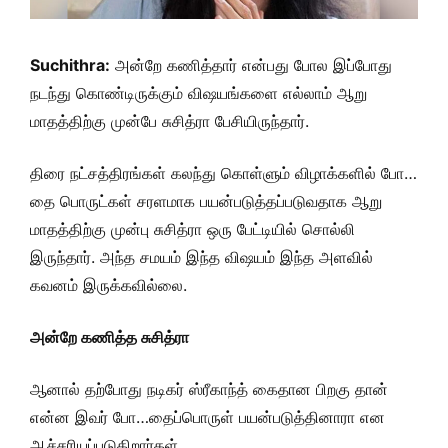
Suchithra:
அன்றே கணித்தார் என்பது போல இப்போது
நடந்து கொண்டிருக்கும் விஷயங்களை எல்லாம் ஆறு
மாதத்திற்கு முன்பே சுசித்ரா பேசியிருந்தார்.
திரை நட்சத்திரங்கள் கலந்து கொள்ளும் விழாக்களில் போ…
தை பொருட்கள் சரளமாக பயன்படுத்தப்படுவதாக ஆறு
மாதத்திற்கு முன்பு சுசித்ரா ஒரு பேட்டியில் சொல்லி
இருந்தார். அந்த சமயம் இந்த விஷயம் இந்த அளவில்
கவனம் இருக்கவில்லை.
அன்றே கணித்த சுசித்ரா
ஆனால் தற்போது நடிகர் ஸ்ரீகாந்த் கைதான பிறகு தான்
என்ன இவர் போ…தைப்பொருள் பயன்படுத்தினாரா என
ஆச்சரியப்படுகிறார்கள்.