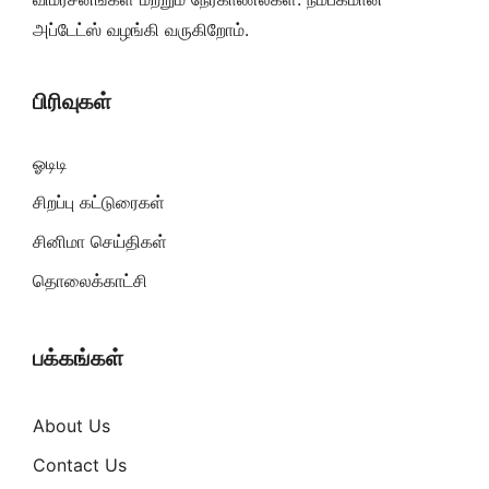
அப்டேட்ஸ் வழங்கி வருகிறோம்.
பிரிவுகள்
ஓடிடி
சிறப்பு கட்டுரைகள்
சினிமா செய்திகள்
தொலைக்காட்சி
பக்கங்கள்
About Us
Contact Us