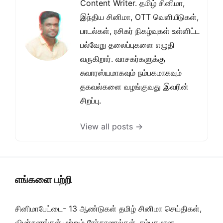
Content Writer. தமிழ் சினிமா,
இந்திய சினிமா, OTT வெளியீடுகள்,
பாடல்கள், ரசிகர் நிகழ்வுகள் உள்ளிட்ட
பல்வேறு தலைப்புகளை எழுதி
வருகிறார். வாசகர்களுக்கு
சுவாரஸ்யமாகவும் நம்பகமாகவும்
தகவல்களை வழங்குவது இவரின்
சிறப்பு.
View all posts →
எங்களை பற்றி
சினிமாபேட்டை- 13 ஆண்டுகள் தமிழ் சினிமா செய்திகள்,
விமர்சனங்கள் மற்றும் நேர்காணல்கள். நம்பகமான