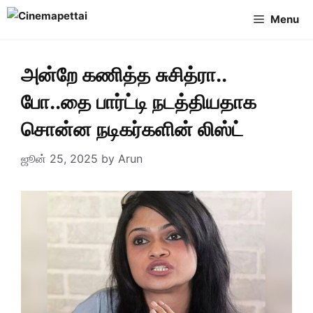
Skip
Menu
to
content
அன்றே கணித்த சுசித்ரா..
போ..தை பார்ட்டி நடத்தியதாக
சொன்ன நடிகர்களின் லிஸ்ட்
ஜூன் 25, 2025
by
Arun