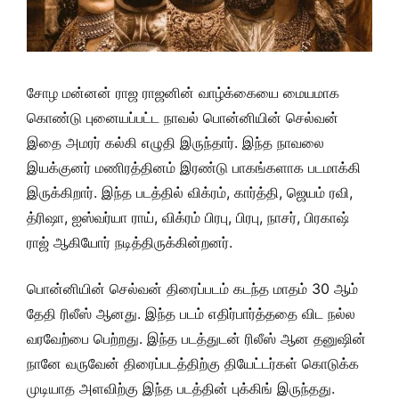
சோழ மன்னன் ராஜ ராஜனின் வாழ்க்கையை மையமாக
கொண்டு புனையப்பட்ட நாவல் பொன்னியின் செல்வன்
இதை அமரர் கல்கி எழுதி இருந்தார். இந்த நாவலை
இயக்குனர் மணிரத்தினம் இரண்டு பாகங்களாக படமாக்கி
இருக்கிறார். இந்த படத்தில் விக்ரம், கார்த்தி, ஜெயம் ரவி,
த்ரிஷா, ஐஸ்வர்யா ராய், விக்ரம் பிரபு, பிரபு, நாசர், பிரகாஷ்
ராஜ் ஆகியோர் நடித்திருக்கின்றனர்.
பொன்னியின் செல்வன் திரைப்படம் கடந்த மாதம் 30 ஆம்
தேதி ரிலீஸ் ஆனது. இந்த படம் எதிர்பார்த்ததை விட நல்ல
வரவேற்பை பெற்றது. இந்த படத்துடன் ரிலீஸ் ஆன தனுஷின்
நானே வருவேன் திரைப்படத்திற்கு தியேட்டர்கள் கொடுக்க
முடியாத அளவிற்கு இந்த படத்தின் புக்கிங் இருந்தது.