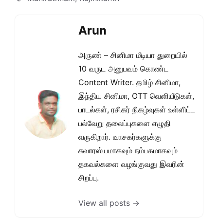
Arun
அருண் – சினிமா மீடியா துறையில்
10 வருட அனுபவம் கொண்ட
Content Writer. தமிழ் சினிமா,
இந்திய சினிமா, OTT வெளியீடுகள்,
பாடல்கள், ரசிகர் நிகழ்வுகள் உள்ளிட்ட
பல்வேறு தலைப்புகளை எழுதி
வருகிறார். வாசகர்களுக்கு
சுவாரஸ்யமாகவும் நம்பகமாகவும்
தகவல்களை வழங்குவது இவரின்
சிறப்பு.
View all posts →