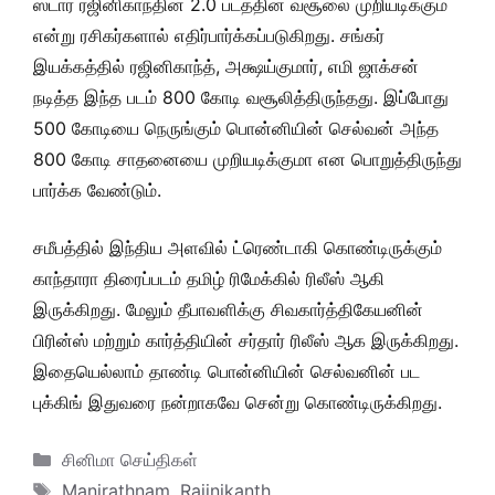
ஸ்டார் ரஜினிகாந்தின் 2.0 படத்தின் வசூலை முறியடிக்கும்
என்று ரசிகர்களால் எதிர்பார்க்கப்படுகிறது. சங்கர்
இயக்கத்தில் ரஜினிகாந்த், அக்ஷய்குமார், எமி ஜாக்சன்
நடித்த இந்த படம் 800 கோடி வசூலித்திருந்தது. இப்போது
500 கோடியை நெருங்கும் பொன்னியின் செல்வன் அந்த
800 கோடி சாதனையை முறியடிக்குமா என பொறுத்திருந்து
பார்க்க வேண்டும்.
சமீபத்தில் இந்திய அளவில் ட்ரெண்டாகி கொண்டிருக்கும்
காந்தாரா திரைப்படம் தமிழ் ரிமேக்கில் ரிலீஸ் ஆகி
இருக்கிறது. மேலும் தீபாவளிக்கு சிவகார்த்திகேயனின்
பிரின்ஸ் மற்றும் கார்த்தியின் சர்தார் ரிலீஸ் ஆக இருக்கிறது.
இதையெல்லாம் தாண்டி பொன்னியின் செல்வனின் பட
புக்கிங் இதுவரை நன்றாகவே சென்று கொண்டிருக்கிறது.
Categories
சினிமா செய்திகள்
Tags
Manirathnam
,
Rajinikanth