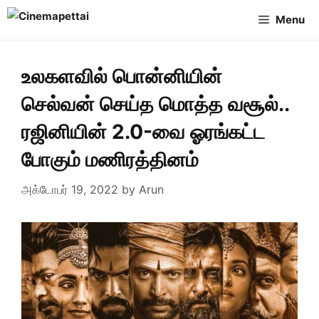
Skip
Menu
to
content
உலகளவில் பொன்னியின்
செல்வன் செய்த மொத்த வசூல்..
ரஜினியின் 2.0-வை ஓரங்கட்ட
போகும் மணிரத்தினம்
அக்டோபர் 19, 2022
by
Arun