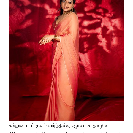
சுல்தான் படம் மூலம் கார்த்திக்கு ஜோடியாக தமிழில்