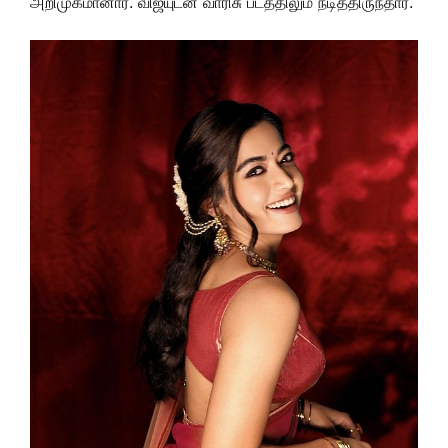
அறிமுகமானார். விஜயுடன் வாரிசு படத்திலும் நடித்திருந்தார்.