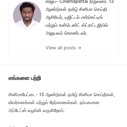
விஜய்- Cinemapettai நிறுவனர். 13
ஆண்டுகள் தமிழ் சினிமா செய்தி
ஆசிரியர், டிஜிட்டல் மார்கெட்டிங்
மற்றும் கன்டெண்ட் ஸ்ட்ராட்டஜியில்
அனுபவம் கொண்டவர்.
View all posts →
எங்களை பற்றி
சினிமாபேட்டை- 13 ஆண்டுகள் தமிழ் சினிமா செய்திகள்,
விமர்சனங்கள் மற்றும் நேர்காணல்கள். நம்பகமான
அப்டேட்ஸ் வழங்கி வருகிறோம்.