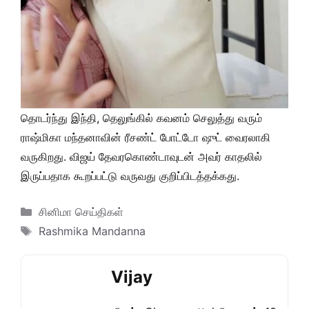
தொடர்ந்து இந்தி, தெலுங்கில் கவனம் செலுத்து வரும்
ராஷ்மிகா மந்தனாவின் ரீசண்ட் போட்டோ ஷுட் வைரலாகி
வருகிறது. விஜய் தேவரகொண்டாவுடன் அவர் காதலில்
இருப்பதாக கூறப்பட்டு வருவது குறிப்பிடத்தக்கது.
Categories
சினிமா செய்திகள்
Tags
Rashmika Mandanna
Vijay