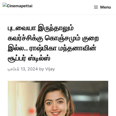
Skip
Menu
to
content
புடவையா இருந்தாலும்
கவர்ச்சிக்கு கொஞ்சமும் குறை
இல்ல.. ராஷ்மிகா மந்தனாவின்
சூப்பர் ஸ்டில்ஸ்
டிசம்பர் 13, 2024
by
Vijay