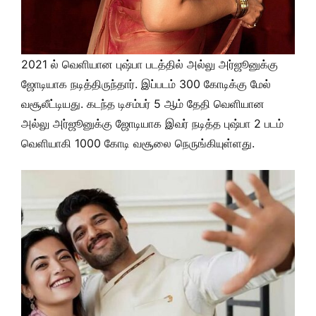
2021 ல் வெளியான புஷ்பா படத்தில் அல்லு அர்ஜூனுக்கு
ஜோடியாக நடித்திருந்தார். இப்படம் 300 கோடிக்கு மேல்
வசூலீட்டியது. கடந்த டிசம்பர் 5 ஆம் தேதி வெளியான
அல்லு அர்ஜூனுக்கு ஜோடியாக இவர் நடித்த புஷ்பா 2 படம்
வெளியாகி 1000 கோடி வசூலை நெருங்கியுள்ளது.