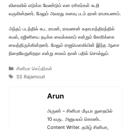
விரைவில் எடுக்க வேண்டும் என ரசிகர்கள் கூறி
வருகின்றனர். மேலும் அவரது கனவு படம் தான் ராமாயணம்.
அந்தப் படத்தில் கூட ராமன், ராவணன் கதாபாத்திரத்தில்
கமல், ரஜினியை நடிக்க வைக்கலாம் என்றும் கோரிக்கை
வைத்திருக்கின்றனர். மேலும் ராஜமௌலியின் இந்த ஆசை
நிறைவேறுகிறதா என்று காலம் தான் பதில் சொல்லும்.
Categories
சினிமா செய்திகள்
Tags
SS Rajamouli
Arun
அருண் – சினிமா மீடியா துறையில்
10 வருட அனுபவம் கொண்ட
Content Writer. தமிழ் சினிமா,