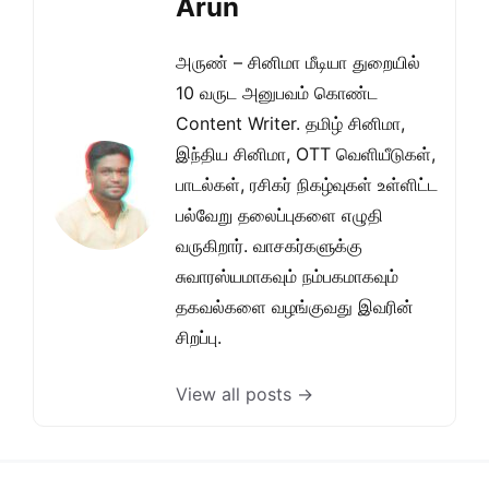
Arun
அருண் – சினிமா மீடியா துறையில்
10 வருட அனுபவம் கொண்ட
Content Writer. தமிழ் சினிமா,
இந்திய சினிமா, OTT வெளியீடுகள்,
பாடல்கள், ரசிகர் நிகழ்வுகள் உள்ளிட்ட
பல்வேறு தலைப்புகளை எழுதி
வருகிறார். வாசகர்களுக்கு
சுவாரஸ்யமாகவும் நம்பகமாகவும்
தகவல்களை வழங்குவது இவரின்
சிறப்பு.
View all posts →