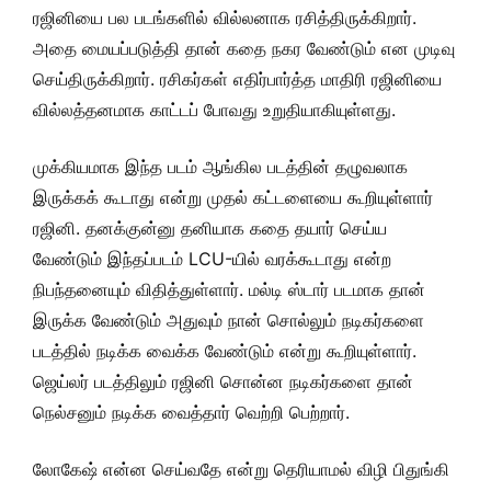
ரஜினியை பல படங்களில் வில்லனாக ரசித்திருக்கிறார்.
அதை மையப்படுத்தி தான் கதை நகர வேண்டும் என முடிவு
செய்திருக்கிறார். ரசிகர்கள் எதிர்பார்த்த மாதிரி ரஜினியை
வில்லத்தனமாக காட்டப் போவது உறுதியாகியுள்ளது.
முக்கியமாக இந்த படம் ஆங்கில படத்தின் தழுவலாக
இருக்கக் கூடாது என்று முதல் கட்டளையை கூறியுள்ளார்
ரஜினி. தனக்குன்னு தனியாக கதை தயார் செய்ய
வேண்டும் இந்தப்படம் LCU-யில் வரக்கூடாது என்ற
நிபந்தனையும் விதித்துள்ளார். மல்டி ஸ்டார் படமாக தான்
இருக்க வேண்டும் அதுவும் நான் சொல்லும் நடிகர்களை
படத்தில் நடிக்க வைக்க வேண்டும் என்று கூறியுள்ளார்.
ஜெய்லர் படத்திலும் ரஜினி சொன்ன நடிகர்களை தான்
நெல்சனும் நடிக்க வைத்தார் வெற்றி பெற்றார்.
லோகேஷ் என்ன செய்வதே என்று தெரியாமல் விழி பிதுங்கி