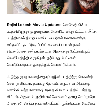
Rajini Lokesh Movie Updates:
லோகேஷ் லியோ
படத்திலிருந்து முழுவதுமாக வெளியே வந்து விட்டார். இந்த
படத்தினால் நிறைய கெட்ட பெயர்கள் லோகேஷுக்கு
வந்துவிட்டது. அதைப்பற்றி கவலைப்படாமல் தான்
நினைப்பதை தன்னடக்கமாக அனைத்து பேட்டிகளிலும்
வெளிப்படுத்தி வருகிறார். தற்போது பேட்டிகள்
கொடுப்பதையும் குறைத்துக் கொண்டுள்ளார்.
அடுத்த முழு கவனத்தையும் ரஜினி படத்திற்கு கொண்டு
சென்று விட்டார். தனக்கு தோல்வி வரும் என அடிக்கடி
சொல்லி வந்த லோகேஷ் அதை லியோ படத்தில் பார்த்து
விட்டார். அதனால் இதில் என்னெல்லாம் தவறு செய்தாரோ
அதை சரி செய்ய தயாராகிவிட்டார். முக்கியமாக லோகேஷ்