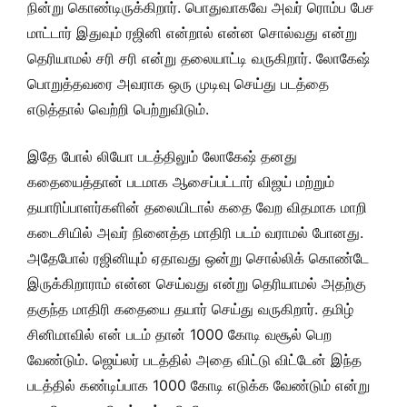
நின்று கொண்டிருக்கிறார். பொதுவாகவே அவர் ரொம்ப பேச
மாட்டார் இதுவும் ரஜினி என்றால் என்ன சொல்வது என்று
தெரியாமல் சரி சரி என்று தலையாட்டி வருகிறார். லோகேஷ்
பொறுத்தவரை அவராக ஒரு முடிவு செய்து படத்தை
எடுத்தால் வெற்றி பெற்றுவிடும்.
இதே போல் லியோ படத்திலும் லோகேஷ் தனது
கதையைத்தான் படமாக ஆசைப்பட்டார் விஜய் மற்றும்
தயாரிப்பாளர்களின் தலையிடால் கதை வேற விதமாக மாறி
கடைசியில் அவர் நினைத்த மாதிரி படம் வராமல் போனது.
அதேபோல் ரஜினியும் ஏதாவது ஒன்று சொல்லிக் கொண்டே
இருக்கிறாராம் என்ன செய்வது என்று தெரியாமல் அதற்கு
தகுந்த மாதிரி கதையை தயார் செய்து வருகிறார். தமிழ்
சினிமாவில் என் படம் தான் 1000 கோடி வசூல் பெற
வேண்டும். ஜெய்லர் படத்தில் அதை விட்டு விட்டேன் இந்த
படத்தில் கண்டிப்பாக 1000 கோடி எடுக்க வேண்டும் என்று