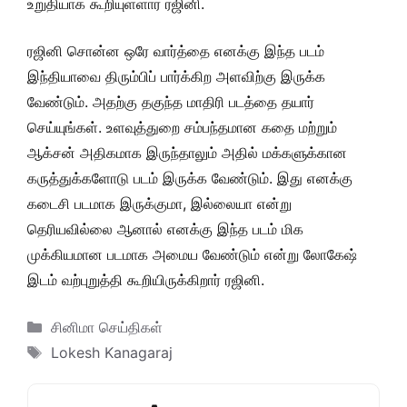
உறுதியாக கூறியுள்ளார் ரஜினி.
ரஜினி சொன்ன ஒரே வார்த்தை எனக்கு இந்த படம்
இந்தியாவை திரும்பிப் பார்க்கிற அளவிற்கு இருக்க
வேண்டும். அதற்கு தகுந்த மாதிரி படத்தை தயார்
செய்யுங்கள். உளவுத்துறை சம்பந்தமான கதை மற்றும்
ஆக்சன் அதிகமாக இருந்தாலும் அதில் மக்களுக்கான
கருத்துக்களோடு படம் இருக்க வேண்டும். இது எனக்கு
கடைசி படமாக இருக்குமா, இல்லையா என்று
தெரியவில்லை ஆனால் எனக்கு இந்த படம் மிக
முக்கியமான படமாக அமைய வேண்டும் என்று லோகேஷ்
இடம் வற்புறுத்தி கூறியிருக்கிறார் ரஜினி.
Categories
சினிமா செய்திகள்
Tags
Lokesh Kanagaraj