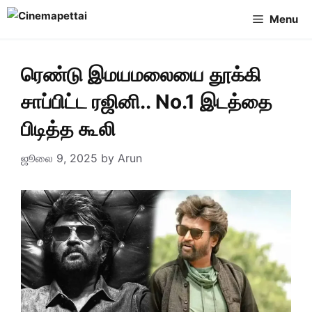
Skip
Menu
to
content
ரெண்டு இமயமலையை தூக்கி
சாப்பிட்ட ரஜினி.. No.1 இடத்தை
பிடித்த கூலி
ஜூலை 9, 2025
by
Arun