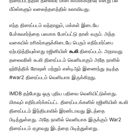
திரைப்படத்தில் தலைவர் மாஸ் காமிக்கிறாரே என்று பல
மீம்ஸ்களும் வலைத்தளத்தில் உலாவியது.
எந்த திரைப்படம் வந்தாலும், மக்கள் இடையே
பேச்சுவார்த்தை பலமாக பேசப்பட்டு தான் வரும். அந்த
வகையில் ரசிகர்களுக்கிடையே பெரும் எதிர்பார்ப்பை
ஏற்படுத்தியுள்ளது ரஜினியின்
கூலி
திரைப்படம். அதாவது
தலைவரின் கூலி திரைப்படம் வெளியாகும் அதே நாளில்
ஹ்ரித்திக் ரோஷன் மற்றும் என்டிஆர் இணைந்து நடித்த
#war2 திரைப்படம் வெளியாக இருக்கிறது.
IMDB தற்போது ஒரு புதிய பதிவை வெளியிட்டுள்ளது.
மிகவும் எதிர்பார்க்கப்பட்ட திரைப்படங்களில் ரஜினியின் கூலி
திரைப்படம் இந்தியாவில் இரண்டாவது இடத்தை
பிடித்துள்ளது. அதே நாளில் வெளியாக இருக்கும் War2
திரைப்படம் ஏழாவது இடத்தை பிடித்துள்ளது.