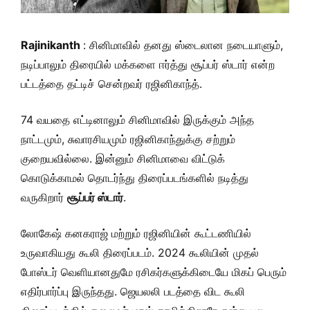
Rajinikanth
: சினிமாவில் தனது ஸ்டைலான நடையாளும்,
நடிப்பாலும் திரையில் மக்களை ஈர்த்து சூப்பர் ஸ்டார் என்ற
பட்டத்தை தட்டிச் சென்றவர் ரஜினிகாந்த்.
74 வயதை எட்டினாலும் சினிமாவில் இருக்கும் அந்த
நாட்டமும், சுவாரசியமும் ரஜினிகாந்துக்கு சற்றும்
குறையவில்லை. இன்னும் சினிமாவை விட்டுக்
கொடுக்காமல் தொடர்ந்து திரைப்படங்களில் நடித்து
வருகிறார்
சூப்பர் ஸ்டார்
.
லோகேஷ் கனகராஜ் மற்றும் ரஜினியின் கூட்டணியில்
உருவாகியது கூலி திரைப்படம். 2024 கூலியின் முதல்
போஸ்டர் வெளியானதுமே ரசிகர்களுக்கிடையே மிகப் பெரும்
எதிர்பார்ப்பு இருந்தது. ஜெயலலி படத்தை விட கூலி