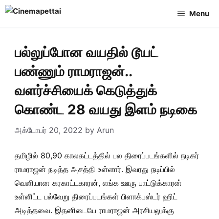
Skip
Menu
to
content
பல்லுப்போன வயதில் டூயட்
பண்ணும் ராமராஜன்..
வளர்ச்சியைக் கெடுத்துக்
கொண்ட 28 வயது இளம் நடிகை
அக்டோபர் 20, 2022
by
Arun
தமிழில் 80,90 காலகட்டத்தில் பல திரைப்படங்களில் நடிகர்
ராமராஜன் நடித்த அசத்தி உள்ளார். இவரது நடிப்பில்
வெளியான கரகாட்டகாரன், எங்க ஊரு பாட்டுக்காரன்
உள்ளிட்ட பல்வேறு திரைப்படங்கள் பிளாக்பஸ்டர் ஹிட்
அடித்தவை. இதனிடையே ராமராஜன் அரசியலுக்கு