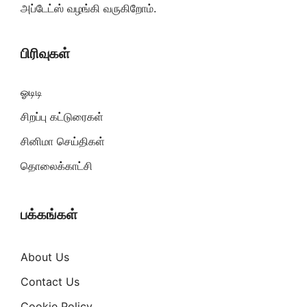
அப்டேட்ஸ் வழங்கி வருகிறோம்.
பிரிவுகள்
ஓடிடி
சிறப்பு கட்டுரைகள்
சினிமா செய்திகள்
தொலைக்காட்சி
பக்கங்கள்
About Us
Contact Us
Cookie Policy