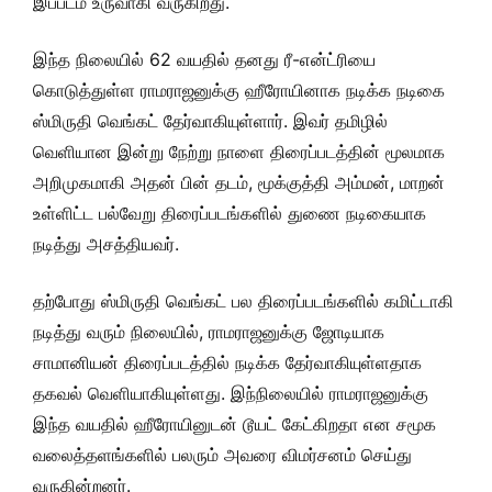
இப்படம் உருவாகி வருகிறது.
இந்த நிலையில் 62 வயதில் தனது ரீ-என்ட்ரியை
கொடுத்துள்ள ராமராஜனுக்கு ஹீரோயினாக நடிக்க நடிகை
ஸ்மிருதி வெங்கட் தேர்வாகியுள்ளார். இவர் தமிழில்
வெளியான இன்று நேற்று நாளை திரைப்படத்தின் மூலமாக
அறிமுகமாகி அதன் பின் தடம், மூக்குத்தி அம்மன், மாறன்
உள்ளிட்ட பல்வேறு திரைப்படங்களில் துணை நடிகையாக
நடித்து அசத்தியவர்.
தற்போது ஸ்மிருதி வெங்கட் பல திரைப்படங்களில் கமிட்டாகி
நடித்து வரும் நிலையில், ராமராஜனுக்கு ஜோடியாக
சாமானியன் திரைப்படத்தில் நடிக்க தேர்வாகியுள்ளதாக
தகவல் வெளியாகியுள்ளது. இந்நிலையில் ராமராஜனுக்கு
இந்த வயதில் ஹீரோயினுடன் டூயட் கேட்கிறதா என சமூக
வலைத்தளங்களில் பலரும் அவரை விமர்சனம் செய்து
வருகின்றனர்.