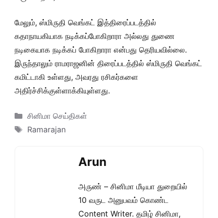
மேலும், ஸ்மிருதி வெங்கட் இத்திரைப்படத்தில்
கதாநாயகியாக நடிக்கப்போகிறாரா அல்லது துணை
நடிகையாக நடிக்கப் போகிறாரா என்பது தெரியவில்லை.
இருந்தாலும் ராமராஜனின் திரைப்படத்தில் ஸ்மிருதி வெங்கட்
கமிட்டாகி உள்ளது, அவரது ரசிகர்களை
அதிர்ச்சிக்குள்ளாக்கியுள்ளது.
Categories
சினிமா செய்திகள்
Tags
Ramarajan
Arun
அருண் – சினிமா மீடியா துறையில்
10 வருட அனுபவம் கொண்ட
Content Writer. தமிழ் சினிமா,