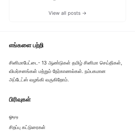
View all posts →
எங்களை பற்றி
சினிமாபேட்டை- 13 ஆண்டுகள் தமிழ் சினிமா செய்திகள்,
விமர்சனங்கள் மற்றும் நேர்காணல்கள். நம்பகமான
அப்டேட்ஸ் வழங்கி வருகிறோம்.
பிரிவுகள்
ஓடிடி
சிறப்பு கட்டுரைகள்