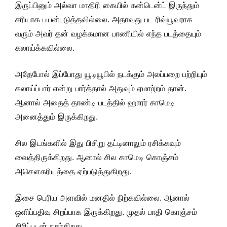
இருப்பினும் அல்வா மாதிரி கையில் கன்டென்ட் இருந்தும்
சரியாக பயன்படுத்தவில்லை. அதாவது பட ரிவ்யூவராக
வரும் அவர் தன் வழக்கமான பாணியில் எந்த படத்தையும்
கலாய்க்கவில்லை.
அதேபோல் இப்போது யூடியூபில் நடக்கும் அலப்பறை பற்றியும்
கலாய்ப்பார் என்று பார்த்தால் அதுவும் ஏமாற்றம் தான்.
ஆனால் அதைத் தாண்டி படத்தில் ஹாரர் காமெடி
அனைத்தும் இருக்கிறது.
சில இடங்களில் இது பிசிறு தட்டினாலும் ரசிக்கவும்
வைத்திருக்கிறது. ஆனால் சில காமெடி கொஞ்சம்
அசௌகரியத்தை ஏற்படுத்துகிறது.
இசை பெரிய அளவில் மனதில் நிற்கவில்லை. ஆனால்
ஒளிப்பதிவு சிறப்பாக இருக்கிறது. முதல் பாதி கொஞ்சம்
சிரிப்புடன் நகர்கிறது.