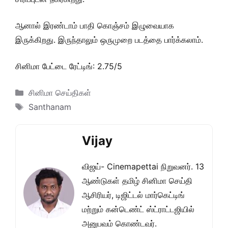
ஆனால் இரண்டாம் பாதி கொஞ்சம் இழுவையாக
இருக்கிறது. இருந்தாலும் ஒருமுறை படத்தை பார்க்கலாம்.
சினிமா பேட்டை ரேட்டிங்: 2.75/5
Categories
சினிமா செய்திகள்
Tags
Santhanam
Vijay
விஜய்- Cinemapettai நிறுவனர். 13
ஆண்டுகள் தமிழ் சினிமா செய்தி
ஆசிரியர், டிஜிட்டல் மார்கெட்டிங்
மற்றும் கன்டெண்ட் ஸ்ட்ராட்டஜியில்
அனுபவம் கொண்டவர்.