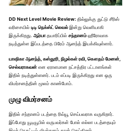
DD Next Level Movie Review:
தில்லுக்கு துட்டு சீரிஸ்
வரிசையில்
டிடி நெக்ஸ்ட் லெவல்
இன்று வெளியாகி
இருக்கிறது.
ஆர்யா
தயாரிப்பில்
சந்தானம்
ஹீரோவாக
நடித்துள்ள இப்படத்தை பிரேம் ஆனந்த் இயக்கியுள்ளார்.
யாஷிகா ஆனந்த், கஸ்தூரி, நிழல்கள் ரவி, கௌதம் மேனன்,
செல்வராகவன்
என ஏராளமான நட்சத்திர பட்டாளங்கள்
இதில் நடித்துள்ளனர். படம் எப்படி இருக்கிறது என ஒரு
விமர்சனத்தின் மூலம் காண்போம்.
முழு விமர்சனம்
இதில் சந்தானம் படத்தை ரிவ்யூ செய்பவராக வருகிறார்.
இப்போது யூடியூபில் வருபவர்கள் போல் எல்லா படத்தையும்
இவர் நெகட்டிவ் விமர்சனம் தான் செய்கிறார்.