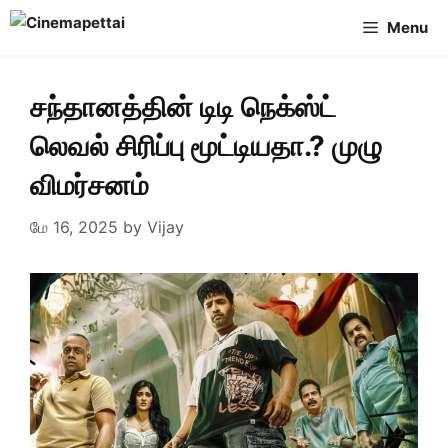
Skip
Menu
to
content
சந்தானத்தின் டிடி நெக்ஸ்ட்
லெவல் சிரிப்பு மூட்டியதா.? முழு
விமர்சனம்
மே 16, 2025
by
Vijay