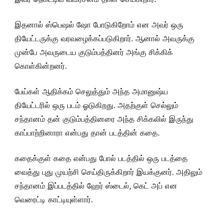
இதனால் ஸ்பெஷல் ஷோ போடுகிறோம் என அவர் ஒரு
தியேட்டருக்கு வரவழைக்கப்படுகிறார். ஆனால் அவருக்கு
முன்பே அவருடைய குடும்பத்தினர் அங்கு சிக்கிக்
கொள்கின்றனர்.
பேய்கள் ஆதிக்கம் செலுத்தும் அந்த அமானுஷ்ய
தியேட்டரில் ஒரு படம் ஓடுகிறது. அதற்குள் செல்லும்
சந்தானம் தன் குடும்பத்தினரை அந்த சிக்கலில் இருந்து
காப்பாற்றினாரா என்பது தான் படத்தின் கதை.
கதைக்குள் கதை என்பது போல் படத்தில் ஒரு படத்தை
வைத்து புது முயற்சி செய்திருக்கிறார் இயக்குனர். அதிலும்
சந்தானம் இப்படத்தில் ஹேர் ஸ்டைல், கெட் அப் என
வெரைட்டி காட்டியுள்ளார்.