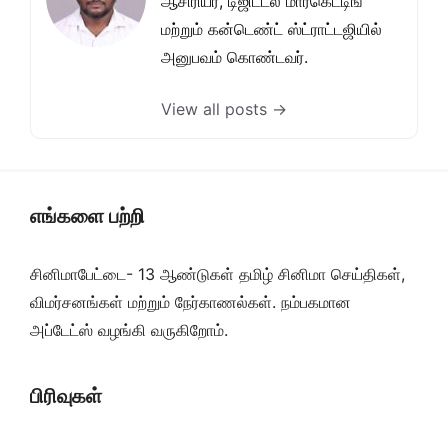
ஆசிரியர், டிஜிட்டல் மார்கெட்டிங்
மற்றும் கன்டெண்ட் ஸ்ட்ராட்டஜியில்
அனுபவம் கொண்டவர்.
View all posts →
எங்களை பற்றி
சினிமாபேட்டை- 13 ஆண்டுகள் தமிழ் சினிமா செய்திகள்,
விமர்சனங்கள் மற்றும் நேர்காணல்கள். நம்பகமான
அப்டேட்ஸ் வழங்கி வருகிறோம்.
பிரிவுகள்