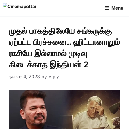
Skip
Menu
to
content
முதல் பாகத்திலேயே சங்கருக்கு
ஏற்பட்ட பிரச்சனை.. ஹிட்டானாலும்
ராசியே இல்லாமல் முடிவு
கிடைக்காத இந்தியன் 2
நவம்பர் 4, 2023
by
Vijay