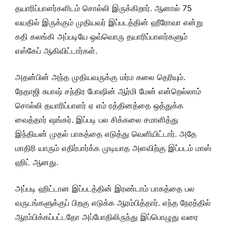
தயாரிப்பாளர்களிடம் சொல்லி இருக்கிறார். ஆனால் 75
வயதில் இருக்கும் முதியவர் இப்படத்தின் ஹீரோவா என்று
கதி கலங்கி அப்படியே ஒவ்வொரு தயாரிப்பாளர்களும்
எஸ்கேப் ஆகிவிட்டார்கள்.
அதன்பின் அந்த முதியவருக்கு மர்ம கலை தெரியும்.
நேதாஜி சுபாஷ் சந்திர போஷின் ஆர்மி மேன் என்றெல்லாம்
சொல்லி தயாரிப்பாளர் ஏ எம் ரத்தினத்தை ஒத்துக்க
வைத்தார் ஷங்கர். இப்படி பல சிக்கலை சமாளித்து
இந்தியன் முதல் பாகத்தை எடுத்து வெளியிட்டார். அதே
மாதிரி யாரும் எதிர்பார்க்க முடியாத அளவிற்கு இப்படம் மாஸ்
ஹிட் ஆனது.
அப்படி ஹிட்டான இப்படத்தின் இரண்டாம் பாகத்தை பல
வருடங்களுக்குப் பிறகு எடுக்க ஆரம்பித்தார். எந்த நேரத்தில்
ஆரம்பிக்கப்பட்டதோ அப்போதிலிருந்து இப்பொழுது வரை