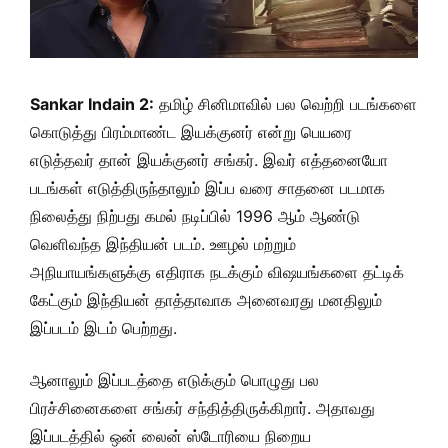
Sankar Indain 2:
தமிழ் சினிமாவில் பல வெற்றி படங்களை
கொடுத்து பிரம்மாண்ட இயக்குனர் என்று பெயரை
எடுத்தவர் தான் இயக்குனர் சங்கர். இவர் எத்தனையோ
படங்கள் எடுத்திருந்தாலும் இப்ப வரை சாதனை படமாக
நிலைத்து நிற்பது கமல் நடிப்பில் 1996 ஆம் ஆண்டு
வெளிவந்த இந்தியன் படம். ஊழல் மற்றும்
அநியாயங்களுக்கு எதிராக நடக்கும் விஷயங்களை தட்டிக்
கேட்கும் இந்தியன் தாத்தாவாக அனைவரது மனதிலும்
இப்படம் இடம் பெற்றது.
ஆனாலும் இப்படத்தை எடுக்கும் பொழுது பல
பிரச்சினைகளை சங்கர் சந்தித்திருக்கிறார். அதாவது
இப்படத்தில் ஒன் லைன் ஸ்டோரியை நிறைய