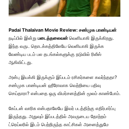
Padai Thalaivan Movie Review: சண்முக பாண்டியன்
நடிப்பில் இன்று
படைத்தலைவன்
வெளியாகி இருக்கிறது.
இந்த வருட தொடக்கத்திலேயே வெளியாகி இருக்க
வேண்டிய படம் பல தடங்கல்களுக்கு நடுவில் ரிலீஸ்
ஆகிவிட்டது.
அன்பு இயக்கி இருக்கும் இப்படம் ரசிகர்களை கவர்ந்ததா?
சண்முக பாண்டியன் ஹீரோவாக வெற்றியை பதிவு
செய்தாரா? என்பதை ஒரு விமர்சனத்தின் மூலம் காண்போம்.
கேப்டன் வாரிசு என்பதாலேயே இவர் படத்திற்கு எதிர்பார்ப்பு
இருந்தது. அதுவும் இப்படத்தில் அவருடைய தோற்றம்
ட்ரெய்லரில் இடம் பெற்றிருந்த காட்சிகள் அனைத்துமே