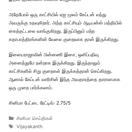
அதேபோல் ஒரு காட்சியில் ஏஐ மூலம் கேப்டன் வந்து
அவருக்கு உதவுகிறார். அந்த காட்சியும் ஆடியன்ஸ் மத்தியில்
கைத்தட்டலை வாங்குகிறது. இருப்பினும் மற்ற
கதாபாத்திரங்களின் வேலை குறைவாக தான் இருக்கிறது.
இளையராஜாவின் பின்னணி இசை, ஒளிப்பதிவு
அனைத்துமே நன்றாக இருக்கிறது. இருந்தாலும்
காட்சிகளில் சிறு குறைகள் இருக்கத்தான் செய்கிறது.
ஆனால் கேப்டன் வாரிசின் இந்த அவதாரத்தை தாராளமாக
ஒரு முறை பார்க்கலாம்.
சினிமா பேட்டை ரேட்டிங்: 2.75/5
Categories
சினிமா செய்திகள்
Tags
Vijayakanth