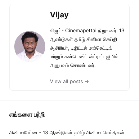
Vijay
விஜய்- Cinemapettai நிறுவனர். 13
ஆண்டுகள் தமிழ் சினிமா செய்தி
ஆசிரியர், டிஜிட்டல் மார்கெட்டிங்
மற்றும் கன்டெண்ட் ஸ்ட்ராட்டஜியில்
அனுபவம் கொண்டவர்.
View all posts →
எங்களை பற்றி
சினிமாபேட்டை- 13 ஆண்டுகள் தமிழ் சினிமா செய்திகள்,