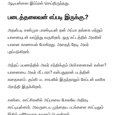
ஆடியன்ஸை இம்ப்ரஸ் செய்திருந்தது.
படைத்தலைவன் எப்படி இருக்கு.?
அதன்படி சண்முக பாண்டியன் தன் அப்பா தங்கை மற்றும்
யானையுடன் வாழ்ந்து வருகிறார். ஒரு கட்டத்தில் அவரின்
யானை காணாமல் போகிறது. அதைத் தேடி அவர்
புறப்படுகிறார்.
அந்தப் பயணத்தில் அவர் சந்திக்கும் பிரச்சனைகள் என்ன?
யானையை அவர் மீட்டாரா? என்பதுதான் படத்தின்
கதைகளம். கும்கி பட சாயலில் இருந்தாலும் கேப்டன் வாரிசு
அசத்தி இருக்கிறார்.
சண்டை காட்சிகளில் அப்பாவை போலவே அதிரடி
காட்டியுள்ளார். அவருடைய முந்தைய படங்களை காட்டிலும்
இதில் ஹீரோவாக கவனம் பெறுகிறார்.