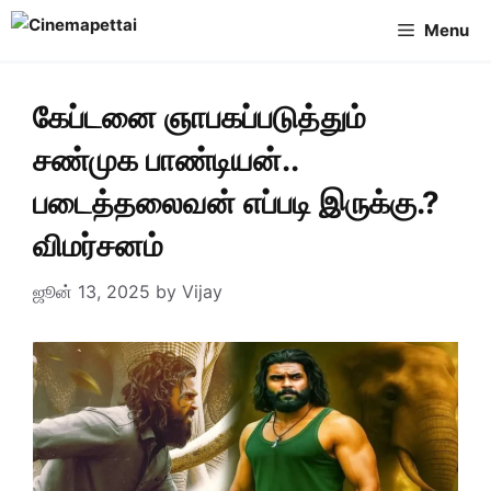
Skip
Menu
to
content
கேப்டனை ஞாபகப்படுத்தும்
சண்முக பாண்டியன்..
படைத்தலைவன் எப்படி இருக்கு.?
விமர்சனம்
ஜூன் 13, 2025
by
Vijay