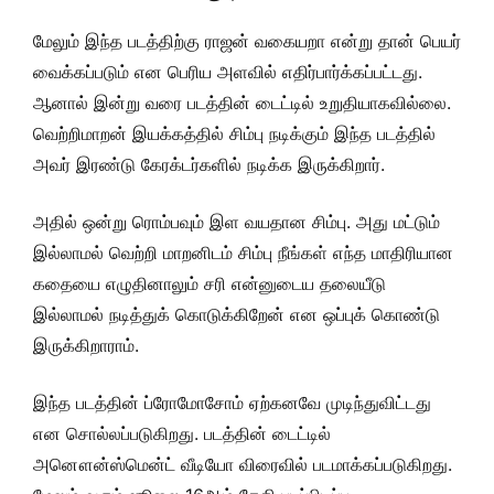
மேலும் இந்த படத்திற்கு ராஜன் வகையறா என்று தான் பெயர்
வைக்கப்படும் என பெரிய அளவில் எதிர்பார்க்கப்பட்டது.
ஆனால் இன்று வரை படத்தின் டைட்டில் உறுதியாகவில்லை.
வெற்றிமாறன் இயக்கத்தில் சிம்பு நடிக்கும் இந்த படத்தில்
அவர் இரண்டு கேரக்டர்களில் நடிக்க இருக்கிறார்.
அதில் ஒன்று ரொம்பவும் இள வயதான சிம்பு. அது மட்டும்
இல்லாமல் வெற்றி மாறனிடம் சிம்பு நீங்கள் எந்த மாதிரியான
கதையை எழுதினாலும் சரி என்னுடைய தலையீடு
இல்லாமல் நடித்துக் கொடுக்கிறேன் என ஒப்புக் கொண்டு
இருக்கிறாராம்.
இந்த படத்தின் ப்ரோமோசோம் ஏற்கனவே முடிந்துவிட்டது
என சொல்லப்படுகிறது. படத்தின் டைட்டில்
அனௌன்ஸ்மென்ட் வீடியோ விரைவில் படமாக்கப்படுகிறது.