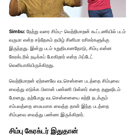
Simbu:
நேற்று வரை சிம்பு- வெற்றிமாறன் கூட்டணியில் படம்
வருமா என்ற சந்தேகம் தமிழ் சினிமா ரசிகர்களுக்கு
இருந்தது. இன்று படம் உறுதியானதோடு, சிம்பு என்ன
கேரக்டரில் நடிக்கப் போகிறார் என்ற அப்டேட்
வெளியாகியிருக்கிறது.
வெற்றிமாறன் ஏற்கனவே வடசென்னை படத்தை சிம்புவை
வைத்து எடுக்க பிளான் பண்ணி பின்னர் கதை தனுஷிடம்
போனது. தற்போது வடசென்னையை சுற்றி நடக்கும்
சம்பவத்தை மையமாக வைத்த தான் இந்த படத்தை
சிம்புவை வைத்து பண்ண இருக்கிறார்.
சிம்பு கேரக்டர் இதுதான்