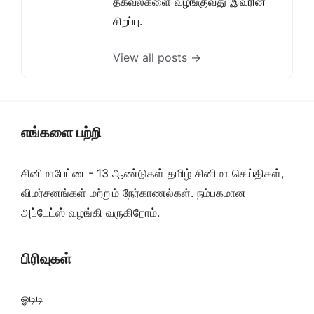
தகவல்களை வழங்குவது இவரின்
சிறப்பு.
View all posts →
எங்களை பற்றி
சினிமாபேட்டை- 13 ஆண்டுகள் தமிழ் சினிமா செய்திகள்,
விமர்சனங்கள் மற்றும் நேர்காணல்கள். நம்பகமான
அப்டேட்ஸ் வழங்கி வருகிறோம்.
பிரிவுகள்
ஓடிடி