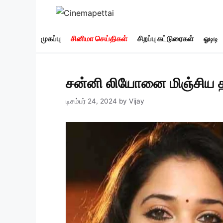
Skip
to
content
முகப்பு
சினிமா செய்திகள்
சிறப்பு கட்டுரைகள்
ஓடிடி
சன்னி லியோனை மிஞ்சிய தம
டிசம்பர் 24, 2024
by
Vijay