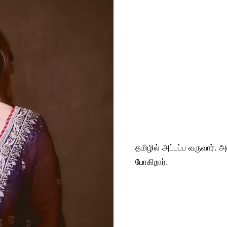
தமிழில் அப்பப்ப வருவார். 
போகிறார்.