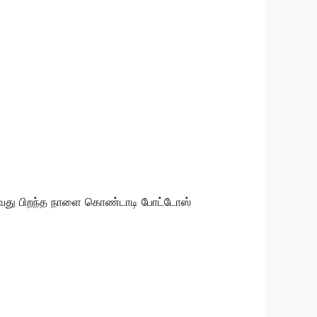
து பிறந்த நாளை கொண்டாடி போட்டோஸ்