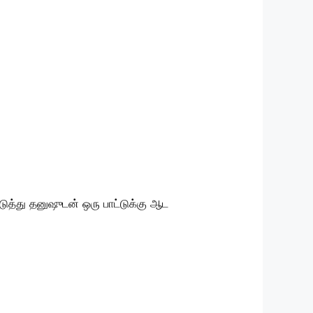
அடுத்து தனுஷுடன் ஒரு பாட்டுக்கு ஆட