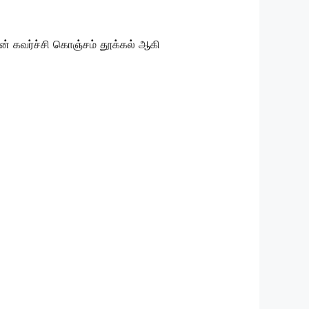
டன் கவர்ச்சி கொஞ்சம் தூக்கல் ஆகி