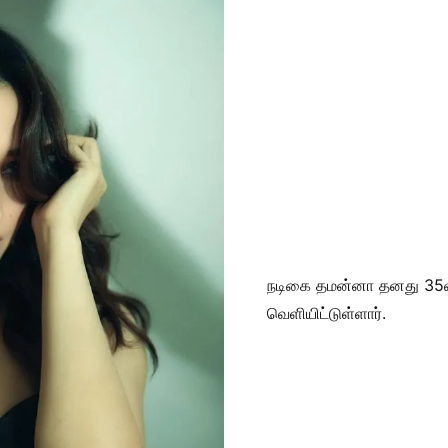
நடிகை தமன்னா தனது 35வ
வெளியிட்டுள்ளார்.