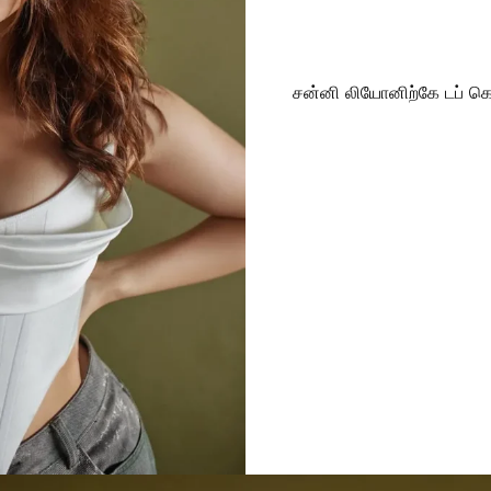
சன்னி லியோனிற்கே டப் கொ