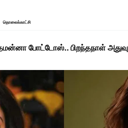
தொலைக்காட்சி
ன்னா போட்டோஸ்.. பிறந்தநாள் அதுவு