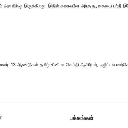
அளவிற்கு இருக்கிறது. இதில் கணவனே அந்த நடிகையை பற்றி இப்படிய
ர். 13 ஆண்டுகள் தமிழ் சினிமா செய்தி ஆசிரியர், டிஜிட்டல் மார்கெட்
்
பக்கங்கள்