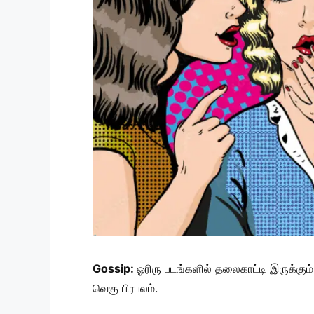
Gossip:
ஓரிரு படங்களில் தலைகாட்டி இருக்கும
வெகு பிரபலம்.