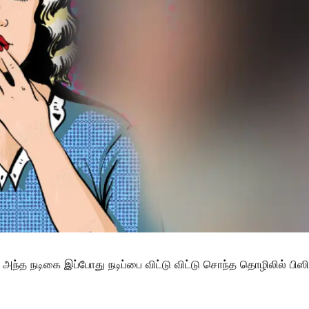
் அந்த நடிகை இப்போது நடிப்பை விட்டு விட்டு சொந்த தொழிலில் பிஸி