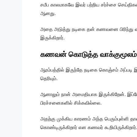
சமீப காலமாகவே இவர் பற்றிய சர்ச்சை செய்திகள
ஆனது.
அதை அடுத்து நடிகை தன் கணவனை பிரிந்து வசி
இருக்கிறார்.
கணவன் கொடுத்த வாக்குமூலம்
ஆரம்பத்தில் இருந்தே நடிகை கொஞ்சம் அப்படி இ
தெரியும்.
ஆனாலும் நான் அமைதியாக இருக்கிறேன். இப்ப
பிரச்சனைகளில் சிக்கவில்லை.
அதற்கு முக்கிய காரணம் அந்த பெரும்புள்ளி த
கொண்டிருக்கிறார் என கணவர் கூறியிருக்கிறார்