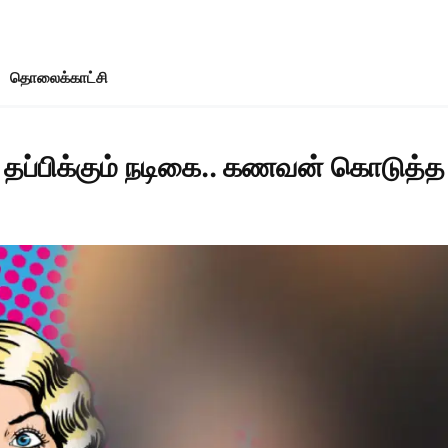
தொலைக்காட்சி
 தப்பிக்கும் நடிகை.. கணவன் கொடுத்த