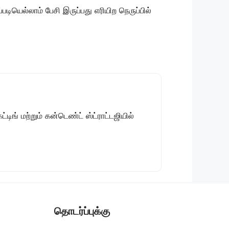
ெல்லாம் பேசி இருப்பது எரியிற நெருப்பில்
டிங் மற்றும் கன்டெண்ட் ஸ்ட்ராட்டஜியில்
தொடர்ப்புக்கு