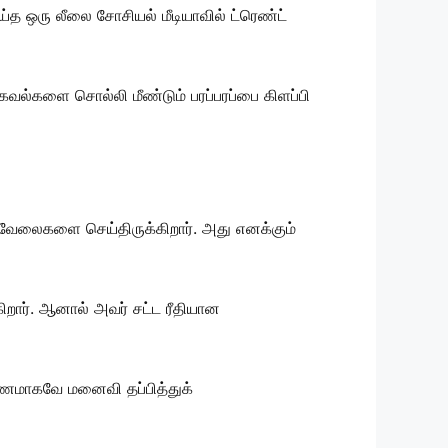
்த ஒரு லீலை சோசியல் மீடியாவில் ட்ரெண்ட்
வல்களை சொல்லி மீண்டும் பரப்பரப்பை கிளப்பி
ில வேலைகளை செய்திருக்கிறார். அது எனக்கும்
ார். ஆனால் அவர் சட்ட ரீதியான
ாரணமாகவே மனைவி தப்பித்துக்