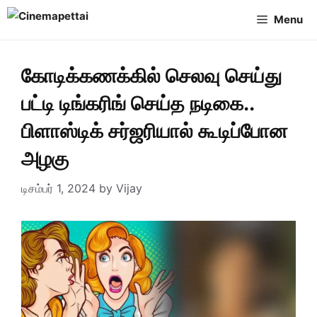
Skip
Menu
to
content
கோடிக்கணக்கில் செலவு செய்து
பட்டி டிங்கரிங் செய்த நடிகை..
பிளாஸ்டிக் சர்ஜரியால் கூடிப்போன
அழகு
டிசம்பர் 1, 2024
by
Vijay