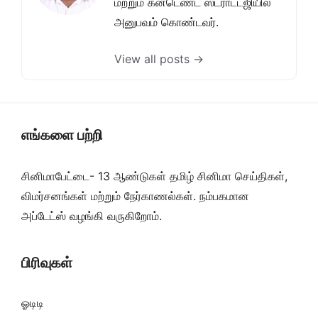
மற்றும் கன்டெண்ட் ஸ்ட்ராட்டஜியில்
அனுபவம் கொண்டவர்.
View all posts →
எங்களை பற்றி
சினிமாபேட்டை- 13 ஆண்டுகள் தமிழ் சினிமா செய்திகள்,
விமர்சனங்கள் மற்றும் நேர்காணல்கள். நம்பகமான
அப்டேட்ஸ் வழங்கி வருகிறோம்.
பிரிவுகள்
ஓடிடி