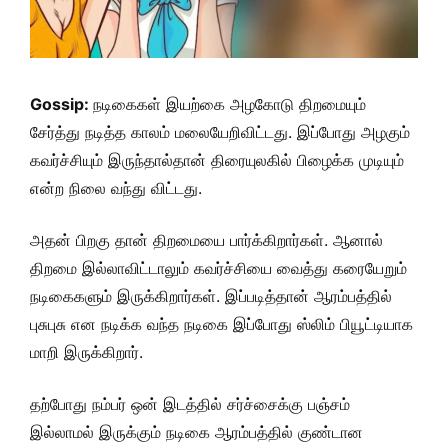
Gossip:
நடிகைகள் இயற்கை அழகோடு திறமையும்
சேர்த்து நடித்த காலம் மலையேறிவிட்டது. இப்போது அழகும்
கவர்ச்சியும் இருந்தால்தான் திரையுலகில் பிழைக்க முடியும்
என்ற நிலை வந்து விட்டது.
அதன் பிறகு தான் திறமையை பார்க்கிறார்கள். ஆனால்
திறமை இல்லாவிட்டாலும் கவர்ச்சியை வைத்து கரையேறும்
நடிகைகளும் இருக்கிறார்கள். இப்படித்தான் ஆரம்பத்தில்
புசுபுசு என நடிக்க வந்த நடிகை இப்போது ஸ்லிம் பியூட்டியாக
மாறி இருக்கிறார்.
தற்போது நம்பர் ஒன் இடத்தில் சர்ச்சைக்கு பஞ்சம்
இல்லாமல் இருக்கும் நடிகை ஆரம்பத்தில் குண்டான