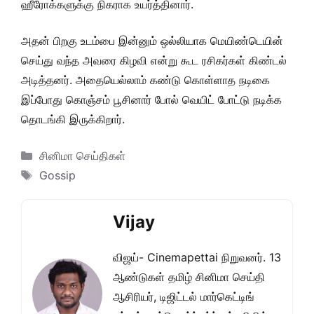
ஹீரோக்களுக்கு நிகராக உயர்த்தினார்.
அதன் பிறகு உடம்பை இன்னும் ஒல்லியாக மெயிண்டெயின்
செய்து வந்த அவரை கிழவி என்று கூட ரசிகர்கள் கிண்டல்
அடித்தனர். அதையெல்லாம் கண்டு கொள்ளாத நடிகை
இப்போது கொஞ்சம் பூசினார் போல் வெயிட் போட்டு நடிக்க
தொடங்கி இருக்கிறார்.
Categories
சினிமா செய்திகள்
Tags
Gossip
Vijay
விஜய்- Cinemapettai நிறுவனர். 13
ஆண்டுகள் தமிழ் சினிமா செய்தி
ஆசிரியர், டிஜிட்டல் மார்கெட்டிங்