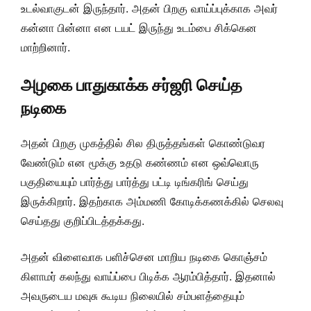
உடல்வாகுடன் இருந்தார். அதன் பிறகு வாய்ப்புக்காக அவர்
கன்னா பின்னா என டயட் இருந்து உடம்பை சிக்கென
மாற்றினார்.
அழகை பாதுகாக்க சர்ஜரி செய்த
நடிகை
அதன் பிறகு முகத்தில் சில திருத்தங்கள் கொண்டுவர
வேண்டும் என மூக்கு உதடு கண்ணம் என ஒவ்வொரு
பகுதியையும் பார்த்து பார்த்து பட்டி டிங்கரிங் செய்து
இருக்கிறார். இதற்காக அம்மணி கோடிக்கணக்கில் செலவு
செய்தது குறிப்பிடத்தக்கது.
அதன் விளைவாக பளிச்சென மாறிய நடிகை கொஞ்சம்
கிளாமர் கலந்து வாய்ப்பை பிடிக்க ஆரம்பித்தார். இதனால்
அவருடைய மவுசு கூடிய நிலையில் சம்பளத்தையும்