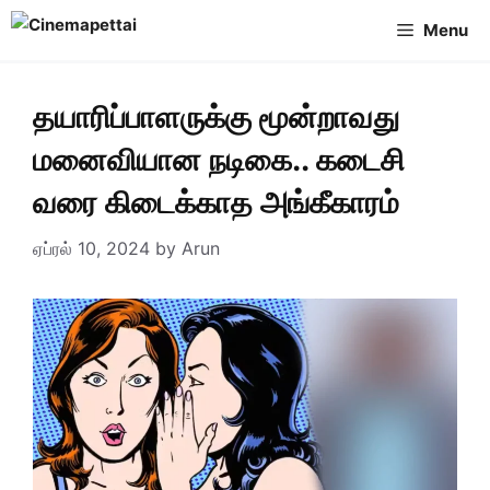
Skip
Menu
to
content
தயாரிப்பாளருக்கு மூன்றாவது
மனைவியான நடிகை.. கடைசி
வரை கிடைக்காத அங்கீகாரம்
ஏப்ரல் 10, 2024
by
Arun