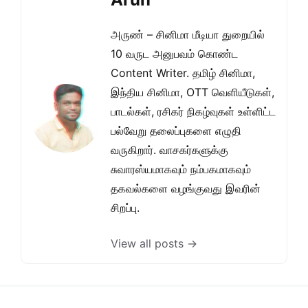
அருண் – சினிமா மீடியா துறையில்
10 வருட அனுபவம் கொண்ட
Content Writer. தமிழ் சினிமா,
இந்திய சினிமா, OTT வெளியீடுகள்,
பாடல்கள், ரசிகர் நிகழ்வுகள் உள்ளிட்ட
பல்வேறு தலைப்புகளை எழுதி
வருகிறார். வாசகர்களுக்கு
சுவாரஸ்யமாகவும் நம்பகமாகவும்
தகவல்களை வழங்குவது இவரின்
சிறப்பு.
View all posts →