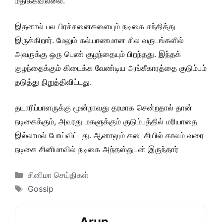
மதிக்கவில்லை.
இதனால் பல பிரச்சனைகளையும் நடிகை சந்தித்து
இருக்கிறார். மேலும் கல்யாணமான சில வருடங்களில்
அவருக்கு ஒரு பெண் குழந்தையும் பிறந்தது. இந்தக்
குழந்தைக்கும் கிடைக்க வேண்டிய அங்கீகாரத்தை குடும்பம்
தடுத்து நிறுத்திவிட்டது.
தயாரிப்பாளருக்கு மூன்றாவது தரமாக சென்றதால் தான்
நடிகைக்கும், அவரது மகளுக்கும் குடும்பத்தில் மரியாதை
இல்லாமல் போய்விட்டது. ஆனாலும் கடைசியில் காலம் வரை
நடிகை சினிமாவில் நடிகை அந்தஸ்துடன் இருந்தார்
Categories
சினிமா செய்திகள்
Tags
Gossip
Arun