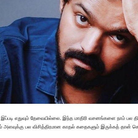
 இப்படி எதுவும் தேவையில்லை. இந்த மாதிரி வசனங்களை நாம் பல திர
ும் அளவுக்கு பல விசித்திரமான காதல் கதைகளும் இருக்கத் தான் செ