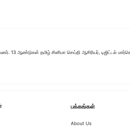
ர். 13 ஆண்டுகள் தமிழ் சினிமா செய்தி ஆசிரியர், டிஜிட்டல் மார்கெட்
்
பக்கங்கள்
About Us