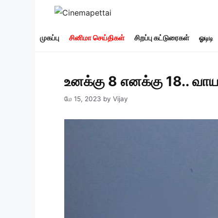
Skip
to
content
முகப்பு
சினிமா செய்திகள்
சிறப்பு கட்டுரைகள்
ஓடிடி
உனக்கு 8 எனக்கு 18.. வா
மே 15, 2023
by
Vijay