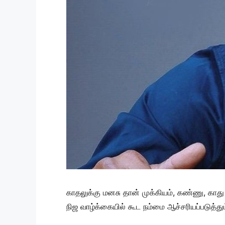
காதலுக்கு மனசு தான் முக்கியம், கண்ணு, காது
நிஜ வாழ்க்கையில் கூட நம்மை ஆச்சரியப்படுத்த