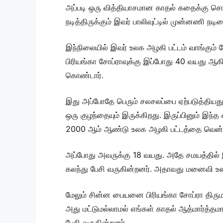
அப்படி ஒரு வித்தியாசமான காதல் கதைக்கு சொந
நடித்திருக்கும் இவர் பாலிவுட்டில் முன்னணி நட
இந்நிலையில் இவர் உலக அழகி பட்டம் வாங்கும் 
பிரியங்கா சோப்ராவுக்கு இப்போது 40 வயது 
கொண்டார்.
இது அப்போதே பெரும் சலசலப்பை ஏற்படுத்திய
ஒரு குழந்தையும் இருக்கிறது. இருப்பினும் இந்
2000 ஆம் ஆண்டு உலக அழகி பட்டத்தை வென்ற
அப்போது அவருக்கு 18 வயது. அதே சமயத்தில்
கலந்து பேசி வருகின்றனர். அதாவது மனைவி உலக
மேலும் சின்ன பையனை பிரியங்கா சோப்ரா திரு
அது மட்டுமல்லாமல் எங்கள் காதல் ஆத்மார்த்த
பேசி வருகின்றனர்.