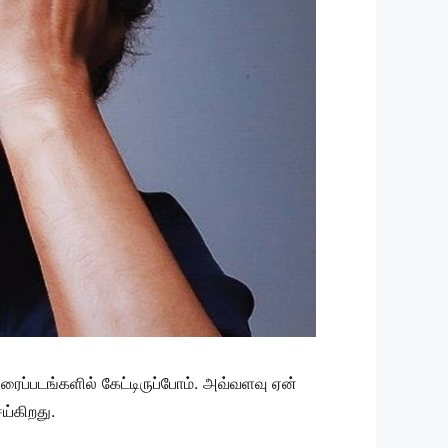
ைப்படங்களில் கேட்டிருப்போம். அவ்வளவு ஏன்
ய்கிறது.