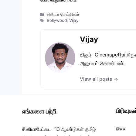
Categories
சினிமா செய்திகள்
Tags
Bollywood
,
Vijay
Vijay
விஜய்- Cinemapettai நிறுவன
அனுபவம் கொண்டவர்.
View all posts →
பிரிவுகள
எங்களை பற்றி
ஓடிடி
சினிமாபேட்டை- 13 ஆண்டுகள் தமிழ்