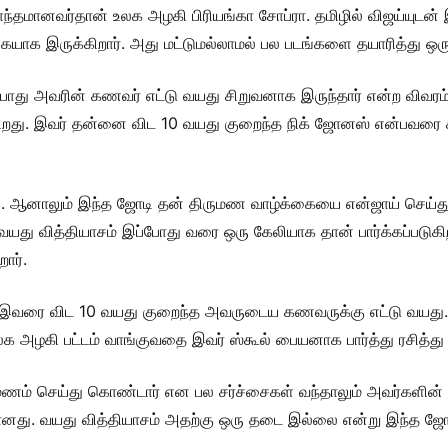
்தமானவர்தான் உலக அழகி பிரியங்கா சோப்ரா. தமிழில் விஜய்யுடன்
ிகையாக இருக்கிறார். அது மட்டுமல்லாமல் பல படங்களை தயாரித்து ஒரு 
போது அவரின் கணவர் எட்டு வயது சிறுவனாக இருந்தார் என்ற விவரம்
ஆகிறது. இவர் தன்னை விட 10 வயது குறைந்த நிக் ஜோனஸ் என்பவரை
து. ஆனாலும் இந்த ஜோடி தன் திருமண வாழ்க்கையை என்ஜாய் செய்த
த வயது வித்தியாசம் இப்போது வரை ஒரு கேலியாக தான் பார்க்கப்படுக
ார்.
 இவரை விட 10 வயது குறைந்த அவருடைய கணவருக்கு எட்டு வயது.
 அழகி பட்டம் வாங்குவதை இவர் ஸ்கூல் பையனாக பார்த்து ரசித்து இ
மணம் செய்து கொண்டார் என பல சர்ச்சைகள் வந்தாலும் அவர்களின் 
மானது. வயது வித்தியாசம் அதற்கு ஒரு தடை இல்லை என்று இந்த ஜோட