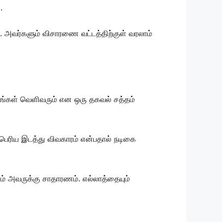
.
ு. அவர்களும் விசாரணை வட்டத்திற்குள் வரலாம்
ியங்கள் வெளிவரும் என ஒரு தகவல் சத்தம்
பெரிய இடத்து விவகாரம் என்பதால் நடிகை
ாம் அவருக்கு சாதாரணம். எல்லாத்தையும்