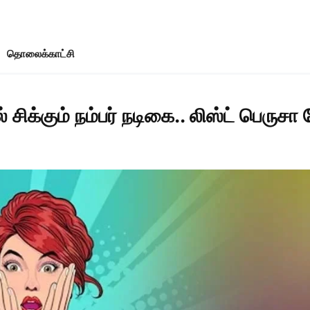
தொலைக்காட்சி
 சிக்கும் நம்பர் நடிகை.. லிஸ்ட் பெருச