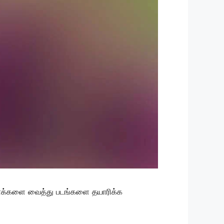
 ஹீரோக்களை வைத்து படங்களை தயாரிக்க