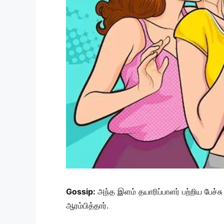
Gossip:
அந்த இளம் தயாரிப்பாளர் பற்றிய பேச்
ஆரம்பித்தார்.