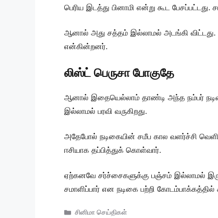
பெரிய இடத்து பினாமி என்று கூட பேசப்பட்டது. ச
ஆனால் அது சத்தம் இல்லாமல் அடங்கி விட்டது. 
என்கின்றனர்.
லிஸ்ட் பெருசா போகுதே
ஆனால் இதையெல்லாம் தாண்டி அந்த நம்பர் நடிகை
இல்லாமல் பரவி வருகிறது.
அதேபோல் நடிகையின் சமீப கால வளர்ச்சி வெளி
ஈசியாக தப்பித்துக் கொள்வார்.
ஏற்கனவே சர்ச்சைகளுக்கு பஞ்சம் இல்லாமல் இரு
சமாளிப்பார் என நடிகை பற்றி கோடம்பாக்கத்தில் 
Categories
சினிமா செய்திகள்