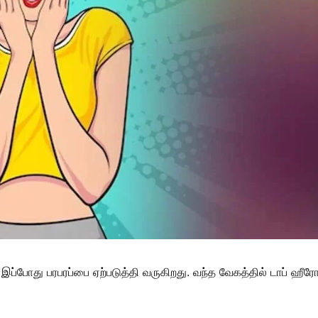
சு இப்போது பரபரப்பை ஏற்படுத்தி வருகிறது. வந்த வேகத்தில் டாப்