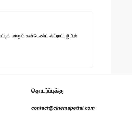
டிங் மற்றும் கன்டெண்ட் ஸ்ட்ராட்டஜியில்
தொடர்ப்புக்கு
contact@cinemapettai.com