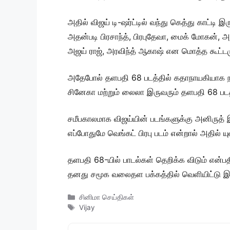
அதில் விஜய் டி-ஷர்ட்டில் வந்து கெத்து காட்டி
அதன்படி பிரசாந்த், பிரபுதேவா, மைக் மோகன், அஜ
அஜய் ராஜ், அரவிந்த் ஆகாஷ் என மொத்த கூட்டமு
அதேபோல் தளபதி 68 படத்தில் கதாநாயகியாக நடிக
சினேகா மற்றும் லைலா இருவரும் தளபதி 68 படத்
சமீபகாலமாக விஜய்யின் படங்களுக்கு அனிருத்
எப்போதுமே வெங்கட் பிரபு படம் என்றால் அதில் 
தளபதி 68-யில் பாடல்கள் தெறிக்க விடும் என்
தனது சமூக வலைதள பக்கத்தில் வெளியிட்டு இரு
Categories
சினிமா செய்திகள்
Tags
Vijay