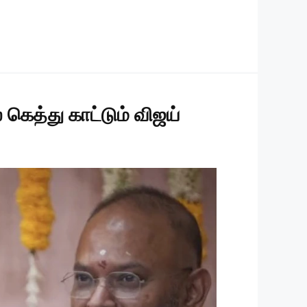
கெத்து காட்டும் விஜய்