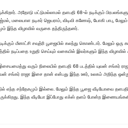
 இருக்கிறார். அதோடு மட்டுமல்லாமல் தளபதி 68-ல் நடிக்கும் பிரபலங்க
்மல், மலையாள நடிகர் ஜெயராம், விடிவி கணேஷ், யோகி பாபு, மேலும் வ
ம் இந்த விழாவில் வருகை தந்திருந்தனர்.
்கும் மீனாட்சி சவுத்ரி பூஜையில் கலந்து கொண்டார். மேலும் ஒரு 
தில் நடிப்பதை உறுதி செய்யும் வகையில் இவர்களும் இந்த விழாவில்
 இசையமைத்து வரும் நிலையில் தளபதி 68 படத்தில் யுவன் சங்கர் 
யுவன் சங்கர் ராஜா இசை தான் என்பது இந்த ஊர், உலகம் அறிந்த ஒன்ற
பதில் எந்த சந்தேகமும் இல்லை. மேலும் இந்த பூஜை வீடியோவை தளபதி
க்கிறது. இந்த வீடியோ இப்போது எக்ஸ் தளம் போன்ற இணையங்களில் 