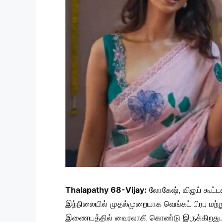
Thalapathy 68-Vijay:
லோகேஷ், விஜய் கூட்டண
இந்நிலையில் முதல்முறையாக வெங்கட் பிரபு மற்
இணையத்தில் வைரலாகி கொண்டு இருக்கிறது.