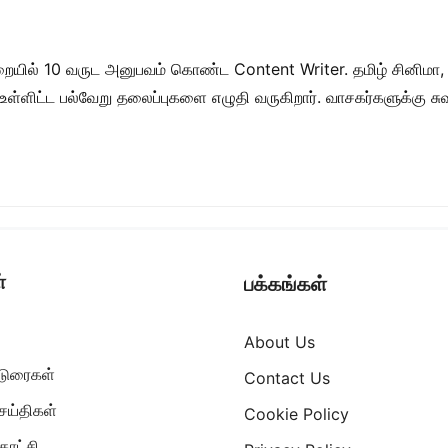
றையில் 10 வருட அனுபவம் கொண்ட Content Writer. தமிழ் சினிமா,
ள் உள்ளிட்ட பல்வேறு தலைப்புகளை எழுதி வருகிறார். வாசகர்களுக்கு
்
பக்கங்கள்
About Us
ட்டுரைகள்
Contact Us
ெய்திகள்
Cookie Policy
ாட்சி