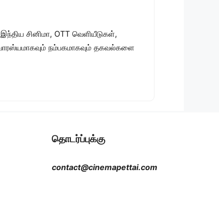
 இந்திய சினிமா, OTT வெளியீடுகள்,
 சுவாரஸ்யமாகவும் நம்பகமாகவும் தகவல்களை
தொடர்ப்புக்கு
contact@cinemapettai.com