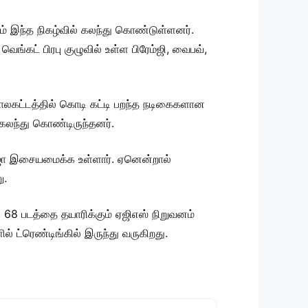
ளும் இந்த நிகழ்வில் கலந்து கொண்டுள்ளனர்.
ெங்கட் பிரபு குழுவில் உள்ள பிரேம்ஜி, வைபவ்,
காலகட்டத்தில் கொடி கட்டி பறந்த நடிகைகளான
 கலந்து கொண்டிருந்தனர்.
ராஜா இசையமைக்க உள்ளார். ஏனென்றால்
ு.
 68 படத்தை தயாரிக்கும் ஏஜிஎஸ் நிறுவனம்
ட்ரெண்டிங்கில் இருந்து வருகிறது.