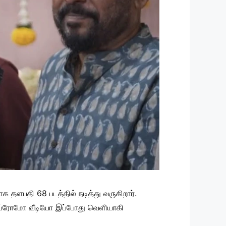
 தளபதி 68 படத்தில் நடித்து வருகிறார்.
ன் ப்ரோமோ வீடியோ இப்போது வெளியாகி