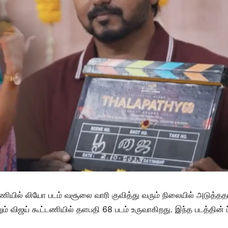
ியில் லியோ படம் வசூலை வாரி குவித்து வரும் நிலையில் அடுத்ததாக
றும் விஜய் கூட்டணியில் தளபதி 68 படம் உருவாகிறது. இந்த படத்தி