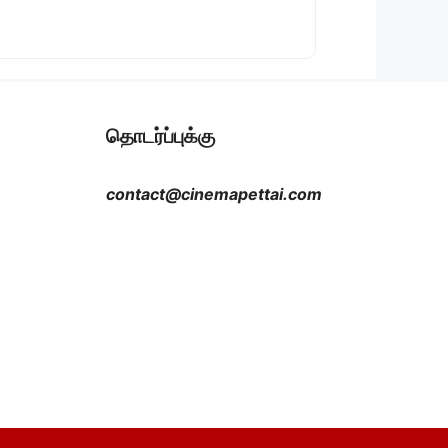
தொடர்ப்புக்கு
contact@cinemapettai.com