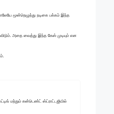
ாலேயே மூன்றெழுத்து நடிகை பக்கம் இந்த
ுவிடும். அதை வைத்து இந்த கேஸ் முடியும் என
ம்.
டிங் மற்றும் கன்டெண்ட் ஸ்ட்ராட்டஜியில்