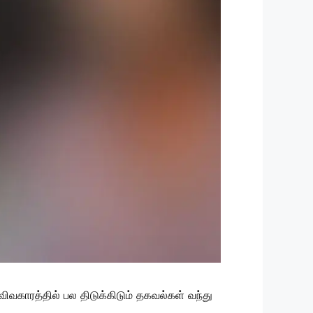
விவகாரத்தில் பல திடுக்கிடும் தகவல்கள் வந்து