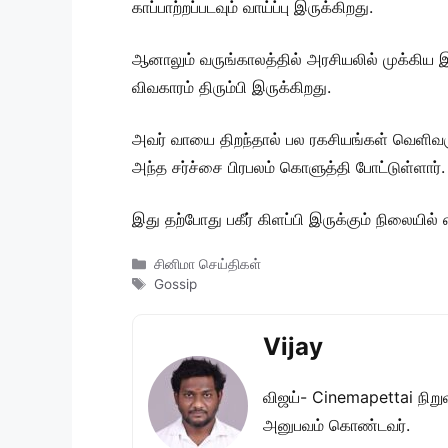
காப்பாற்றப்படவும் வாய்ப்பு இருக்கிறது.
ஆனாலும் வருங்காலத்தில் அரசியலில் முக்கிய 
விவகாரம் திரும்பி இருக்கிறது.
அவர் வாயை திறந்தால் பல ரகசியங்கள் வெளிவரும
அந்த சர்ச்சை பிரபலம் கொளுத்தி போட்டுள்ளார்.
இது தற்போது பகீர் கிளப்பி இருக்கும் நிலையில
Categories
சினிமா செய்திகள்
Tags
Gossip
Vijay
விஜய்- Cinemapettai நிறுவன
அனுபவம் கொண்டவர்.