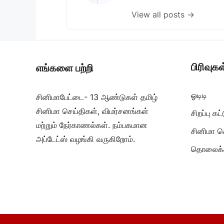
View all posts →
பிரிவுகள
எங்களை பற்றி
ஓடிடி
சினிமாபேட்டை- 13 ஆண்டுகள் தமிழ்
சினிமா செய்திகள், விமர்சனங்கள்
சிறப்பு க
மற்றும் நேர்காணல்கள். நம்பகமான
சினிமா ச
அப்டேட்ஸ் வழங்கி வருகிறோம்.
தொலைக்க