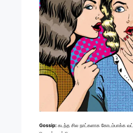
Gossip:
கடந்த சில நாட்களாக கோடம்பாக்க வட்ட