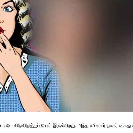
ாரமே கிடுகிடுத்துப் போய் இருக்கிறது. அந்த ஃபிளவர் நடிகர் கைது 