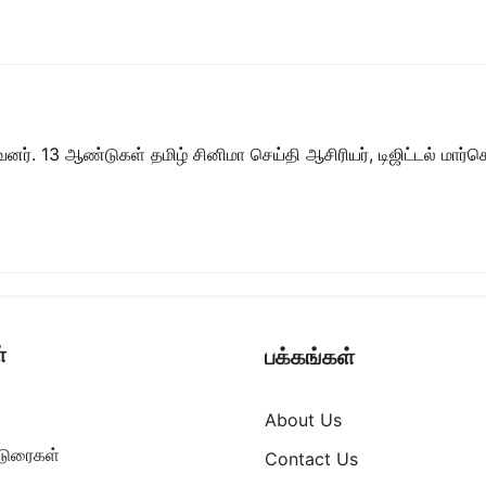
ர். 13 ஆண்டுகள் தமிழ் சினிமா செய்தி ஆசிரியர், டிஜிட்டல் மார்கெட்
்
பக்கங்கள்
About Us
ட்டுரைகள்
Contact Us