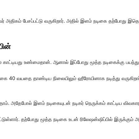
அதிகம் பேசப்பட்டு வருகிறார். அதில் இளம் நடிகை தற்போது இதெல
யின்
் காட்டியது உண்மைதான். ஆனால் இப்போது மூத்த நடிகைக்கு பயந்து ஒ
டிகை 40 வயதை தாண்டிய நிலையிலும் ஹீரோயினாக நடித்து வருகிறார். 
றதாம். அதேபோல் இளம் நடிகையுடன் நடிகர் நெருக்கம் காட்டிய விவகாரத்
டுள்ளார். தற்போது மூத்த நடிகை உடன் ரிலேஷன்ஷிப்பில் இருக்கும்