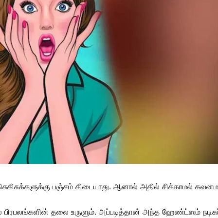
கிசுக்களுக்கு பஞ்சம் கிடையாது. ஆனால் அதில் சிக்காமல் கவனமாக
 பிரபலங்களின் தலை உருளும். அப்படித்தான் அந்த ஹேண்ட்ஸம் நடிகர்