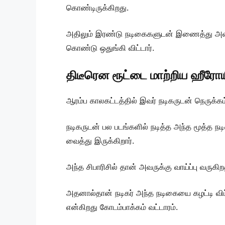
கொண்டிருக்கிறது.
அதிலும் இரண்டு நடிகைகளுடன் இணைத்து அவர் 
கொண்டு ஒதுங்கி விட்டார்.
திடீரென ரூட்டை மாற்றிய ஹீரோ
ஆரம்ப காலகட்டத்தில் இவர் நடிகருடன் நெருக்கம
நடிகருடன் பல படங்களில் நடித்த அந்த மூத்த ந
வைத்து இருக்கிறார்.
அந்த சிபாரிசில் தான் அவருக்கு வாய்ப்பு வருகி
அதனால்தான் நடிகர் அந்த நடிகையை கழட்டி விட்
என்கிறது கோடம்பாக்கம் வட்டாரம்.