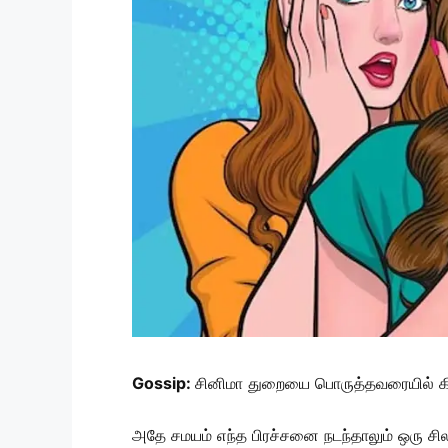
Gossip:
சினிமா துறையை பொருத்தவரையில் கிசு
அதே சமயம் எந்த பிரச்சனை நடந்தாலும் ஒரு சில