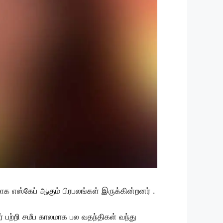
 எஸ்கேப் ஆகும் பிரபலங்கள் இருக்கின்றனர் .
 பற்றி சமீப காலமாக பல வதந்திகள் வந்து