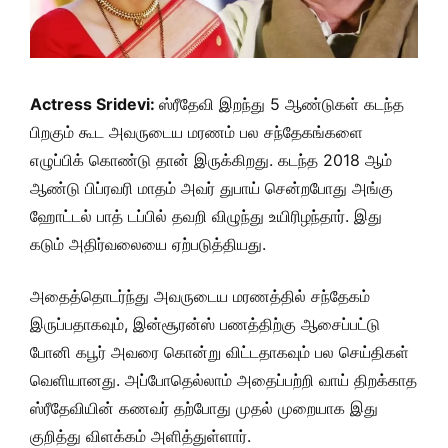
Actress Sridevi:
ஸ்ரீதேவி இறந்து 5 ஆண்டுகள் கடந்த
பிறகும் கூட அவருடைய மரணம் பல சந்தேகங்களை
எழுப்பிக் கொண்டு தான் இருக்கிறது. கடந்த 2018 ஆம்
ஆண்டு பிப்ரவரி மாதம் அவர் துபாய் சென்றபோது அங்கு
ஹோட்டல் பாத் டப்பில் தவறி விழுந்து உயிரிழந்தார். இது
கடும் அதிர்வலையை ஏற்படுத்தியது.
அதைத்தொடர்ந்து அவருடைய மரணத்தில் சந்தேகம்
இருப்பதாகவும், இன்சூரன்ஸ் பணத்திற்கு ஆசைப்பட்டு
போனி கபூர் அவரை கொன்று விட்டதாகவும் பல செய்திகள்
வெளியானது. அப்போதெல்லாம் அதைப்பற்றி வாய் திறக்காத
ஸ்ரீதேவியின் கணவர் தற்போது முதல் முறையாக இது
குறித்து விளக்கம் அளித்துள்ளார்.