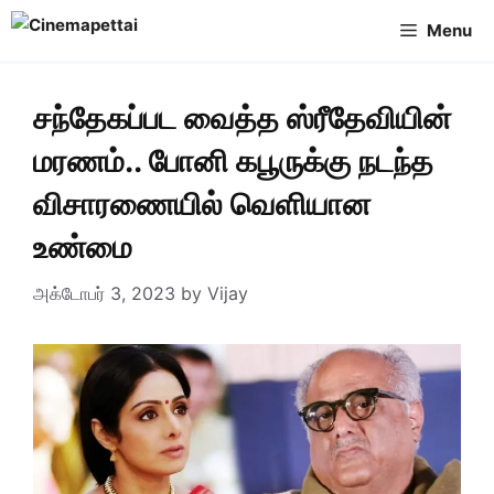
Skip
Menu
to
content
சந்தேகப்பட வைத்த ஸ்ரீதேவியின்
மரணம்.. போனி கபூருக்கு நடந்த
விசாரணையில் வெளியான
உண்மை
அக்டோபர் 3, 2023
by
Vijay