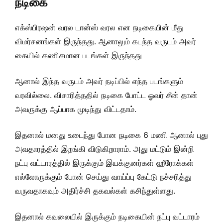
நடிகை
எக்ஸ்பிரஷன் வரல டான்ஸ் வரல என நடிகையின் மீது
விமர்சனங்கள் இருந்தது. ஆனாலும் கடந்த வருடம் அவர்
கையில் கணிசமான படங்கள் இருந்தது
ஆனால் இந்த வருடம் அவர் நடிப்பில் எந்த படங்களும்
வரவில்லை. விசாரித்ததில் நடிகை போட்ட ஓவர் சீன் தான்
அவருக்கு ஆப்பாக முடிந்து விட்டதாம்.
இதனால் மனது உடைந்து போன நடிகை 6 மணி ஆனால் புது
அவதாரத்தில் இறங்கி விடுகிறாராம். அது மட்டும் இன்றி
நட்பு வட்டாரத்தில் இருக்கும் இயக்குனர்கள் ஹீரோக்கள்
எல்லோருக்கும் போன் செய்து வாய்ப்பு கேட்டு நச்சரித்து
வருவதாகவும் அதிர்ச்சி தகவல்கள் கசிந்துள்ளது.
இதனால் கவலையில் இருக்கும் நடிகையின் நட்பு வட்டாரம்