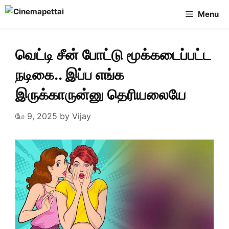
Skip
Menu
to
content
வெட்டி சீன் போட்டு மூக்கடைப்பட்ட
நடிகை.. இப்ப எங்க
இருக்காருன்னு தெரியலையே
மே 9, 2025
by
Vijay