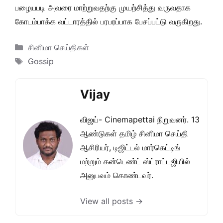
பழையபடி அவரை மாற்றுவதற்கு முயற்சித்து வருவதாக
கோடம்பாக்க வட்டாரத்தில் பரபரப்பாக பேசப்பட்டு வருகிறது.
Categories
சினிமா செய்திகள்
Tags
Gossip
Vijay
விஜய்- Cinemapettai நிறுவனர். 13
ஆண்டுகள் தமிழ் சினிமா செய்தி
ஆசிரியர், டிஜிட்டல் மார்கெட்டிங்
மற்றும் கன்டெண்ட் ஸ்ட்ராட்டஜியில்
அனுபவம் கொண்டவர்.
View all posts →