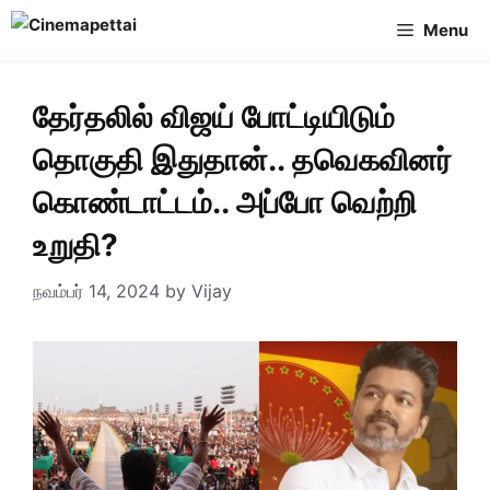
Skip
Menu
to
content
தேர்தலில் விஜய் போட்டியிடும்
தொகுதி இதுதான்.. தவெகவினர்
கொண்டாட்டம்.. அப்போ வெற்றி
உறுதி?
நவம்பர் 14, 2024
by
Vijay