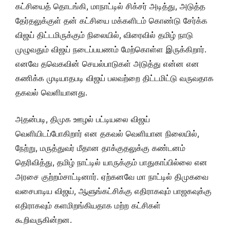
கட்சியைத் தொடங்கி, மாநாட்டில் சிக்சர் அடித்து, அடுத்த
தேர்தலுக்குள் தன் கட்சியை மக்களிடம் கொண்டு சேர்க்க
விஜய் திட்டமிருக்கும் நிலையில், விரைவில் தமிழ் நாடு
முழுவதும் விஜய் நடைப்பயணம் மேற்கொள்ள இருக்கிறார்.
எனவே தவெகவின் செயல்பாடுகள் அடுத்து என்ன என
கணிக்க முடியாதபடி விஜய் பலவற்றை திட்டமிட்டு வருவதாக
தகவல் வெளியானது.
அதன்படி, திமுக ஊழல் பட்டியலை விஜய்
வெளியிடப்போகிறார் என தகவல் வெளியான நிலையில்,
நேற்று, மருத்துவர் மீதான தாக்குதலுக்கு கண்டனம்
தெரிவித்து, தமிழ் நாட்டில் யாருக்கும் பாதுகாப்பில்லை என
அரசை குற்றம்சாட்டினார். ஏற்கனவே மா நாட்டில் திமுகவை
வசைபாடிய விஜய், ஆளுங்கட்சிக்கு எதிராகவும் பாஜகவுக்கு
எதிராகவும் களமிறங்கியதாக மற்ற கட்சிகள்
கூறிவருகின்றன.