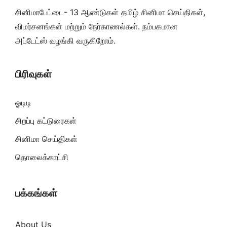
சினிமாபேட்டை- 13 ஆண்டுகள் தமிழ் சினிமா செய்திகள்,
விமர்சனங்கள் மற்றும் நேர்காணல்கள். நம்பகமான
அப்டேட்ஸ் வழங்கி வருகிறோம்.
பிரிவுகள்
ஓடிடி
சிறப்பு கட்டுரைகள்
சினிமா செய்திகள்
தொலைக்காட்சி
பக்கங்கள்
About Us