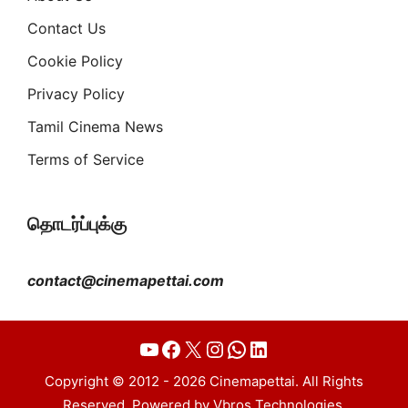
Contact Us
Cookie Policy
Privacy Policy
Tamil Cinema News
Terms of Service
தொடர்ப்புக்கு
contact@cinemapettai.com
YouTube
Facebook
X
Instagram
WhatsApp
LinkedIn
Copyright © 2012 - 2026 Cinemapettai. All Rights
Reserved. Powered by Vbros Technologies.