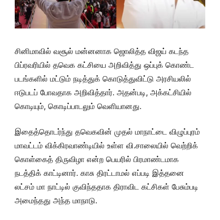
சினிமாவில் வசூல் மன்னனாக ஜொலித்த விஜய் கடந்த
பிப்ரவரியில் தவெக கட்சியை அறிவித்து ஒப்புக் கொண்ட
படங்களில் மட்டும் நடித்துக் கொடுத்துவிட்டு அரசியலில்
ஈடுபடப் போவதாக அறிவித்தார். அதன்படி, அக்கட்சியில்
கொடியும், கொடிப்பாடலும் வெளியானது.
இதைத்தொடர்ந்து தவெகவின் முதல் மாநாட்டை விழுப்புரம்
மாவட்டம் விக்கிரவாண்டியில் உள்ள வி.சாலையில் வெற்றிக்
கொள்கைத் திருவிழா என்ற பெயரில் பிரமாண்டமாக
நடத்திக் காட்டினார். காசு திரட்டாமல் எப்படி இத்தனை
லட்சம் மா நாட்டில் குவிந்ததாக திராவிட கட்சிகள் பேசும்படி
அமைந்தது அந்த மாநாடு.