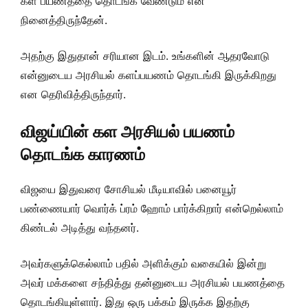
கள பயணத்தை தொடங்க வேண்டும் என
நினைத்திருந்தேன்.
அதற்கு இதுதான் சரியான இடம். உங்களின் ஆதரவோடு
என்னுடைய அரசியல் களப்பயணம் தொடங்கி இருக்கிறது
என தெரிவித்திருந்தார்.
விஜய்யின் கள அரசியல் பயணம்
தொடங்க காரணம்
விஜயை இதுவரை சோசியல் மீடியாவில் பனையூர்
பண்ணையார் வொர்க் ப்ரம் ஹோம் பார்க்கிறார் என்றெல்லாம்
கிண்டல் அடித்து வந்தனர்.
அவர்களுக்கெல்லாம் பதில் அளிக்கும் வகையில் இன்று
அவர் மக்களை சந்தித்து தன்னுடைய அரசியல் பயணத்தை
தொடங்கியுள்ளார். இது ஒரு பக்கம் இருக்க இதற்கு