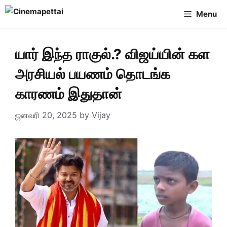
Skip
Menu
to
content
யார் இந்த ராகுல்.? விஜய்யின் கள
அரசியல் பயணம் தொடங்க
காரணம் இதுதான்
ஜனவரி 20, 2025
by
Vijay