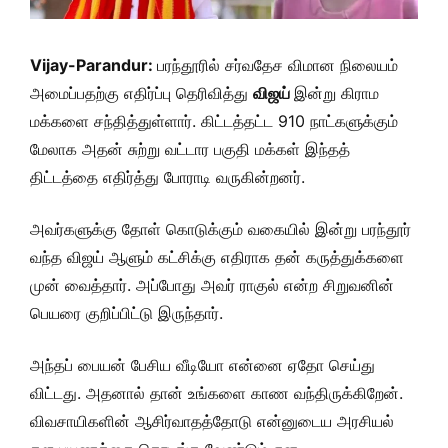
Vijay-Parandur:
பரந்தூரில் சர்வதேச விமான நிலையம்
அமைப்பதற்கு எதிர்ப்பு தெரிவித்து
விஜய்
இன்று கிராம
மக்களை சந்தித்துள்ளார். கிட்டத்தட்ட 910 நாட்களுக்கும்
மேலாக அதன் சுற்று வட்டார பகுதி மக்கள் இந்தத்
திட்டத்தை எதிர்த்து போராடி வருகின்றனர்.
அவர்களுக்கு தோள் கொடுக்கும் வகையில் இன்று பரந்தூர்
வந்த விஜய் ஆளும் கட்சிக்கு எதிராக தன் கருத்துக்களை
முன் வைத்தார். அப்போது அவர் ராகுல் என்ற சிறுவனின்
பெயரை குறிப்பிட்டு இருந்தார்.
அந்தப் பையன் பேசிய வீடியோ என்னை ஏதோ செய்து
விட்டது. அதனால் தான் உங்களை காண வந்திருக்கிறேன்.
விவசாயிகளின் ஆசிர்வாதத்தோடு என்னுடைய அரசியல்