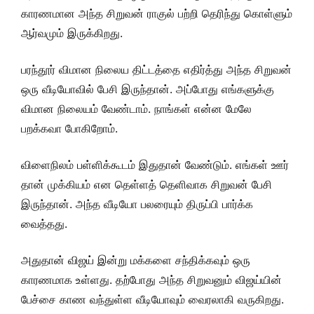
காரணமான அந்த சிறுவன் ராகுல் பற்றி தெரிந்து கொள்ளும்
ஆர்வமும் இருக்கிறது.
பரந்தூர் விமான நிலைய திட்டத்தை எதிர்த்து அந்த சிறுவன்
ஒரு வீடியோவில் பேசி இருந்தான். அப்போது எங்களுக்கு
விமான நிலையம் வேண்டாம். நாங்கள் என்ன மேலே
பறக்கவா போகிறோம்.
விளைநிலம் பள்ளிக்கூடம் இதுதான் வேண்டும். எங்கள் ஊர்
தான் முக்கியம் என தெள்ளத் தெளிவாக சிறுவன் பேசி
இருந்தான். அந்த வீடியோ பலரையும் திருப்பி பார்க்க
வைத்தது.
அதுதான் விஜய் இன்று மக்களை சந்திக்கவும் ஒரு
காரணமாக உள்ளது. தற்போது அந்த சிறுவனும் விஜய்யின்
பேச்சை காண வந்துள்ள வீடியோவும் வைரலாகி வருகிறது.