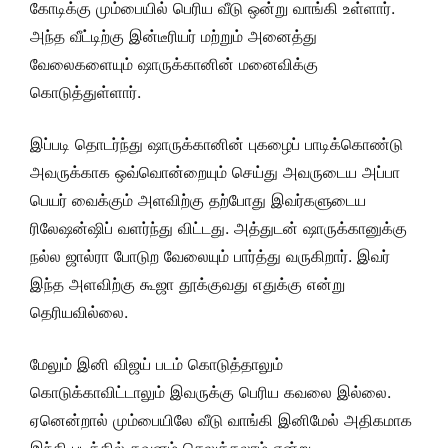
கோடிக்கு மும்பையில் பெரிய வீடு ஒன்று வாங்கி உள்ளார்.
அந்த வீட்டிற்கு இன்டீரியர் மற்றும் அனைத்து
வேலைகளையும் ஷாருக்கானின் மனைவிக்கு
கொடுத்துள்ளார்.
இப்படி தொடர்ந்து ஷாருக்கானின் புகழைப் பாடிக்கொண்டு
அவருக்காக ஒவ்வொன்றையும் செய்து அவருடைய அப்பா
பெயர் வைக்கும் அளவிற்கு தற்போது இவர்களுடைய
ரிலேஷன்ஷிப் வளர்ந்து விட்டது. அத்துடன் ஷாருக்கானுக்கு
நல்ல ஜால்ரா போடுற வேலையும் பார்த்து வருகிறார். இவர்
இந்த அளவிற்கு கூஜா தூக்குவது எதுக்கு என்று
தெரியவில்லை.
மேலும் இனி விஜய் படம் கொடுத்தாலும்
கொடுக்காவிட்டாலும் இவருக்கு பெரிய கவலை இல்லை.
ஏனென்றால் மும்பையிலே வீடு வாங்கி இனிமேல் அதிகமாக