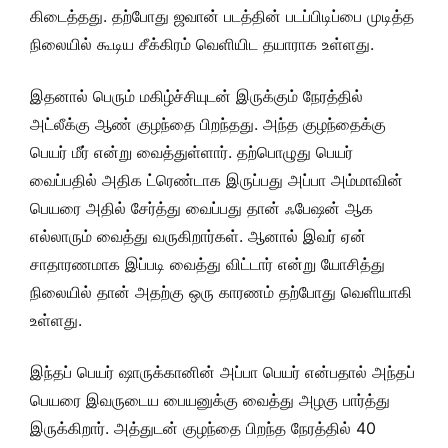
கிடைத்தது. தற்போது ஜவான் படத்தின் படப்பிடிப்பை முடித்த
நிலையில் கூடிய சீக்கிரம் வெளியிட தயாராக உள்ளது.
இதனால் பெரும் மகிழ்ச்சியுடன் இருக்கும் நேரத்தில்
அட்லீக்கு ஆண் குழந்தை பிறந்தது. அந்த குழந்தைக்கு
பெயர் மீர் என்று வைத்துள்ளார். தற்பொழுது பெயர்
வைப்பதில் அதிக ட்ரெண்டாக இருப்பது அப்பா அம்மாவின்
பெயரை அதில் சேர்த்து வைப்பது தான் ஃபேஷன் ஆக
எல்லாரும் வைத்து வருகிறார்கள். ஆனால் இவர் ஏன்
சாதாரணமாக இப்படி வைத்து விட்டார் என்று யோசித்து
நிலையில் தான் அதற்கு ஒரு காரணம் தற்போது வெளியாகி
உள்ளது.
இந்தப் பெயர் ஷாருக்கானின் அப்பா பெயர் என்பதால் அந்தப்
பெயரை இவருடைய பையனுக்கு வைத்து அழகு பார்த்து
இருக்கிறார். அத்துடன் குழந்தை பிறந்த நேரத்தில் 40