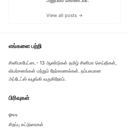
அனுபவம் கொண்டவர்.
View all posts →
எங்களை பற்றி
சினிமாபேட்டை- 13 ஆண்டுகள் தமிழ் சினிமா செய்திகள்,
விமர்சனங்கள் மற்றும் நேர்காணல்கள். நம்பகமான
அப்டேட்ஸ் வழங்கி வருகிறோம்.
பிரிவுகள்
ஓடிடி
சிறப்பு கட்டுரைகள்