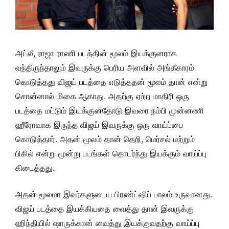
அட்லீ, ராஜா ராணி படத்தின் மூலம் இயக்குனராக
வந்திருந்தாலும் இவருக்கு பெரிய அளவில் அங்கீகாரம்
கொடுத்தது விஜய் படத்தை எடுத்ததன் மூலம் தான் என்று
சொன்னால் மிகை ஆகாது. அதற்கு ஏற்ற மாதிரி ஒரு
படத்தை மட்டும் இயக்குனதோடு இவரை நம்பி முன்னணி
ஹீரோவாக இருந்த விஜய் இவருக்கு ஒரு வாய்ப்பை
கொடுத்தார். அதன் மூலம் தான் தெறி, மெர்சல் மற்றும்
பிகில் என்று மூன்று படங்கள் தொடர்ந்து இயக்கும் வாய்ப்பு
கிடைத்தது.
அதன் மூலமா இவர்களுடைய பிரண்ட்ஷிப் பாலம் உருவானது.
விஜய் படத்தை இயக்கியதை வைத்து தான் இவருக்கு
ஹிந்தியில் ஷாருக்கான் வைத்து இயக்குவதற்கு வாய்ப்பு