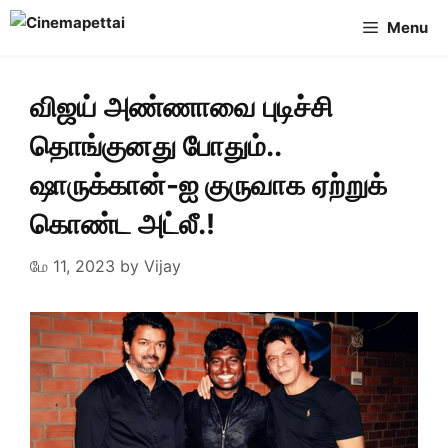
Skip
Menu
to
content
விஜய் அண்ணாவை புடிச்சி
தொங்குனது போதும்..
ஷாருக்கான்-ஐ குருவாக ஏற்றுக்
கொண்ட அட்லீ.!
மே 11, 2023
by
Vijay