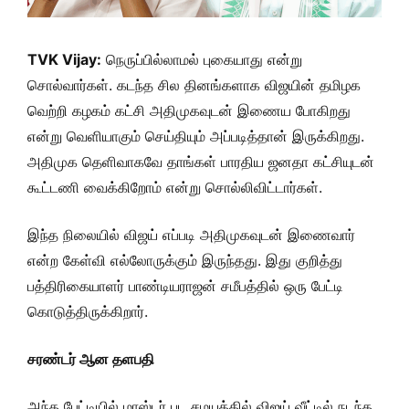
TVK Vijay:
நெருப்பில்லாமல் புகையாது என்று
சொல்வார்கள். கடந்த சில தினங்களாக விஜயின் தமிழக
வெற்றி கழகம் கட்சி அதிமுகவுடன் இணைய போகிறது
என்று வெளியாகும் செய்தியும் அப்படித்தான் இருக்கிறது.
அதிமுக தெளிவாகவே தாங்கள் பாரதிய ஜனதா கட்சியுடன்
கூட்டணி வைக்கிறோம் என்று சொல்லிவிட்டார்கள்.
இந்த நிலையில் விஜய் எப்படி அதிமுகவுடன் இணைவார்
என்ற கேள்வி எல்லோருக்கும் இருந்தது. இது குறித்து
பத்திரிகையாளர் பாண்டியராஜன் சமீபத்தில் ஒரு பேட்டி
கொடுத்திருக்கிறார்.
சரண்டர் ஆன தளபதி
அந்த பேட்டியில் மாஸ்டர் பட சமயத்தில் விஜய் வீட்டில் நடந்த