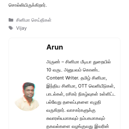
சொல்லியிருக்கிறார்.
Categories
சினிமா செய்திகள்
Tags
Vijay
Arun
அருண் – சினிமா மீடியா துறையில்
10 வருட அனுபவம் கொண்ட
Content Writer. தமிழ் சினிமா,
இந்திய சினிமா, OTT வெளியீடுகள்,
பாடல்கள், ரசிகர் நிகழ்வுகள் உள்ளிட்ட
பல்வேறு தலைப்புகளை எழுதி
வருகிறார். வாசகர்களுக்கு
சுவாரஸ்யமாகவும் நம்பகமாகவும்
தகவல்களை வழங்குவது இவரின்