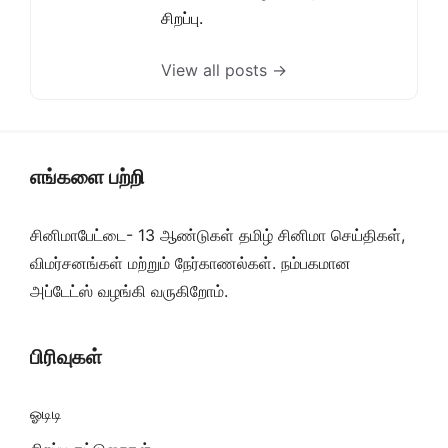
சிறப்பு.
View all posts →
எங்களை பற்றி
சினிமாபேட்டை- 13 ஆண்டுகள் தமிழ் சினிமா செய்திகள்,
விமர்சனங்கள் மற்றும் நேர்காணல்கள். நம்பகமான
அப்டேட்ஸ் வழங்கி வருகிறோம்.
பிரிவுகள்
ஓடிடி