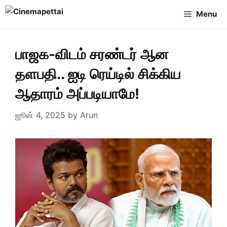
Skip
Menu
to
content
பாஜக-விடம் சரண்டர் ஆன
தளபதி.. ஐடி ரெய்டில் சிக்கிய
ஆதாரம் அப்படியாமே!
ஜூன் 4, 2025
by
Arun