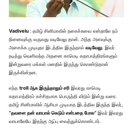
Vadivelu
: தமிழ் சினிமாவில் நகைச்சுவை என்றாலே நம்
நினைவுக்கு வருவது வடிவேலு தான். அந்த அளவுக்கு
அசைக்க முடியுதா இடத்தில இருந்தால்
வடிவேலு
. இவர்
நடித்து வெளிவந்த அதனை காமெடி கதாபாத்திரங்களும்
இன்றுவரை மக்கள் மனதில் இருந்து கொண்டுதான்
இருக்கின்றன.
எந்த
troll ஆக இருந்தாலும் சரி
இவரது காமெடி
கதாபாத்திரம் கச்சிதமாக பொருந்தி விடும் இன்று வரை.
தமிழ் சினிமாவில் ஆசியா முடியாத இடத்தில இருந்த இவர்,
“தவளை தன் வாயால் கெடும் என்பதை போல”
இவர் இவரது
வாயாலேயே இதற்கு ஆப்பு வைத்துக்கொண்டார்.