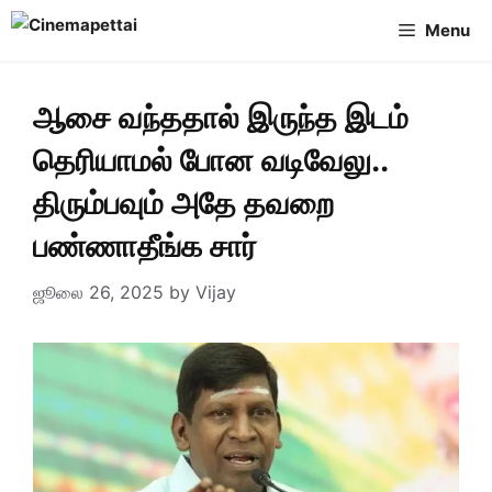
Skip
Menu
to
content
ஆசை வந்ததால் இருந்த இடம்
தெரியாமல் போன வடிவேலு..
திரும்பவும் அதே தவறை
பண்ணாதீங்க சார்
ஜூலை 26, 2025
by
Vijay