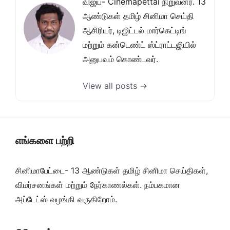
விஜய்- Cinemapettai நிறுவனர். 13
ஆண்டுகள் தமிழ் சினிமா செய்தி
ஆசிரியர், டிஜிட்டல் மார்கெட்டிங்
மற்றும் கன்டெண்ட் ஸ்ட்ராட்டஜியில்
அனுபவம் கொண்டவர்.
View all posts →
எங்களை பற்றி
சினிமாபேட்டை- 13 ஆண்டுகள் தமிழ் சினிமா செய்திகள்,
விமர்சனங்கள் மற்றும் நேர்காணல்கள். நம்பகமான
அப்டேட்ஸ் வழங்கி வருகிறோம்.