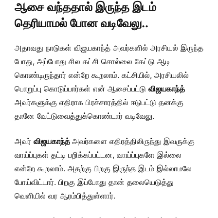
ஆசை வந்ததால் இருந்த இடம்
தெரியாமல் போன வடிவேலு..
அதாவது நாடுகள் விஜயகாந்த் அவர்களில் அரசியல் இருந்த
போது, அப்போது சில கட்சி சொல்லை கேட்டு ஆடி
கொண்டிருந்தார் என்றே கூறலாம். கட்சியில், அரசியலில்
பொறுப்பு கொடுப்பார்கள் என் ஆசைப்பட்டு
விஜயகாந்த்
அவர்களுக்கு எதிராக பிரச்சாரத்தில் ஈடுபட்டு தனக்கு
தானே வேட்டுவைத்துக்கொண்டார் வடிவேலு.
அவர்
விஜயகாந்த்
அவர்களை எதிரத்திலிருந்து இவருக்கு
வாய்ப்புகள் தட்டி பறிக்கப்பட்டன, வாய்ப்புகளே இல்லை
என்றே கூறலாம். அதற்கு பிறகு இருந்த இடம் இல்லாமலே
போய்விட்டார். பிறகு இப்போது தான் தலையெடுத்து
வெளியில் வர ஆரம்பித்துள்ளார்.