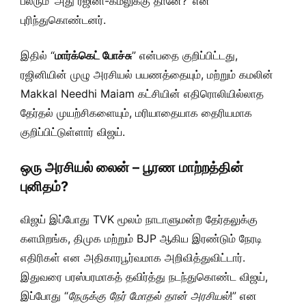
பலரும் ‘அது ரஜினி-கமலுக்கு தானே?’ என
புரிந்துகொண்டனர்.
இதில் “
மார்க்கெட் போச்சு
” என்பதை குறிப்பிட்டது,
ரஜினியின் முழு அரசியல் பயணத்தையும், மற்றும் கமலின்
Makkal Needhi Maiam கட்சியின் எதிரொலியில்லாத
தேர்தல் முயற்சிகளையும், மரியாதையாக தைரியமாக
குறிப்பிட்டுள்ளார் விஜய்.
ஒரு அரசியல் லைன் – பூரண மாற்றத்தின்
புனிதம்?
விஜய் இப்போது TVK மூலம் நாடாளுமன்ற தேர்தலுக்கு
களமிறங்க, திமுக மற்றும் BJP ஆகிய இரண்டும் நேரடி
எதிரிகள் என அதிகாரபூர்வமாக அறிவித்துவிட்டார்.
இதுவரை பரஸ்பரமாகத் தவிர்த்து நடந்துகொண்ட விஜய்,
இப்போது “
நேருக்கு நேர் மோதல் தான் அரசியல்
!” என