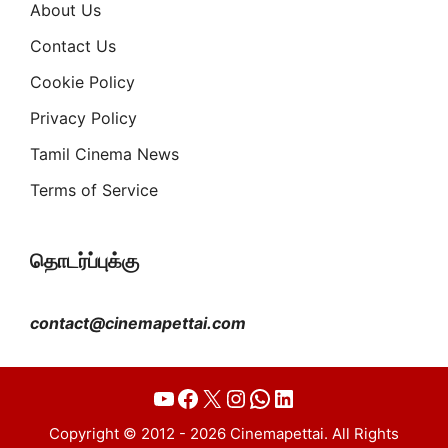
About Us
Contact Us
Cookie Policy
Privacy Policy
Tamil Cinema News
Terms of Service
தொடர்ப்புக்கு
contact@cinemapettai.com
YouTube
Facebook
X
Instagram
WhatsApp
LinkedIn
Copyright © 2012 - 2026 Cinemapettai. All Rights