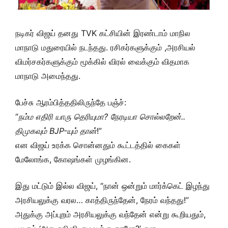
நடிகர் விஜய் தனது TVK கட்சியின் இரண்டாம் மாநில
மாநாடு மதுரையில் நடந்தது. ரசிகர்களுக்கும் ,அரசியல்
விமர்சகர்களுக்கும் மூக்கில் விரல் வைக்கும் விதமாக
மாநாடு அமைந்தது.
பேச்சு ஆரம்பித்ததிலிருந்தே பஞ்ச்:
“
நம்ம எதிரி யாரு தெரியுமா? நேரடியா சொல்லறேன்..
திமுகவும் BJP-யும் தான்
!”
என விஜய் உரக்க சொன்னதும் கூட்டத்தில் கைகள்
மேலோங்க, கோஷங்கள் முழங்கின.
இது மட்டும் இல்ல விஜய், “நான் ஒன்றும் மார்க்கெட் இழந்து
அரசியலுக்கு வரல… காத்திருந்தேன், நேரம் வந்தது!”
அதுக்கு அப்புறம் அரசியலுக்கு வந்தேன் என்று கூறியதும்,