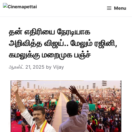
Skip
Menu
to
content
தன் எதிரியை நேரடியாக
அறிவித்த விஜய்.. மேலும் ரஜினி,
கமலுக்கு மறைமுக பஞ்ச்
ஆகஸ்ட் 21, 2025
by
Vijay