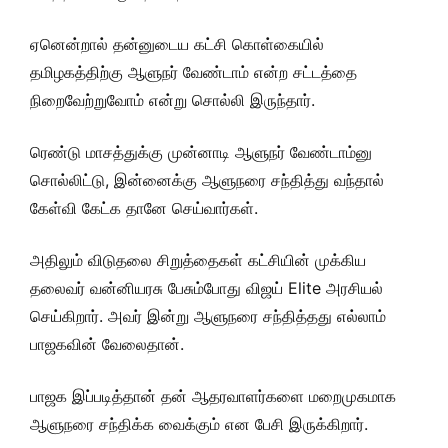
ஏனென்றால் தன்னுடைய கட்சி கொள்கையில்
தமிழகத்திற்கு ஆளுநர் வேண்டாம் என்ற சட்டத்தை
நிறைவேற்றுவோம் என்று சொல்லி இருந்தார்.
ரெண்டு மாசத்துக்கு முன்னாடி ஆளுநர் வேண்டாம்னு
சொல்லிட்டு, இன்னைக்கு ஆளுநரை சந்தித்து வந்தால்
கேள்வி கேட்க தானே செய்வார்கள்.
அதிலும் விடுதலை சிறுத்தைகள் கட்சியின் முக்கிய
தலைவர் வன்னியரசு பேசும்போது விஜய் Elite அரசியல்
செய்கிறார். அவர் இன்று ஆளுநரை சந்தித்தது எல்லாம்
பாஜகவின் வேலைதான்.
பாஜக இப்படித்தான் தன் ஆதரவாளர்களை மறைமுகமாக
ஆளுநரை சந்திக்க வைக்கும் என பேசி இருக்கிறார்.