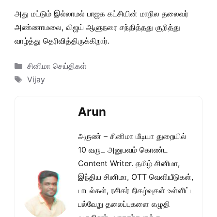
அது மட்டும் இல்லாமல் பாஜக கட்சியின் மாநில தலைவர்
அண்ணாமலை, விஜய் ஆளுநரை சந்தித்தது குறித்து
வாழ்த்து தெரிவித்திருக்கிறார்.
Categories
சினிமா செய்திகள்
Tags
Vijay
Arun
அருண் – சினிமா மீடியா துறையில்
10 வருட அனுபவம் கொண்ட
Content Writer. தமிழ் சினிமா,
இந்திய சினிமா, OTT வெளியீடுகள்,
பாடல்கள், ரசிகர் நிகழ்வுகள் உள்ளிட்ட
பல்வேறு தலைப்புகளை எழுதி