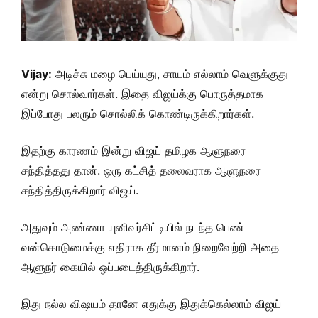
Vijay:
அடிச்சு மழை பெய்யுது, சாயம் எல்லாம் வெளுக்குது
என்று சொல்வார்கள். இதை விஜய்க்கு பொருத்தமாக
இப்போது பலரும் சொல்லிக் கொண்டிருக்கிறார்கள்.
இதற்கு காரணம் இன்று விஜய் தமிழக ஆளுநரை
சந்தித்தது தான். ஒரு கட்சித் தலைவராக ஆளுநரை
சந்தித்திருக்கிறார் விஜய்.
அதுவும் அண்ணா யுனிவர்சிட்டியில் நடந்த பெண்
வன்கொடுமைக்கு எதிராக தீர்மானம் நிறைவேற்றி அதை
ஆளுநர் கையில் ஒப்படைத்திருக்கிறார்.
இது நல்ல விஷயம் தானே எதுக்கு இதுக்கெல்லாம் விஜய்