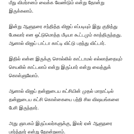
மீது விமர்சனம் வைக்க வேண்டும் என்று தோன்று
இருக்கலாம்.
இன்று ஆளுநரை சந்தித்த விஜய் எப்படியும் இது குறித்து
பேசுவார் என ஒட்டுமொத்த மீடியா கூட்டமும் காத்திருந்தது.
ஆனால் விஜய் டாட்டா காட்டி விட்டு பறந்து விட்டார்.
இதில் என்ன இருக்கு சொல்லில் காட்டாமல் எல்லாத்தையும்
செயலில் காட்டலாம் என்று இருப்பார் என்று வைத்துக்
கொள்ளுவோம்.
ஆனால் விஜய் தன்னுடைய கட்சியின் முதல் மாநாட்டில்
தன்னுடைய கட்சி கொள்கையை பற்றி சில விஷயங்களை
பேசி இருந்தார்.
அது ஞாபகம் இருப்பவர்களுக்கு, இவர் ஏன் ஆளுநரை
பார்த்தார் என்று தோன்றலாம்.