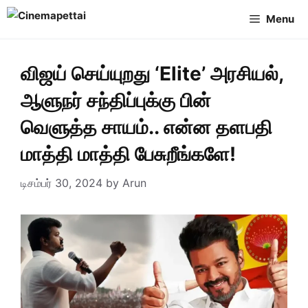
Skip
Menu
to
content
விஜய் செய்யுறது ‘Elite’ அரசியல்,
ஆளுநர் சந்திப்புக்கு பின்
வெளுத்த சாயம்.. என்ன தளபதி
மாத்தி மாத்தி பேசுறீங்களே!
டிசம்பர் 30, 2024
by
Arun