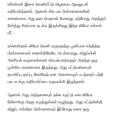
ரசிகர்கள் இசை வெளியீட்டு விழாவை ஆவலுடன்
எதிர்பார்த்தனர். ஆனால் சில பல பிரச்சனைகளின்
காரணமாக அது நடைபெறாமல் போனது. தற்போது அதற்கும்
சேர்த்து சிறப்பாக நடக்க இருக்கிறது இந்த லியோ சக்சஸ்
மீட்.
ஏனென்றால் லியோ வெளி வருவதற்கு முன்பாக சந்தித்த
பிரச்சனைகள் கணக்கிலேயே அடங்காதது. விஜய்யின்
அரசியல் வருகைக்கான செயல்பாடுகளும் அதற்கு ஒரு
முக்கிய காரணமாக இருந்தது. அது மட்டுமல்லாமல்
தயாரிப்பு தரப்பு, லோகேஷ் என அனைவரும் படத்தைப் பற்றி
பல மடங்கு எதிர்பார்ப்பை உருவாக்கி இருந்தனர்.
ஆனால் அது அத்தனையும் நல்ல உருட்டு என லியோ
ரிலீஸுக்கு பிறகு கருத்துக்கள் எழுந்தது. அது மட்டுமின்றி
விஜய், சங்கீதா பிரச்சனையும் இப்போது வரை ஒரு