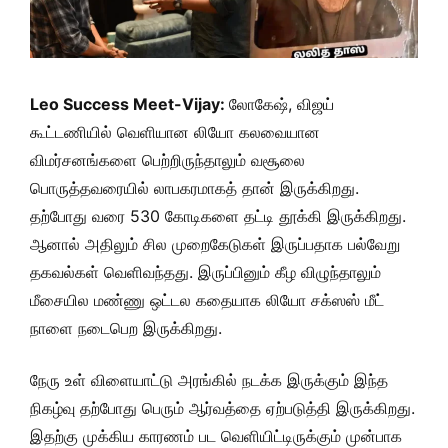
Leo Success Meet-Vijay:
லோகேஷ், விஜய்
கூட்டணியில் வெளியான லியோ கலவையான
விமர்சனங்களை பெற்றிருந்தாலும் வசூலை
பொருத்தவரையில் லாபகரமாகத் தான் இருக்கிறது.
தற்போது வரை 530 கோடிகளை தட்டி தூக்கி இருக்கிறது.
ஆனால் அதிலும் சில முறைகேடுகள் இருப்பதாக பல்வேறு
தகவல்கள் வெளிவந்தது. இருப்பினும் கீழ விழுந்தாலும்
மீசையில மண்ணு ஒட்டல கதையாக லியோ சக்ஸஸ் மீட்
நாளை நடைபெற இருக்கிறது.
நேரு உள் விளையாட்டு அரங்கில் நடக்க இருக்கும் இந்த
நிகழ்வு தற்போது பெரும் ஆர்வத்தை ஏற்படுத்தி இருக்கிறது.
இதற்கு முக்கிய காரணம் பட வெளியிட்டிருக்கும் முன்பாக