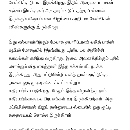
கேள்விக்குறியாக இருக்கிறது. இதில் அவருடைய மகன்
சஞ்சய் இயக்குனர் அவதாரம் எடுப்பதற்கு பின்னால்
இருக்கும் விஷயம் என விஜய்யை சுற்றி பல கேள்விகள்
ரசிகர்களுக்கு இருக்கிறது.
இது எல்லாவற்றிற்கும் மேலாக தயாரிப்பாளர் லலித் பாக்ஸ்
ஆபிஸ் மோசடியில் இறங்கியது பற்றிய பல அதிர்ச்சி
தகவல்கள் கசிந்து வருகிறது. இவை அனைத்திற்கும் பதில்
சொல்லும் விதமாகத்தான் இந்த சக்சஸ் மீட் நடக்க
இருக்கிறது. அது மட்டுமின்றி லலித் தாஸ் உருட்டுக்கு
நாளை ஒரு முடிவு கிடைக்கும் என்றும்
எதிர்பார்க்கப்படுகிறது. மேலும்
இந்த விழாவிற்கு நாம்
எதிர்பார்க்காத பல பிரபலங்கள் வர இருக்கிறார்கள். அது
மட்டுமில்லாமல் விஜய் தன்னுடைய ஸ்டைலில் ஒரு குட்டி
கதையையும் சொல்ல இருக்கிறார்.