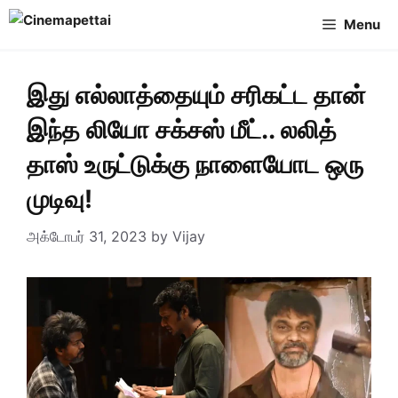
Skip
Menu
to
content
இது எல்லாத்தையும் சரிகட்ட தான்
இந்த லியோ சக்சஸ் மீட்.. லலித்
தாஸ் உருட்டுக்கு நாளையோட ஒரு
முடிவு!
அக்டோபர் 31, 2023
by
Vijay