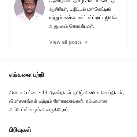
ஆண்டுகள் தமிழ் சினிமா செய்தி
ஆசிரியர், டிஜிட்டல் மார்கெட்டிங்
மற்றும் கன்டெண்ட் ஸ்ட்ராட்டஜியில்
அனுபவம் கொண்டவர்.
View all posts →
எங்களை பற்றி
சினிமாபேட்டை- 13 ஆண்டுகள் தமிழ் சினிமா செய்திகள்,
விமர்சனங்கள் மற்றும் நேர்காணல்கள். நம்பகமான
அப்டேட்ஸ் வழங்கி வருகிறோம்.
பிரிவுகள்