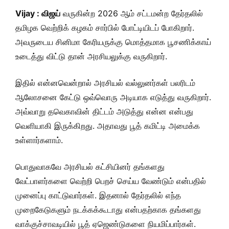
Vijay : விஜய்
வருகின்ற 2026 ஆம் சட்டமன்ற தேர்தலில்
தமிழக வெற்றிக் கழகம் சார்பில் போட்டியிடப் போகிறார்.
அவருடைய சினிமா கேரியருக்கு மொத்தமாக பூசணிக்காய்
உடைத்து விட்டு தான் அரசியலுக்கு வருகிறார்.
இதில் என்னவென்றால் அரசியல் வல்லுனர்கள் பலரிடம்
ஆலோசனை கேட்டு ஒவ்வொரு அடியாக எடுத்து வருகிறார்.
அவ்வாறு தவெகாவின் திட்டம் அடுத்து என்ன என்பது
வெளியாகி இருக்கிறது. அதாவது பூத் கமிட்டி அமைக்க
உள்ளார்களாம்.
பொதுவாகவே அரசியல் கட்சியினர் தங்களது
வேட்பாளர்களை வெற்றி பெறச் செய்ய வேண்டும் என்பதில்
முனைப்பு காட்டுவார்கள். இதனால் தேர்தலில் எந்த
முறைகேடுகளும் நடக்கக்கூடாது என்பதற்காக தங்களது
வாக்குச்சாவடியில் பூத் ஏஜெண்டுகளை நியமிப்பார்கள்.