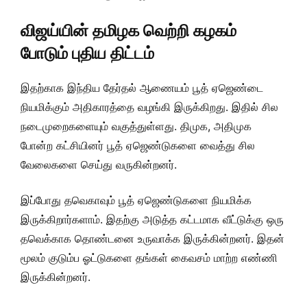
விஜய்யின் தமிழக வெற்றி கழகம்
போடும் புதிய திட்டம்
இதற்காக இந்திய தேர்தல் ஆணையம் பூத் ஏஜெண்டை
நியமிக்கும் அதிகாரத்தை வழங்கி இருக்கிறது. இதில் சில
நடைமுறைகளையும் வகுத்துள்ளது. திமுக, அதிமுக
போன்ற கட்சியினர் பூத் ஏஜெண்டுகளை வைத்து சில
வேலைகளை செய்து வருகின்றனர்.
இப்போது தவெகாவும் பூத் ஏஜெண்டுகளை நியமிக்க
இருக்கிறார்களாம். இதற்கு அடுத்த கட்டமாக வீட்டுக்கு ஒரு
தவெக்காக தொண்டனை உருவாக்க இருக்கின்றனர். இதன்
மூலம் குடும்ப ஓட்டுகளை தங்கள் கைவசம் மாற்ற எண்ணி
இருக்கின்றனர்.