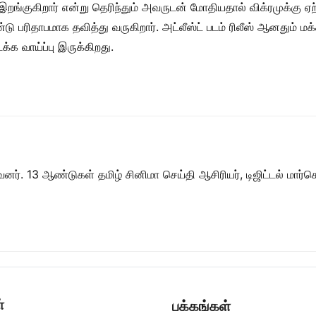
ங்குகிறார் என்று தெரிந்தும் அவருடன் மோதியதால் விக்ரமுக்கு ஏற்
 பரிதாபமாக தவித்து வருகிறார். அட்லீஸ்ட் படம் ரிலீஸ் ஆனதும் மக்க
்க வாய்ப்பு இருக்கிறது.
ர். 13 ஆண்டுகள் தமிழ் சினிமா செய்தி ஆசிரியர், டிஜிட்டல் மார்கெட்
்
பக்கங்கள்