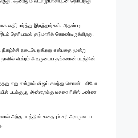
்குது. ஆனாலும் விடாமுயற்சியுடன் தொடர்ந்து
க எதிர்பார்த்து இருந்தார்கள். அதன்படி
இடம் தெரியாமல் தடுமாறிக் கொண்டிருக்கிறது.
த நிகழ்ச்சி நடைபெறுகிறது என்பதை மூன்று
தே நாளில் விக்ரம் அவருடைய தங்கலான் படத்தின்
்தது எது என்றால் விஜய் கலந்து கொண்ட லியோ
ில் படக்குழு, அன்றைக்கு டீசரை ரிலீஸ் பண்ண
 ஆனால் அந்த படத்தின் கதையும் சரி அவருடைய
ு.