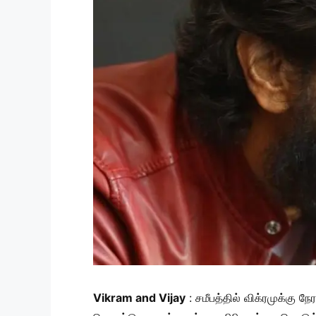
Vikram and Vijay
: சமீபத்தில் விக்ரமுக்கு