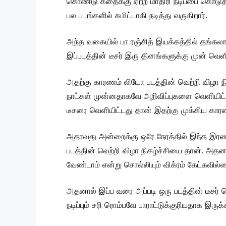
கொண்டு கதைக்கு ஏற்ற மாதிரி நடிப்பை கொடுத்த
பல படங்களில் கமிட்டாகி நடித்து வருகிறார்.
அந்த வகையில் பா ரஞ்சித் இயக்கத்தில் தங்கலான
இப்படத்தின் டீசர் இரு தினங்களுக்கு முன் வ
அதற்கு காரணம் லியோ படத்தின் வெற்றி விழா நி
நாட்கள் முன்னதாகவே அறிவிப்புகளை வெளியிட்டு
டீசரை வெளியிட்டது தான் இதற்கு முக்கிய கார
அதாவது அன்றைக்கு ஒரே நேரத்தில் இந்த இரண
படத்தின் வெற்றி விழா நிகழ்ச்சியை தான். அ
வேண்டாம் என்று சொல்லியும் விக்ரம் கேட்கவில்
அதனால் இப்ப வரை அப்படி ஒரு படத்தின் டீசர்
நடிப்பும் சரி ரொம்பவே பாராட்டுக்குரியதாக இருக