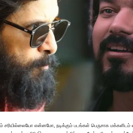
 நேரம் சரியில்லையோ என்னமோ, நடிக்கும் படங்கள் பெருசாக மக்களிடம