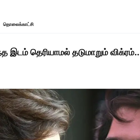
தொலைக்காட்சி
 இடம் தெரியாமல் தடுமாறும் விக்ரம்.. 