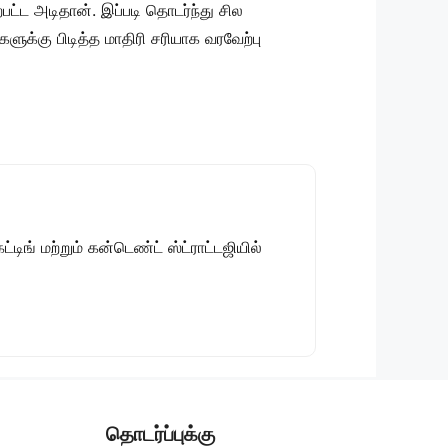
பட்ட அடிதான். இப்படி தொடர்ந்து சில
ளுக்கு பிடித்த மாதிரி சரியாக வரவேற்பு
டிங் மற்றும் கன்டெண்ட் ஸ்ட்ராட்டஜியில்
தொடர்ப்புக்கு