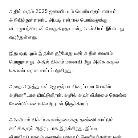
அதில் வரும் 2025 ஜனவரி படம் வெளியாகும் எனவும்
அறிவித்துள்ளனர்.. அப்படி என்றால் பொங்கலுக்கு
விடாமுயற்சியுடன் மோதுகிறதா என்ற கேள்வியும் இப்போது
எழுந்துள்ளது.
இது ஒரு புறம் இருக்க தற்போது டீசர் அதிக கவனம்
பெற்றுள்ளது. அதில் விக்ரம் மனைவி மீது அதிக காதல்
கொண்டவராக காட்டப்படுகிறது.
அதை அடுத்து எஸ் ஜே சூர்யா விரைப்பான போலீஸ்
அதிகாரியாக மிரட்டுகிறார். அதில் அவர் விக்ரமை கொள்ள
வேண்டும் என்ற வெறியுடன் இருக்கிறார்.
அதேபோல் விக்ரம் காவல்துறைக்கு தண்ணி காட்டும்
காட்சிகளும் அதிரடியாக இருக்கிறது. இப்படி
விறுவிறுப்பாகவும் சுவாரஸ்யமாகவும் வெளிவந்துள்ள டீசர்