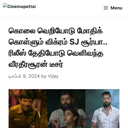
Skip
Menu
to
content
கொலை வெறியோடு மோதிக்
கொள்ளும் விக்ரம் SJ சூர்யா..
ரிலீஸ் தேதியோடு வெளிவந்த
வீரதீரசூரன் டீசர்
டிசம்பர் 9, 2024
by
Vijay