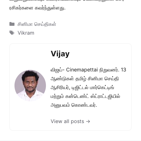
ரசிகர்களை கவர்ந்துள்ளது.
Categories
சினிமா செய்திகள்
Tags
Vikram
Vijay
விஜய்- Cinemapettai நிறுவனர். 13
ஆண்டுகள் தமிழ் சினிமா செய்தி
ஆசிரியர், டிஜிட்டல் மார்கெட்டிங்
மற்றும் கன்டெண்ட் ஸ்ட்ராட்டஜியில்
அனுபவம் கொண்டவர்.
View all posts →