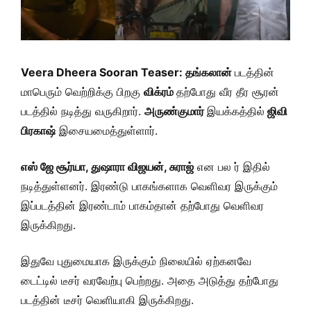
Veera Dheera Sooran Teaser: தங்கலான்
படத்தின்
மாபெரும் வெற்றிக்கு பிறகு
விக்ரம்
தற்போது வீர தீர சூரன்
படத்தில் நடித்து வருகிறார்.
அருண்குமார்
இயக்கத்தில்
ஜிவி
பிரகாஷ்
இசையமைத்துள்ளார்.
எஸ் ஜே சூர்யா, துஷாரா விஜயன், சுராஜ்
என பல ர் இதில்
நடித்துள்ளனர். இரண்டு பாகங்களாக வெளிவர இருக்கும்
இப்படத்தின் இரண்டாம் பாகம்தான் தற்போது வெளிவர
இருக்கிறது.
இதுவே புதுமையாக இருக்கும் நிலையில் ஏற்கனவே
டைட்டில் டீசர் வரவேற்பு பெற்றது. அதை அடுத்து தற்போது
படத்தின் டீசர் வெளியாகி இருக்கிறது.