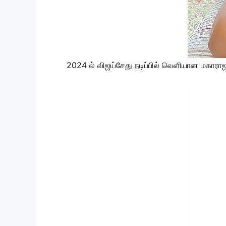
2024 ல் விஜய்சேது நடிப்பில் வெளியான மகாராஜா 