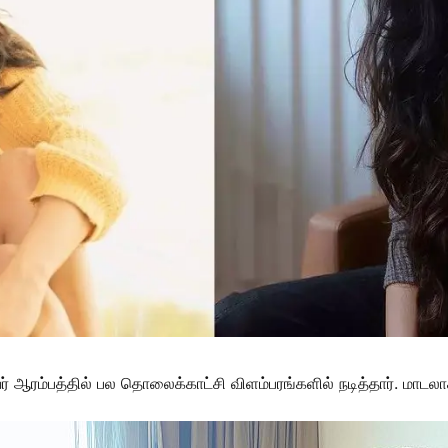
 ஆரம்பத்தில் பல தொலைக்காட்சி விளம்பரங்களில் நடித்தார். மாடலாக