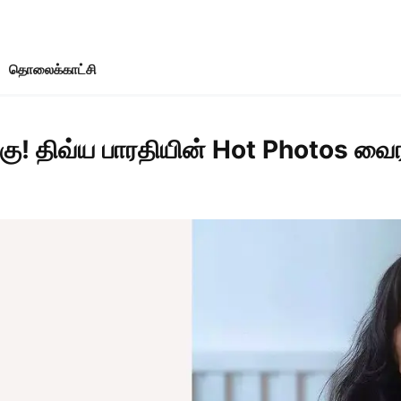
தொலைக்காட்சி
! திவ்ய பாரதியின் Hot Photos வைர