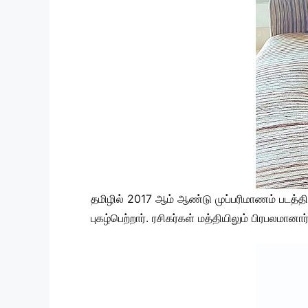
தமிழில் 2017 ஆம் ஆண்டு முப்பரிமாணம் படத்த
புகழ்பெற்றார். ரசிகர்கள் மத்தியிலும் பிரபலமானார்