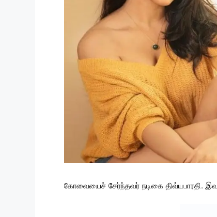
கோவையைச் சேர்ந்தவர் நடிகை திவ்யபாரதி. இவர்