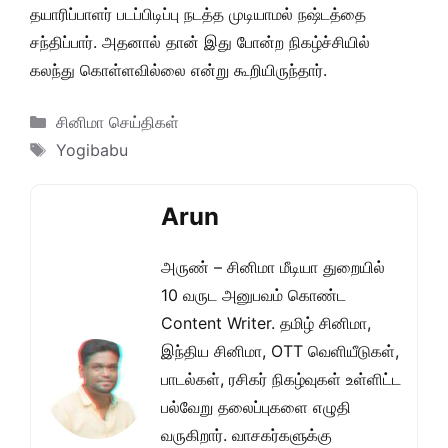
தயாரிப்பாளர் படப்பிடிப்பு நடத்த முடியாமல் நஷ்டத்தை
சந்திப்பார். அதனால் தான் இது போன்ற நிகழ்ச்சியில்
கலந்து கொள்ளவில்லை என்று கூறியிருந்தார்.
Categories
சினிமா செய்திகள்
Tags
Yogibabu
Arun
அருண் – சினிமா மீடியா துறையில்
10 வருட அனுபவம் கொண்ட
Content Writer. தமிழ் சினிமா,
இந்திய சினிமா, OTT வெளியீடுகள்,
பாடல்கள், ரசிகர் நிகழ்வுகள் உள்ளிட்ட
பல்வேறு தலைப்புகளை எழுதி
வருகிறார். வாசகர்களுக்கு