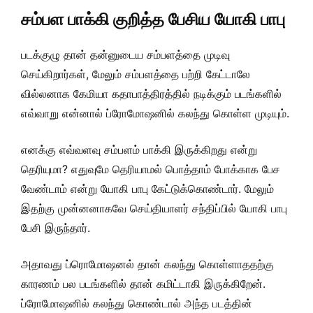
சம்பள பாக்கி குறித்த பேசிய யோகி பாபு
படக்குழு தான் தன்னுடைய சம்பளத்தை முடிவு
செய்கிறார்கள், மேலும் சம்பளத்தை பற்றி கேட்டாலே
வில்லனாக கேமியா கதாபாத்திரத்தில் நடிக்கும் படங்களில்
எவ்வாறு என்னால் ப்ரோமோஷனில் கலந்து கொள்ள முடியும்.
எனக்கு எவ்வளவு சம்பளம் பாக்கி இருக்கிறது என்று
தெரியுமா? எதுவுமே தெரியாமல் பொத்தாம் போக்காக பேச
வேண்டாம் என்று யோகி பாபு கேட்டுக்கொண்டார். மேலும்
இதற்கு முன்னனாகவே செய்தியாளர் சந்திப்பில் யோகி பாபு
பேசி இருந்தார்.
அதாவது ப்ரொமோஷனல் தான் கலந்து கொள்ளாததற்கு
காரணம் பல படங்களில் தான் கமிட்டாகி இருக்கிறேன்.
ப்ரோமோஷனில் கலந்து கொண்டால் அந்த படத்தின்