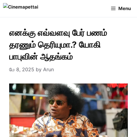
Skip
Menu
to
content
எனக்கு எவ்வளவு பேர் பணம்
தரணும் தெரியுமா.? யோகி
பாபுவின் ஆதங்கம்
மே 8, 2025
by
Arun