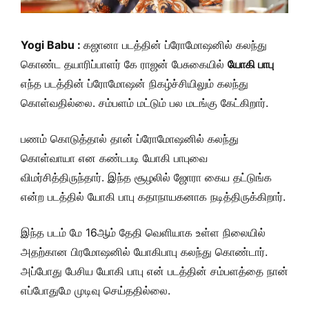
Yogi Babu :
கஜானா படத்தின் ப்ரோமோஷனில் கலந்து
கொண்ட தயாரிப்பாளர் கே ராஜன் பேசுகையில்
யோகி பாபு
எந்த படத்தின் ப்ரோமோஷன் நிகழ்ச்சியிலும் கலந்து
கொள்வதில்லை. சம்பளம் மட்டும் பல மடங்கு கேட்கிறார்.
பணம் கொடுத்தால் தான் ப்ரோமோஷனில் கலந்து
கொள்வாயா என கண்டபடி யோகி பாபுவை
விமர்சித்திருந்தார். இந்த சூழலில் ஜோரா கைய தட்டுங்க
என்ற படத்தில் யோகி பாபு கதாநாயகனாக நடித்திருக்கிறார்.
இந்த படம் மே 16ஆம் தேதி வெளியாக உள்ள நிலையில்
அதற்கான பிரமோஷனில் யோகிபாபு கலந்து கொண்டார்.
அப்போது பேசிய யோகி பாபு என் படத்தின் சம்பளத்தை நான்
எப்போதுமே முடிவு செய்ததில்லை.