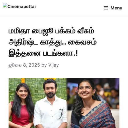
Skip
Menu
to
content
மமிதா பைஜூ பக்கம் வீசும்
அதிர்ஷ்ட காத்து.. கைவசம்
இத்தனை படங்களா.!
ஜூலை 8, 2025
by
Vijay