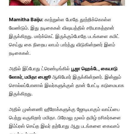
Mamitha Baiju:
காற்றுள்ள போதே தூற்றிக்கொள்ள
வேண்டும். இது நடிகைகள் விஷயத்தில் சரியாகத்தான்
இருக்கிறது. மார்க்கெட் இருக்கும்போதே படங்களை கமிட்
செய்து கை நிறைய லாபம் பார்த்து விடுகின்றனர் இளம்
நடிகைகள்.
அதில் இப்போது ட்ரெண்டிங்கில்
பூஜா ஹெக்டே, கையாடு
லோகர், மமிதா பைஜூ
ஆகியோர் இருக்கின்றனர். இன்னும்
சொல்லப்போனால் இவர்களுக்குள் தான் போட்டி கடுமையாக
இருக்கிறது.
அதில் முன்னணி ஹீரோக்களுக்கு ஜோடியாகும் வாய்ப்பை
பெற்று வருகிறார் மமிதா. பிரேமலு மூலம் தமிழ் ரசிகர்களை
இம்ப்ரஸ் செய்த இவர் தற்போது ஆறு படங்களை கைவசம்