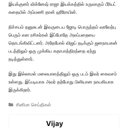
இயக்குனர் விக்னேஷ் ராஜா இயக்கத்தில் உருவாகும் பீரியட்
கதையில் அம்மணி தான் ஹீரோயின்.
நிச்சயம் தனுசுடன் இவருடைய ஜோடி பொருத்தம் வரவேற்பு
பெரும் என ரசிகர்கள் இப்போதே அலப்பறையை
தொடங்கிவிட்டனர். அதேபோல் விஜய் நடிக்கும் ஜனநாயகன்
படத்திலும் ஒரு முக்கிய கதாபாத்திரத்தை ஏற்று
நடித்துள்ளார்.
இது இல்லாமல் மலையாளத்திலும் ஒரு படம் இவர் கைவசம்
உள்ளது. இப்படியாக அவர் தற்போது பிஸியான நாயகியாக
இருக்கிறார்.
Categories
சினிமா செய்திகள்
Vijay