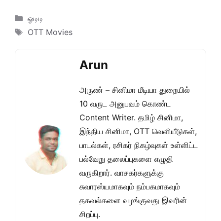
Categories
ஓடிடி
Tags
OTT Movies
Arun
அருண் – சினிமா மீடியா துறையில்
10 வருட அனுபவம் கொண்ட
Content Writer. தமிழ் சினிமா,
இந்திய சினிமா, OTT வெளியீடுகள்,
பாடல்கள், ரசிகர் நிகழ்வுகள் உள்ளிட்ட
பல்வேறு தலைப்புகளை எழுதி
வருகிறார். வாசகர்களுக்கு
சுவாரஸ்யமாகவும் நம்பகமாகவும்
தகவல்களை வழங்குவது இவரின்
சிறப்பு.