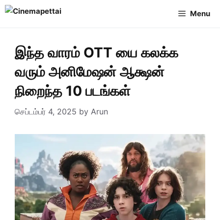
Skip
Menu
to
content
இந்த வாரம் OTT யை கலக்க
வரும் அனிமேஷன் ஆக்ஷன்
நிறைந்த 10 படங்கள்
செப்டம்பர் 4, 2025
by
Arun