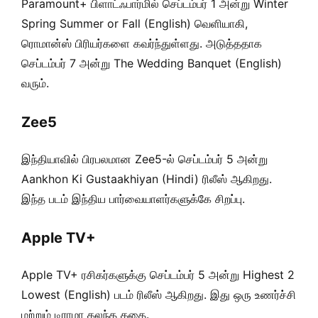
Paramount+ பிளாட்ஃபார்மில் செப்டம்பர் 1 அன்று Winter
Spring Summer or Fall (English) வெளியாகி,
ரொமான்ஸ் பிரியர்களை கவர்ந்துள்ளது. அடுத்ததாக
செப்டம்பர் 7 அன்று The Wedding Banquet (English)
வரும்.
Zee5
இந்தியாவில் பிரபலமான Zee5-ல் செப்டம்பர் 5 அன்று
Aankhon Ki Gustaakhiyan (Hindi) ரிலீஸ் ஆகிறது.
இந்த படம் இந்திய பார்வையாளர்களுக்கே சிறப்பு.
Apple TV+
Apple TV+ ரசிகர்களுக்கு செப்டம்பர் 5 அன்று Highest 2
Lowest (English) படம் ரிலீஸ் ஆகிறது. இது ஒரு உணர்ச்சி
மற்றும் டிராமா கலந்த கதை.