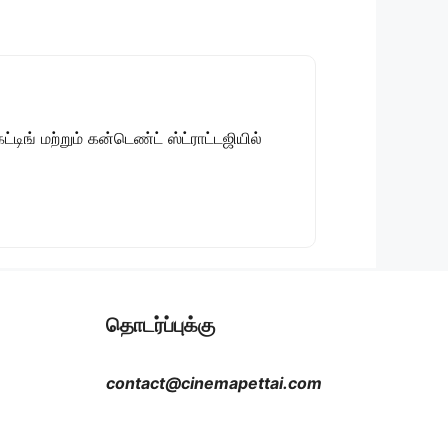
டிங் மற்றும் கன்டெண்ட் ஸ்ட்ராட்டஜியில்
தொடர்ப்புக்கு
contact@cinemapettai.com