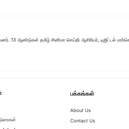
ர். 13 ஆண்டுகள் தமிழ் சினிமா செய்தி ஆசிரியர், டிஜிட்டல் மார்கெட்
்
பக்கங்கள்
About Us
ட்டுரைகள்
Contact Us