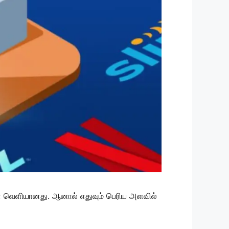
ள் வெளியானது. ஆனால் எதுவும் பெரிய அளவில்