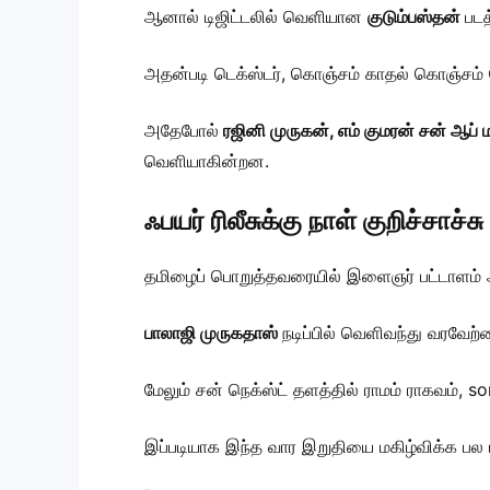
ஆனால் டிஜிட்டலில் வெளியான
குடும்பஸ்தன்
படத
அதன்படி டெக்ஸ்டர், கொஞ்சம் காதல் கொஞ்சம் 
அதேபோல்
ரஜினி முருகன், எம் குமரன் சன் ஆப் 
வெளியாகின்றன.
ஃபயர் ரிலீசுக்கு நாள் குறிச்சாச்சு
தமிழைப் பொறுத்தவரையில் இளைஞர் பட்டாளம் அ
பாலாஜி முருகதாஸ்
நடிப்பில் வெளிவந்து வரவேற்
மேலும் சன் நெக்ஸ்ட் தளத்தில் ராமம் ராகவம்
இப்படியாக இந்த வார இறுதியை மகிழ்விக்க பல ப