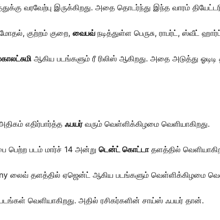
்துக்கு வரவேற்பு இருக்கிறது. அதை தொடர்ந்து இந்த வாரம் தியேட்ட
மோதல், குற்றம் குறை,
வைபவ்
நடித்துள்ள பெருசு, ராபர்ட், ஸ்வீட் ஹ
மகாலட்சுமி
ஆகிய படங்களும் ரீ ரிலிஸ் ஆகிறது. அதை அடுத்து ஓடிடி 
திகம் எதிர்பார்த்த
ஃபயர்
வரும் வெள்ளிக்கிழமை வெளியாகிறது.
பை பெற்ற படம் மார்ச் 14 அன்று
டென்ட் கொட்டா
தளத்தில் வெளியாகிற
, sony லைவ் தளத்தில் ஏஜென்ட் ஆகிய படங்களும் வெள்ளிக்கிழமை வெ
டங்கள் வெளியாகிறது. அதில் ரசிகர்களின் சாய்ஸ் ஃபயர் தான்.