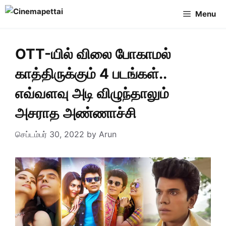
Skip
Menu
to
content
OTT-யில் விலை போகாமல்
காத்திருக்கும் 4 படங்கள்..
எவ்வளவு அடி விழுந்தாலும்
அசராத அண்ணாச்சி
செப்டம்பர் 30, 2022
by
Arun