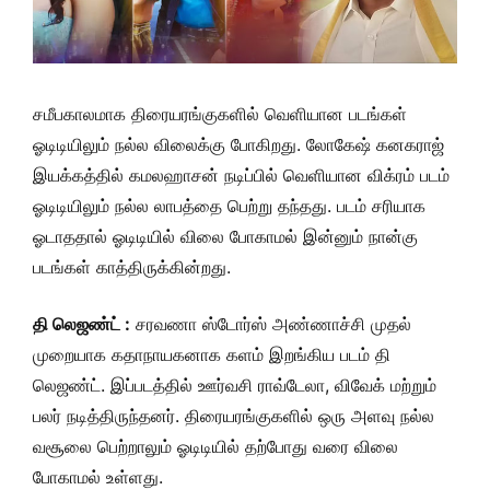
சமீபகாலமாக திரையரங்குகளில் வெளியான படங்கள்
ஓடிடியிலும் நல்ல விலைக்கு போகிறது. லோகேஷ் கனகராஜ்
இயக்கத்தில் கமலஹாசன் நடிப்பில் வெளியான விக்ரம் படம்
ஓடிடியிலும் நல்ல லாபத்தை பெற்று தந்தது. படம் சரியாக
ஓடாததால் ஓடிடியில் விலை போகாமல் இன்னும் நான்கு
படங்கள் காத்திருக்கின்றது.
தி லெஜண்ட் :
சரவணா ஸ்டோர்ஸ் அண்ணாச்சி முதல்
முறையாக கதாநாயகனாக களம் இறங்கிய படம் தி
லெஜண்ட். இப்படத்தில் ஊர்வசி ராவ்டேலா, விவேக் மற்றும்
பலர் நடித்திருந்தனர். திரையரங்குகளில் ஒரு அளவு நல்ல
வசூலை பெற்றாலும் ஓடிடியில் தற்போது வரை விலை
போகாமல் உள்ளது.