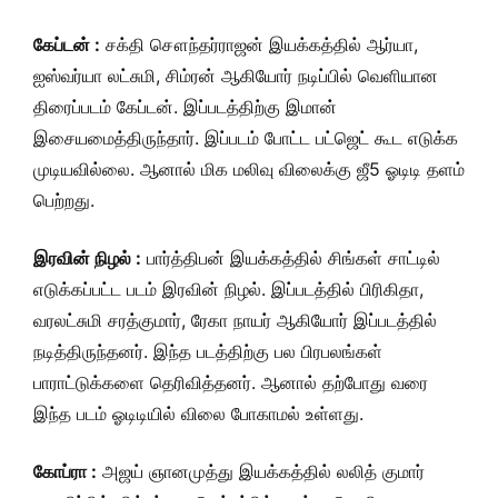
கேப்டன் :
சக்தி சௌந்தர்ராஜன் இயக்கத்தில் ஆர்யா,
ஐஸ்வர்யா லட்சுமி, சிம்ரன் ஆகியோர் நடிப்பில் வெளியான
திரைப்படம் கேப்டன். இப்படத்திற்கு இமான்
இசையமைத்திருந்தார். இப்படம் போட்ட பட்ஜெட் கூட எடுக்க
முடியவில்லை. ஆனால் மிக மலிவு விலைக்கு ஜீ5 ஓடிடி தளம்
பெற்றது.
இரவின் நிழல் :
பார்த்திபன் இயக்கத்தில் சிங்கள் சாட்டில்
எடுக்கப்பட்ட படம் இரவின் நிழல். இப்படத்தில் பிரிகிதா,
வரலட்சுமி சரத்குமார், ரேகா நாயர் ஆகியோர் இப்படத்தில்
நடித்திருந்தனர். இந்த படத்திற்கு பல பிரபலங்கள்
பாராட்டுக்களை தெரிவித்தனர். ஆனால் தற்போது வரை
இந்த படம் ஓடிடியில் விலை போகாமல் உள்ளது.
கோப்ரா :
அஜய் ஞானமுத்து இயக்கத்தில் லலித் குமார்