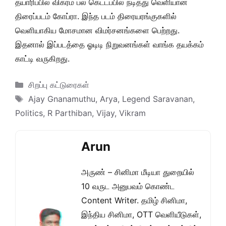
தயாரிப்பில் விக்ரம் பல கெட்டப்பில் நடித்து வெளியான
திரைப்படம் கோப்ரா. இந்த படம் திரையரங்குகளில்
வெளியாகிய மோசமான விமர்சனங்களை பெற்றது.
இதனால் இப்படத்தை ஓடிடி நிறுவனங்கள் வாங்க தயக்கம்
காட்டி வருகிறது.
Categories
சிறப்பு கட்டுரைகள்
Tags
Ajay Gnanamuthu
,
Arya
,
Legend Saravanan
,
Politics
,
R Parthiban
,
Vijay
,
Vikram
Arun
அருண் – சினிமா மீடியா துறையில்
10 வருட அனுபவம் கொண்ட
Content Writer. தமிழ் சினிமா,
இந்திய சினிமா, OTT வெளியீடுகள்,