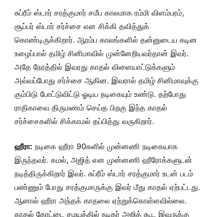
சுப்ரீம் ஸ்டார் சரத்குமார் சமீப காலமாக ரம்மி விளம்பரம்,
சூப்பர் ஸ்டார் சர்ச்சை என சிக்கி தவித்துக்
கொண்டிருக்கிறார். ஆரம்ப காலங்களில் தன்னுடைய கடின
உழைப்பால் தமிழ் சினிமாவில் முன்னேறியவர்தான் இவர்.
அதே நேரத்தில் இவரது காதல் விளையாட்டுக்களும்
அவ்வப்போது சர்ச்சை ஆகின. இவரால் தமிழ் சினிமாவுக்கு
கும்பிடு போட்டுவிட்டு ஓடிய நடிகையும் உண்டு. தற்போது
ராதிகாவை திருமணம் செய்த பிறகு இந்த காதல்
சர்ச்சைகளில் சிக்காமல் தப்பித்து வருகிறார்.
ஹீரா:
நடிகை ஹீரா 90களில் முன்னணி நடிகையாக
இருந்தவர். கமல், அஜித் என முன்னணி ஹீரோக்களுடன்
நடித்திருக்கிறார் இவர். சுப்ரீம் ஸ்டார் சரத்குமார் உடன் படம்
பண்ணும் போது சரத்குமாருக்கு இவர் மீது காதல் ஏற்பட்டது.
ஆனால் ஹீரா அந்தக் காதலை ஏற்றுக்கொள்ளவில்லை.
காதல் கோட்டை சமயத்தில் நடிகர் அஜித் கூட இவருக்கு