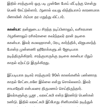
இதில் சரத்குமார் ஒரு படி முன்னே போய் வீட்டிற்கு சென்று
பெண் கேட்டுள்ளார். ஆனால் வயது வித்தியாசம் காரணமாக
மீனாவின் அம்மா தர மறுத்து விட்டார்.
சுகன்யா:
தன்னுடைய சிறந்த நடிப்பினாலும், வசீகரமான
அழகினாலும் ரசிகர்களை கவர்ந்தவர் தான் நடிகை
சுகன்யா. இவர் கமலஹாசன், பிரபு, கார்த்திக், விஜயகாந்த்
போன்ற முன்னணி ஹீரோக்களுடன் ஜோடியாக
நடித்திருக்கிறார். சரத்குமாருக்கு நடிகை சுகன்யா மீதும்
காதல் ஏற்பட்டு இருக்கிறது.
இப்படியாக நடிகர் சரத்குமார் 90ஸ் காலங்களில் பண்ணாத
காதல் சேட்டைகளே இல்லை என்று சொல்லலாம். இவர்
சாயாதேவி என்பவரை திருமணம் செய்திருந்தார்.
இவர்களுக்கு பூஜா , வரலட்சுமி என்ற இரண்டு பெண்கள்
உண்டு. இதில் வரலட்சுமி இப்போது சினிமாவில் நடித்துக்