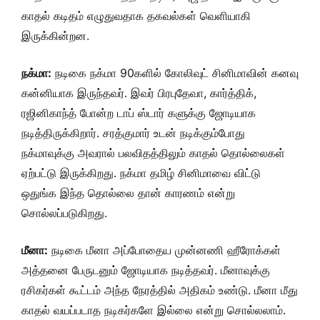
காதல் கடிதம் எழுதுவதாக தகவல்கள் வெளியாகி
இருக்கின்றன.
நக்மா:
நடிகை நக்மா 90களில் கோலிவுட் சினிமாவின் கனவு
கன்னியாக இருந்தவர். இவர் பிரபுதேவா, கார்த்திக்,
ரஜினிகாந்த் போன்ற டாப் ஸ்டார் களுக்கு ஜோடியாக
நடித்திருக்கிறார். சரத்குமார் உடன் நடிக்கும்போது
நக்மாவுக்கு அவரால் பலவிதத்திலும் காதல் தொல்லைகள்
ஏற்பட்டு இருக்கிறது. நக்மா தமிழ் சினிமாவை விட்டு
ஒதுங்க இந்த தொல்லை தான் காரணம் என்று
சொல்லப்படுகிறது.
மீனா:
நடிகை மீனா அப்போதைய முன்னணி ஹீரோக்கள்
அத்தனை பேருடனும் ஜோடியாக நடித்தவர். மீனாவுக்கு
ரசிகர்கள் கூட்டம் அந்த நேரத்தில் அதிகம் உண்டு. மீனா மீது
காதல் வயப்படாத நடிகர்களே இல்லை என்று சொல்லலாம்.