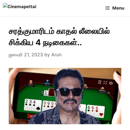
Skip
Menu
to
content
சரத்குமாரிடம் காதல் லீலையில்
சிக்கிய 4 நடிகைகள்..
ஜனவரி 21, 2023
by
Arun