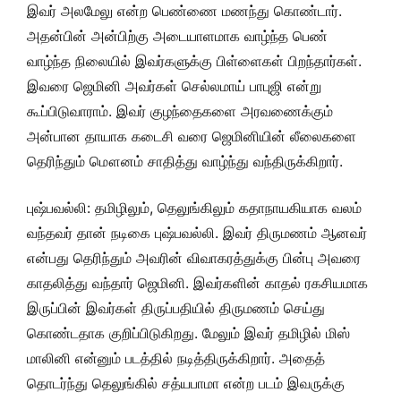
இவர் அலமேலு என்ற பெண்ணை மணந்து கொண்டார்.
அதன்பின் அன்பிற்கு அடையாளமாக வாழ்ந்த பெண்
வாழ்ந்த நிலையில் இவர்களுக்கு பிள்ளைகள் பிறந்தார்கள்.
இவரை ஜெமினி அவர்கள் செல்லமாய் பாபுஜி என்று
கூப்பிடுவாராம். இவர் குழந்தைகளை அரவணைக்கும்
அன்பான தாயாக கடைசி வரை ஜெமினியின் லீலைகளை
தெரிந்தும் மௌனம் சாதித்து வாழ்ந்து வந்திருக்கிறார்.
புஷ்பவல்லி: தமிழிலும், தெலுங்கிலும் கதாநாயகியாக வலம்
வந்தவர் தான் நடிகை புஷ்பவல்லி. இவர் திருமணம் ஆனவர்
என்பது தெரிந்தும் அவரின் விவாகரத்துக்கு பின்பு அவரை
காதலித்து வந்தார் ஜெமினி. இவர்களின் காதல் ரகசியமாக
இருப்பின் இவர்கள் திருப்பதியில் திருமணம் செய்து
கொண்டதாக குறிப்பிடுகிறது. மேலும் இவர் தமிழில் மிஸ்
மாலினி என்னும் படத்தில் நடித்திருக்கிறார். அதைத்
தொடர்ந்து தெலுங்கில் சத்யபாமா என்ற படம் இவருக்கு