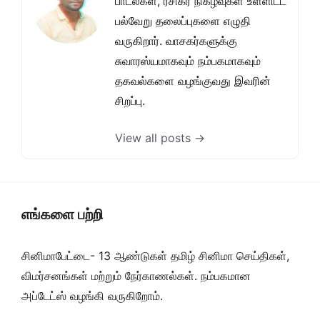
பாடல்கள், ரசிகர் நிகழ்வுகள் உள்ளிட்ட
பல்வேறு தலைப்புகளை எழுதி
வருகிறார். வாசகர்களுக்கு
சுவாரஸ்யமாகவும் நம்பகமாகவும்
தகவல்களை வழங்குவது இவரின்
சிறப்பு.
View all posts →
எங்களை பற்றி
சினிமாபேட்டை- 13 ஆண்டுகள் தமிழ் சினிமா செய்திகள்,
விமர்சனங்கள் மற்றும் நேர்காணல்கள். நம்பகமான
அப்டேட்ஸ் வழங்கி வருகிறோம்.