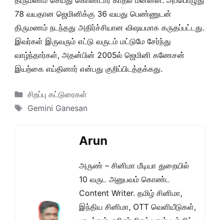
திருமணம் செய்து கொண்டார் காதல் மன்னன். அப்பொழுது
78 வயதான ஜெமினிக்கு 36 வயது பெண்ணுடன்
திருமணம் நடந்தது அதிர்ச்சியான விஷயமாக கருதப்பட்டது.
இவர்கள் இருவரும் எட்டு வருடம் மட்டுமே சேர்ந்து
வாழ்ந்தார்கள், அதன்பின் 2005ல் ஜெமினி கணேசன்
இயற்கை எய்தினார் என்பது குறிப்பிடத்தக்கது.
Categories
சிறப்பு கட்டுரைகள்
Tags
Gemini Ganesan
Arun
அருண் – சினிமா மீடியா துறையில்
10 வருட அனுபவம் கொண்ட
Content Writer. தமிழ் சினிமா,
இந்திய சினிமா, OTT வெளியீடுகள்,