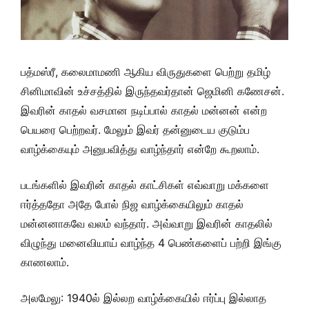
பத்மஸ்ரீ, கலைமாமணி ஆகிய விருதுகளை பெற்று தமிழ்
சினிமாவின் உச்சத்தில் இருந்தவர்தான் ஜெமினி கணேசன்.
இவரின் காதல் வசமான நடிப்பால் காதல் மன்னன் என்ற
பெயரை பெற்றவர். மேலும் இவர் தன்னுடைய குடும்ப
வாழ்க்கையும் அனுபவித்து வாழ்ந்தார் என்றே கூறலாம்.
படங்களில் இவரின் காதல் காட்சிகள் எவ்வாறு மக்களை
ஈர்த்ததோ அதே போல் நிஜ வாழ்க்கையிலும் காதல்
மன்னனாகவே வலம் வந்தார். அவ்வாறு இவரின் காதலில்
விழுந்து மனைவியாய் வாழ்ந்த 4 பெண்களைப் பற்றி இங்கு
காணலாம்.
அலமேலு: 1940ல் இல்லற வாழ்க்கையில் ஈர்ப்பு இல்லாத