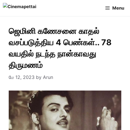
Skip
Menu
to
content
ஜெமினி கணேசனை காதல்
வசப்படுத்திய 4 பெண்கள்.. 78
வயதில் நடந்த நான்காவது
திருமணம்
மே 12, 2023
by
Arun