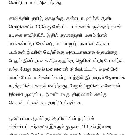
வெற்றி படமாக அமைந்தது.
சாவித்திரி: தமிழ், தெலுங்கு, கன்னடா, ஹிந்தி ஆகிய
மொழிகளில் 300க்கு மேற்பட்ட படங்களில் நடித்தவர் தான்
நடிகை சாவித்திரி. இதில் குணசுந்தரி, மனம் போல்
மாங்கல்யம், மகேஸ்வரி, மாயாபஜார், பாசமலர் ஆகிய
படங்கள் இவரின் வெற்றிக்கு அடையாளமாக அமைந்தது.
மேலும் இவர் நடிகை ஆடிஷனுக்கு ஜெமினி ஸ்டுடியோவிற்கு
வந்த போது காதல் மன்னனால் ஈர்க்கப்பட்டார். அதன்பின்
மனம் போல் மாங்கல்யம் என்ற படத்தில் இருவரும் ஜோடியாக
நடித்த பின்பு காதல் மலர்ந்தது. மேலும் ஜெமினி கணேசன்
இவரை முறைப்படி இரண்டாவது திருமணம் செய்து
கொண்டார் என்பது குறிப்பிடத்தக்கது.
ஜூலியான ஆண்ட்ரூ: ஜெமினியின் நடிப்பால்
ஈர்க்கப்பட்டவர்களில் இவரும் ஒருவர். 1997ல் இவரை