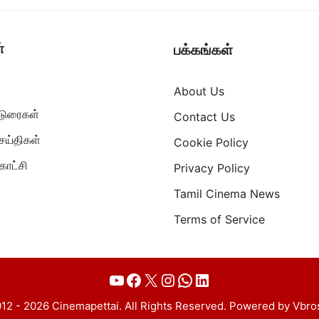
்
பக்கங்கள்
About Us
ட்டுரைகள்
Contact Us
ெய்திகள்
Cookie Policy
ாட்சி
Privacy Policy
Tamil Cinema News
Terms of Service
YouTube
Facebook
X
Instagram
WhatsApp
LinkedIn
12 - 2026 Cinemapettai. All Rights Reserved. Powered by Vbro