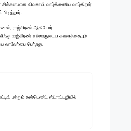
பவர் சிக்கனமான விவசாயி வாழ்க்கையே வாழ்கிறார்
ிடித்தார்.
மேனன், ராஜ்கிரண் ஆகியோர்
அளவிற்கு ராஜ்கிரண் எல்லாருடைய கவனத்தையும்
ரிய வரவேற்பை பெற்றது.
டிங் மற்றும் கன்டெண்ட் ஸ்ட்ராட்டஜியில்