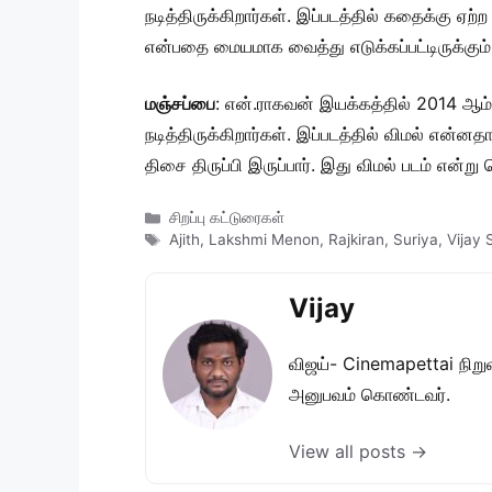
நடித்திருக்கிறார்கள். இப்படத்தில் கதைக்கு ஏற
என்பதை மையமாக வைத்து எடுக்கப்பட்டிருக்கும
மஞ்சப்பை
: என்.ராகவன் இயக்கத்தில் 2014 ஆம்
நடித்திருக்கிறார்கள். இப்படத்தில் விமல் என
திசை திருப்பி இருப்பார். இது விமல் படம் என்
Categories
சிறப்பு கட்டுரைகள்
Tags
Ajith
,
Lakshmi Menon
,
Rajkiran
,
Suriya
,
Vijay 
Vijay
விஜய்- Cinemapettai நிறுவன
அனுபவம் கொண்டவர்.
View all posts →