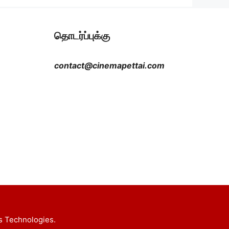
தொடர்ப்புக்கு
contact@cinemapettai.com
s Technologies.