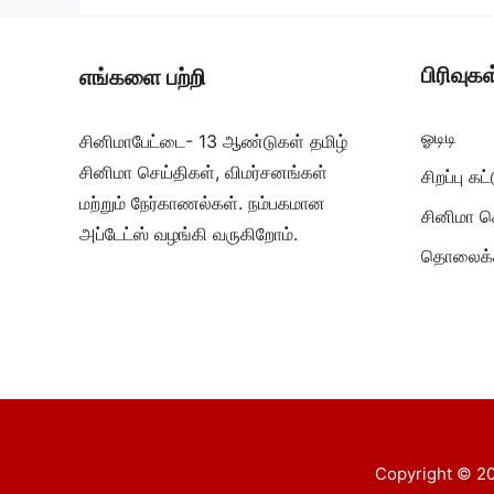
பிரிவுகள
எங்களை பற்றி
ஓடிடி
சினிமாபேட்டை- 13 ஆண்டுகள் தமிழ்
சினிமா செய்திகள், விமர்சனங்கள்
சிறப்பு க
மற்றும் நேர்காணல்கள். நம்பகமான
சினிமா ச
அப்டேட்ஸ் வழங்கி வருகிறோம்.
தொலைக்க
Copyright © 20