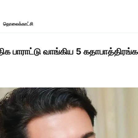
தொலைக்காட்சி
பாராட்டு வாங்கிய 5 கதாபாத்திரங்கள