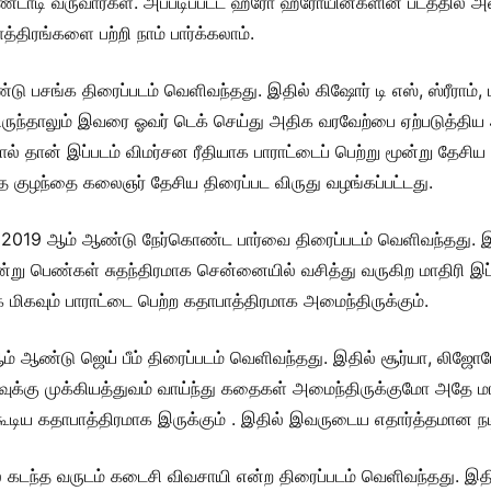
டாடி வருவார்கள். அப்படிப்பட்ட ஹீரோ ஹீரோயின்களின் படத்தில் அ
்திரங்களை பற்றி நாம் பார்க்கலாம்.
ு பசங்க திரைப்படம் வெளிவந்தது. இதில் கிஷோர் டி எஸ், ஸ்ரீராம், 
ிருந்தாலும் இவரை ஓவர் டெக் செய்து அதிக வரவேற்பை ஏற்படுத்திய
் தான் இப்படம் விமர்சன ரீதியாக பாராட்டைப் பெற்று மூன்று தேசிய
றந்த குழந்தை கலைஞர் தேசிய திரைப்பட விருது வழங்கப்பட்டது.
 2019 ஆம் ஆண்டு நேர்கொண்ட பார்வை திரைப்படம் வெளிவந்தது. இதில்
ன்று பெண்கள் சுதந்திரமாக சென்னையில் வசித்து வருகிற மாதிரி இப்பட
மிகவும் பாராட்டை பெற்ற கதாபாத்திரமாக அமைந்திருக்கும்.
ஆம் ஆண்டு ஜெய் பீம் திரைப்படம் வெளிவந்தது. இதில் சூர்யா, ல
 அளவுக்கு முக்கியத்துவம் வாய்ந்து கதைகள் அமைந்திருக்குமோ அதே ம
ிய கதாபாத்திரமாக இருக்கும் . இதில் இவருடைய எதார்த்தமான நடிப்
கடந்த வருடம் கடைசி விவசாயி என்ற திரைப்படம் வெளிவந்தது. இதில் 