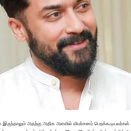
ருந்தாலும் அதற்கு அதிக அளவில் விமர்சனம் பெறக்கூடியவர்கள் அ