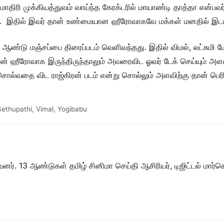
்ற மாதிரி முக்கியத்துவம் வாய்ந்த கேரக்டரில் மாயாண்டி தாத்தா என்
். இதில் இவர் தான் உண்மையான ஹீரோவாகவே மக்கள் மனதில் இடம் ப
 ஆண்டு மஞ்சப்பை திரைப்படம் வெளிவந்தது. இதில் விமல், லட்சுமி 
்னதான் ஹீரோவாக இருந்திருந்தாலும் அவரைவிட ஓவர் டேக் செய்யும் 
று சொல்வதை விட ராஜ்கிரன் படம் என்று சொல்லும் அளவிற்கு தான் பெ
Sethupathi
,
Vimal
,
Yogibabu
ர். 13 ஆண்டுகள் தமிழ் சினிமா செய்தி ஆசிரியர், டிஜிட்டல் மார்கெட்