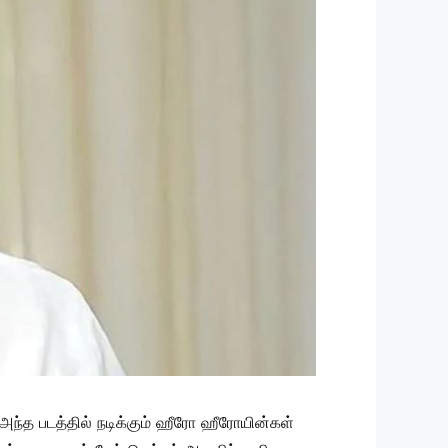
ந்த படத்தில் நடிக்கும் ஹீரோ ஹீரோயின்கள்