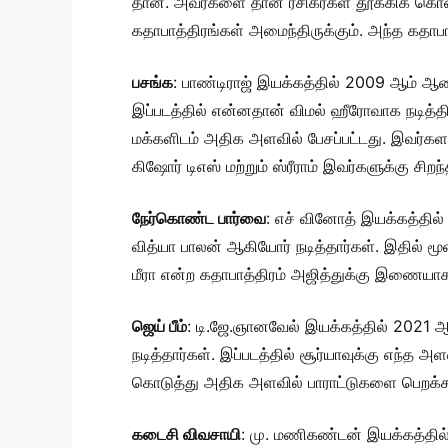
தான். அவர்களை தான் ரசிகர்கள் தூக்கிக் கொண்
கதாபாத்திரங்கள் அமைந்திருக்கும். அந்த கதாபாத
பசங்க
: பாண்டிராஜ் இயக்கத்தில் 2009 ஆம் ஆண்ட
இப்படத்தில் என்னதான் விமல் ஹீரோவாக நடித்த
மக்களிடம் அதிக அளவில் பேசப்பட்டது. இவர்களால
கிஷோர் டிஎஸ் மற்றும் ஸ்ரீராம் இவர்களுக்கு சி
நேர்கொண்ட பார்வை
: எச் வினோத் இயக்கத்தில்
வித்யா பாலன் ஆகியோர் நடித்தார்கள். இதில் மூ
மீரா என்ற கதாபாத்திரம் அஜித்துக்கு இணையாக 
ஜெய் பீம்
: டி.ஜே.ஞானவேல் இயக்கத்தில் 2021 
நடித்தார்கள். இப்படத்தில் சூர்யாவுக்கு எந்த
கொடுத்து அதிக அளவில் பாராட்டுகளை பெறக்கூட
கடைசி விவசாயி
: மு. மணிகண்டன் இயக்கத்தில் 