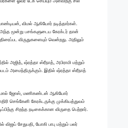
வர்களை ஓவர் டேக் செய்யும் அளவிற்கு சில
பாண்டியன், விமல் ஆகியோர் நடித்தார்கள்.
 அந்த மூன்று பசங்களுடைய கேரக்டர் தான்
 திரைப்பட விருதுகளையும் வென்றது. அதிலும்
 அஜித், ஷ்ரத்தா ஸ்ரீநாத், அபிராமி மற்றும்
ம் அமைந்திருக்கும். இதில் ஷ்ரத்தா ஸ்ரீநாத்
ிஜோமோல் ஜோஸ், மணிகண்டன் ஆகியோர்
ாதிரி செங்கேனி கேரக்டருக்கு முக்கியத்துவம்
பிற்கு சிறந்த நடிகைக்கான விருதை பெற்றார்.
விஜய் சேதுபதி, யோகி பாபு மற்றும் பலர்