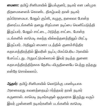
மைனா:
தமிழ் சினிமாவில் இயக்குனர், நடிகர் என பன்முக
திறமைகளைக் கொண்ட திகழ்பவர் தான் நடிகர்
தம்பிராமையா. மேலும் கும்கி, கழுகு, தலைவா போன்ற
திரைப்படங்களில் தனது சிறப்பான நடிப்பை வெளிப்படுத்தி
இருப்பார். மேலும் சாட்டை, அடுத்த சாட்டை போன்ற
படங்களில் காமெடி கலந்த வில்லத்தனத்திலும் மிரட்டி
இருப்பார். அதிலும் மைனா படத்தில் குணச்சித்திர
கதாபாத்திரத்தில் இவரின் நடிப்பு மிகப்பெரிய அளவில்
பேசப்பட்டது. அதுமட்டுமல்லாமல் இவர் நடித்த துணை
கதாபாத்திரத்திற்காக தேசிய விருதினையே பெற்று தந்தது
என்றே சொல்லலாம்.
ஆதார்:
தமிழ் சினிமாவில் லொடுக்கு பாண்டியாக
அனைவரது கவனத்தையும் ஈர்த்தவர் தான் நடிகர்
கருணாஸ். காமெடி நடிகர்களுள் ஒருவராக இருந்து வரும்
இவர் முன்னணி நடிகர்களின் படங்களில் காமெடி