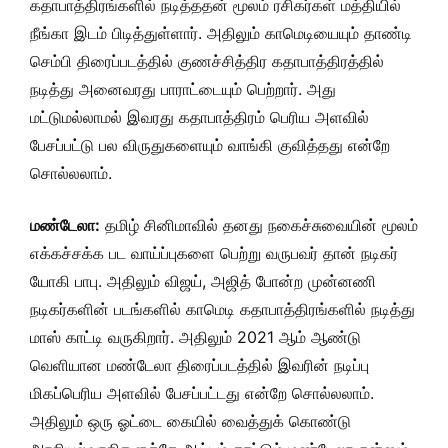
கதாபாத்திரங்களில் நடித்ததன் மூலம் ரசிகர்கள் மத்தியில்
நீங்கா இடம் பிடித்துள்ளார். அதிலும் காமெடியையும் தாண்டி
செம்பி திரைப்படத்தில் குணச்சித்திர கதாபாத்திரத்தில்
நடித்து அனைவரது பாராட்டையும் பெற்றார். அது
மட்டுமல்லாமல் இவரது கதாபாத்திரம் பெரிய அளவில்
பேசப்பட்டு பல விருதுகளையும் வாங்கி குவித்தது என்றே
சொல்லலாம்.
மண்டேலா:
தமிழ் சினிமாவில் தனது நகைச்சுவையின் மூலம்
எக்கச்சக்க பட வாய்ப்புகளை பெற்று வருபவர் தான் நடிகர்
யோகி பாபு. அதிலும் விஜய், அஜித் போன்ற முன்னணி
நடிகர்களின் படங்களில் காமெடி கதாபாத்திரங்களில் நடித்து
மாஸ் காட்டி வருகிறார். அதிலும் 2021 ஆம் ஆண்டு
வெளியான மண்டேலா திரைப்படத்தில் இவரின் நடிப்பு
மிகப்பெரிய அளவில் பேசப்பட்டது என்றே சொல்லலாம்.
அதிலும் ஒரு ஓட்டை கையில் வைத்துக் கொண்டு