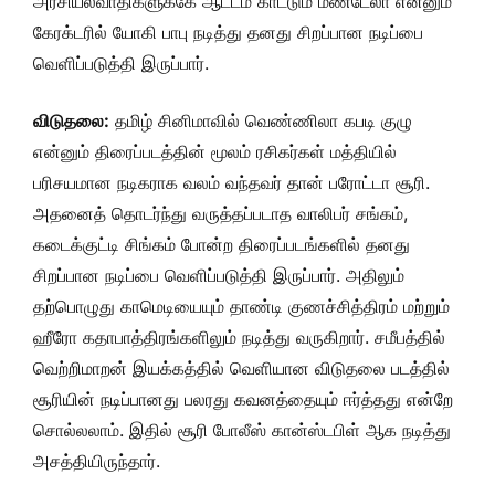
அரசியல்வாதிகளுக்கே ஆட்டம் காட்டும் மண்டேலா என்னும்
கேரக்டரில் யோகி பாபு நடித்து தனது சிறப்பான நடிப்பை
வெளிப்படுத்தி இருப்பார்.
விடுதலை:
தமிழ் சினிமாவில் வெண்ணிலா கபடி குழு
என்னும் திரைப்படத்தின் மூலம் ரசிகர்கள் மத்தியில்
பரிசயமான நடிகராக வலம் வந்தவர் தான் பரோட்டா சூரி.
அதனைத் தொடர்ந்து வருத்தப்படாத வாலிபர் சங்கம்,
கடைக்குட்டி சிங்கம் போன்ற திரைப்படங்களில் தனது
சிறப்பான நடிப்பை வெளிப்படுத்தி இருப்பார். அதிலும்
தற்பொழுது காமெடியையும் தாண்டி குணச்சித்திரம் மற்றும்
ஹீரோ கதாபாத்திரங்களிலும் நடித்து வருகிறார். சமீபத்தில்
வெற்றிமாறன் இயக்கத்தில் வெளியான விடுதலை படத்தில்
சூரியின் நடிப்பானது பலரது கவனத்தையும் ஈர்த்தது என்றே
சொல்லலாம். இதில் சூரி போலீஸ் கான்ஸ்டபிள் ஆக நடித்து
அசத்தியிருந்தார்.