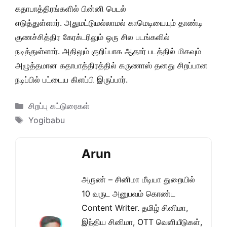
கதாபாத்திரங்களில் பின்னி பெடல்
எடுத்துள்ளார்.
அதுமட்டுமல்லாமல் காமெடியையும் தாண்டி
குணச்சித்திர கேரக்டரிலும் ஒரு சில படங்களில்
நடித்துள்ளார். அதிலும் குறிப்பாக ஆதார் படத்தில் மிகவும்
அழுத்தமான கதாபாத்திரத்தில் கருணாஸ் தனது சிறப்பான
நடிப்பில் பட்டைய கிளப்பி இருப்பார்.
Categories
சிறப்பு கட்டுரைகள்
Tags
Yogibabu
Arun
அருண் – சினிமா மீடியா துறையில்
10 வருட அனுபவம் கொண்ட
Content Writer. தமிழ் சினிமா,
இந்திய சினிமா, OTT வெளியீடுகள்,