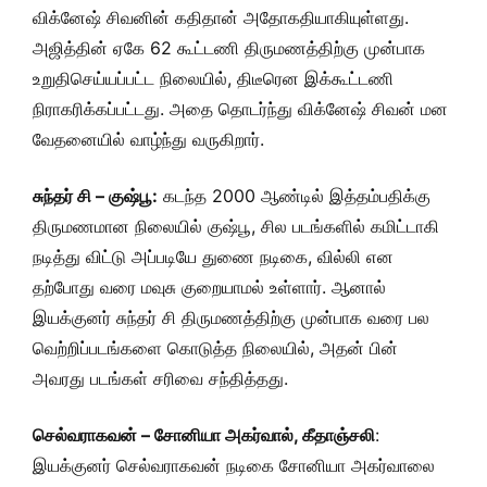
விக்னேஷ் சிவனின் கதிதான் அதோகதியாகியுள்ளது.
அஜித்தின் ஏகே 62 கூட்டணி திருமணத்திற்கு முன்பாக
உறுதிசெய்யப்பட்ட நிலையில், திடீரென இக்கூட்டணி
நிராகரிக்கப்பட்டது. அதை தொடர்ந்து விக்னேஷ் சிவன் மன
வேதனையில் வாழ்ந்து வருகிறார்.
சுந்தர் சி – குஷ்பூ:
கடந்த 2000 ஆண்டில் இத்தம்பதிக்கு
திருமணமான நிலையில் குஷ்பூ, சில படங்களில் கமிட்டாகி
நடித்து விட்டு அப்படியே துணை நடிகை, வில்லி என
தற்போது வரை மவுசு குறையாமல் உள்ளார். ஆனால்
இயக்குனர் சுந்தர் சி திருமணத்திற்கு முன்பாக வரை பல
வெற்றிப்படங்களை கொடுத்த நிலையில், அதன் பின்
அவரது படங்கள் சரிவை சந்தித்தது.
செல்வராகவன் – சோனியா அகர்வால், கீதாஞ்சலி
:
இயக்குனர் செல்வராகவன் நடிகை சோனியா அகர்வாலை