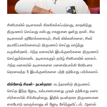
சினிமாவில் நடிகைகள் கிசுகிசுக்கப்படுவது, காதலித்து
திருமணம் செய்வது என்பது சகஜமான ஒன்று தான். சில
நடிகைகள் ஹீரோக்களையும், சிலர் வில்லன்களை, சிலர்
தயாரிப்பாளர்களையும் திருமணம் செய்து வாழ்ந்து
வருகின்றனர். அந்த வகையில் இயக்குனர்களை திருமணம்
செய்துக்கொண்ட நடிகைகளும் தமிழ் சினிமாவில் ஏராளம்.
அந்த வகையில் நடிகைகளை மனைவியாக்கி கேரியரை
தொலைத்த 5 இயக்குனர்களை பற்றி தற்போது பார்க்கலாம்.
விக்னேஷ் சிவன்- நயன்தாரா
: கடந்தாண்டு திருமணம்
செய்த இந்த ஜோடி, கல்யாணமானது முதல் தற்போது வரை
சர்ச்சையில் சிக்கியுள்ளது. இதில் நயன்தாரா திருமணமான
கையோடு ஷாரூக்கானுடன் ஜோடி சேர்ந்துவிட்டார். ஆனால்