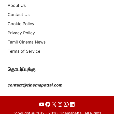
About Us
Contact Us
Cookie Policy
Privacy Policy
Tamil Cinema News
Terms of Service
தொடர்ப்புக்கு
contact@cinemapettai.com
YouTube
Facebook
X
Instagram
WhatsApp
LinkedIn
Copyright © 2012 - 2026 Cinemapettai. All Rights