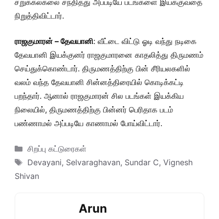
சறுக்கல்கலை சந்தித்து அப்படியே படங்களை இயக்குவதை
நிறுத்திவிட்டார்.
ராஜகுமாரன் – தேவயானி
: வீட்டை விட்டு ஓடி வந்து நடிகை
தேவயானி இயக்குனர் ராஜகுமாரனை காதலித்து திருமணம்
செய்துக்கொண்டார். திருமணத்திற்கு பின் சீரியலகளில்
வலம் வந்த தேவயானி சின்னத்திரையில் கொடிக்கட்டி
பறந்தார். ஆனால் ராஜகுமாரன் சில படங்கள் இயக்கிய
நிலையில், திருமணத்திற்கு பின்னர் பெரிதாக படம்
பண்ணாமல் அப்படியே காணாமல் போய்விட்டார்.
Categories
சிறப்பு கட்டுரைகள்
Tags
Devayani
,
Selvaraghavan
,
Sundar C
,
Vignesh
Shivan
Arun