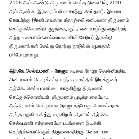
2006 ஆம் ஆண்டு திருமணம் செய்த நிலையில், 2010
ஆம் ஆண்டே இருவரும் விவாகரத்து செய்தனர். இவரை
தொடர்ந்து இரண்டாவதாக கீதாஞ்சலி என்பவரை திருமணம்
செய்துக்கொண்டு குழந்தை, குட்டி என வாழ்ந்து வருகிறார்.
அந்த வகையில் செல்வராகவனின் கேரியர் இரண்டு
திருமணங்கள் செய்து நொந்து நூடுல்ஸ் ஆனதால்
பறிபோயுள்ளது.
ஆர்.கே.செல்வமணி – ரோஜா
: நடிகை ரோஜா தென்னிந்திய
சினிமாவில் கொடிக்கட்டி பறந்த காலத்தில் இயக்குனர்
ஆர்.கே. செல்வமணியை காதலித்து திருமணம்
செய்துக்கொண்டார். திருமணம் முடிந்த கையோட
ஆந்திராவில் செட்டிலான ரோஜா தற்போது அமைச்சராக
அங்கு பதவி வகித்து வருகிறார். ஆனால் ஆர்.கே.
செல்வமணி எத்தனையோ படங்களை இயக்கி
வெற்றிக்கொடுத்தும் திருமணத்திற்கு பின்னர் பல