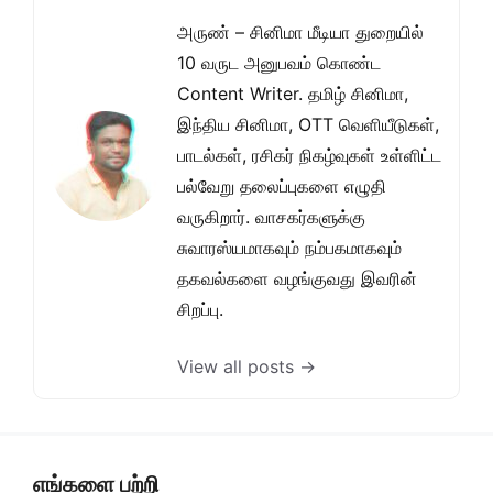
அருண் – சினிமா மீடியா துறையில்
10 வருட அனுபவம் கொண்ட
Content Writer. தமிழ் சினிமா,
இந்திய சினிமா, OTT வெளியீடுகள்,
பாடல்கள், ரசிகர் நிகழ்வுகள் உள்ளிட்ட
பல்வேறு தலைப்புகளை எழுதி
வருகிறார். வாசகர்களுக்கு
சுவாரஸ்யமாகவும் நம்பகமாகவும்
தகவல்களை வழங்குவது இவரின்
சிறப்பு.
View all posts →
எங்களை பற்றி