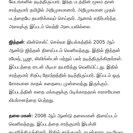
வேடங்களில் நடித்திருப்பார். இந்த படத்தின் மூலம் தான்
சரத்குமார் தமிழில் அறிமுகமானார். அறிமுகமான முதல்
படத்தையே தயாரிக்கவும் செய்தார். ஆனால் எதிர்பார்த்த
அளவுக்கு இப்படம் வெற்றி அடையவில்லை.
ஜித்தன்
: வின்சென்ட் செல்வா இயக்கத்தில் 2005 ஆம்
ஆண்டு ஜித்தன் திரைப்படம் வெளிவந்தது. இதில் ஜித்தன்
ரமேஷ், பூஜா, லிவிங்ஸ்டன் மற்றும் பலர் நடித்திருக்கிறார்கள்.
இப்படத்தை ராடன் மீடியா தயாரித்து வெளியிட்டது. இதில்
சரத்குமார் சிறப்பு தோற்றத்தில் நடித்திருப்பார். இப்படம் ஒரு
சோகமான காதல் கதையை முன்வைத்து இருக்கும்.
இப்படத்தின் கதை மக்களுக்கு பிடிக்காததால் சராசரியான
விமர்சனத்தை பெற்றது.
தலை மகன்:
2006 ஆம் ஆண்டு தலைமகன் திரைப்படம்
வெளிவந்தது. இப்படத்தை சரத்குமார் இயக்கி
தயாரித்திருக்கிறார். இதில் சரத்குமார், நயன்தாரா, வடிவேலு