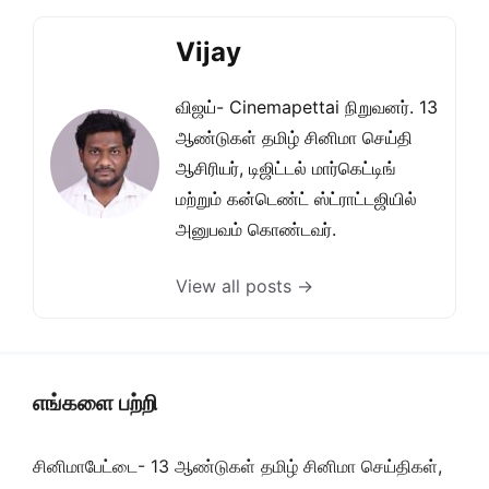
Vijay
விஜய்- Cinemapettai நிறுவனர். 13
ஆண்டுகள் தமிழ் சினிமா செய்தி
ஆசிரியர், டிஜிட்டல் மார்கெட்டிங்
மற்றும் கன்டெண்ட் ஸ்ட்ராட்டஜியில்
அனுபவம் கொண்டவர்.
View all posts →
எங்களை பற்றி
சினிமாபேட்டை- 13 ஆண்டுகள் தமிழ் சினிமா செய்திகள்,