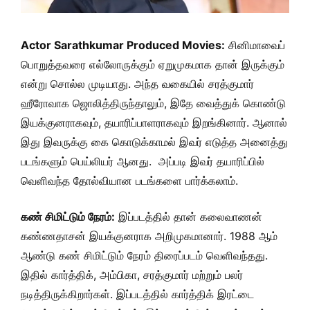
Actor Sarathkumar Produced Movies:
சினிமாவைப்
பொறுத்தவரை எல்லோருக்கும் ஏறுமுகமாக தான் இருக்கும்
என்று சொல்ல முடியாது. அந்த வகையில் சரத்குமார்
ஹீரோவாக ஜொலித்திருந்தாலும், இதே வைத்துக் கொண்டு
இயக்குனராகவும், தயாரிப்பாளராகவும் இறங்கினார். ஆனால்
இது இவருக்கு கை கொடுக்காமல் இவர் எடுத்த அனைத்து
படங்களும் பெய்லியர் ஆனது. அப்படி இவர் தயாரிப்பில்
வெளிவந்த தோல்வியான படங்களை பார்க்கலாம்.
கண் சிமிட்டும் நேரம்:
இப்படத்தில் தான் கலைவாணன்
கண்ணதாசன் இயக்குனராக அறிமுகமானார். 1988 ஆம்
ஆண்டு கண் சிமிட்டும் நேரம் திரைப்படம் வெளிவந்தது.
இதில் கார்த்திக், அம்பிகா, சரத்குமார் மற்றும் பலர்
நடித்திருக்கிறார்கள். இப்படத்தில் கார்த்திக் இரட்டை