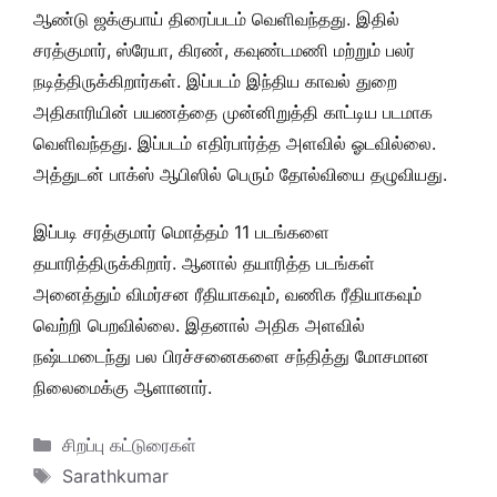
ஆண்டு ஜக்குபாய் திரைப்படம் வெளிவந்தது. இதில்
சரத்குமார், ஸ்ரேயா, கிரண், கவுண்டமணி மற்றும் பலர்
நடித்திருக்கிறார்கள். இப்படம் இந்திய காவல் துறை
அதிகாரியின் பயணத்தை முன்னிறுத்தி காட்டிய படமாக
வெளிவந்தது. இப்படம் எதிர்பார்த்த அளவில் ஓடவில்லை.
அத்துடன் பாக்ஸ் ஆபிஸில் பெரும் தோல்வியை தழுவியது.
இப்படி சரத்குமார் மொத்தம் 11 படங்களை
தயாரித்திருக்கிறார். ஆனால் தயாரித்த படங்கள்
அனைத்தும் விமர்சன ரீதியாகவும், வணிக ரீதியாகவும்
வெற்றி பெறவில்லை. இதனால் அதிக அளவில்
நஷ்டமடைந்து பல பிரச்சனைகளை சந்தித்து மோசமான
நிலைமைக்கு ஆளானார்.
Categories
சிறப்பு கட்டுரைகள்
Tags
Sarathkumar