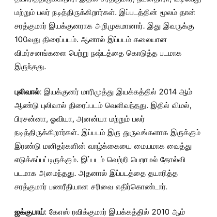
மற்றும் பலர் நடித்திருக்கிறார்கள். இப்படத்தின் மூலம் தான்
சரத்குமார் இயக்குனராக அறிமுகமானார். இது இவருக்கு
100வது திரைப்படம். ஆனால் இப்படம் கலையான
விமர்சனங்களை பெற்று நஷ்டத்தை கொடுத்த படமாக
இருந்தது.
புலிவால்
: இயக்குனர் மாரிமுத்து இயக்கத்தில் 2014 ஆம்
ஆண்டு புலிவால் திரைப்படம் வெளிவந்தது. இதில் விமல்,
பிரசன்னா, ஓவியா, அனன்யா மற்றும் பலர்
நடித்திருக்கிறார்கள். இப்படம் இரு துருவங்களாக இருக்கும்
இரண்டு மனிதர்களின் வாழ்க்கையை மையமாக வைத்து
எடுக்கப்பட்டிருக்கும். இப்படம் வெற்றி பெறாமல் தோல்வி
படமாக அமைந்தது. அதனால் இப்படத்தை தயாரித்த
சரத்குமார் பணரீதியான சரிவை எதிர்கொண்டார்.
ஜக்குபாய்
: கேஎஸ் ரவிக்குமார் இயக்கத்தில் 2010 ஆம்