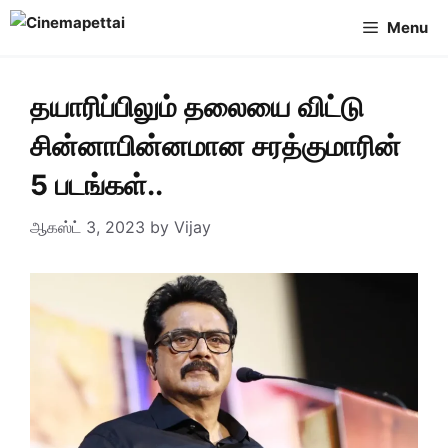
Skip
Menu
to
content
தயாரிப்பிலும் தலையை விட்டு
சின்னாபின்னமான சரத்குமாரின்
5 படங்கள்..
ஆகஸ்ட் 3, 2023
by
Vijay