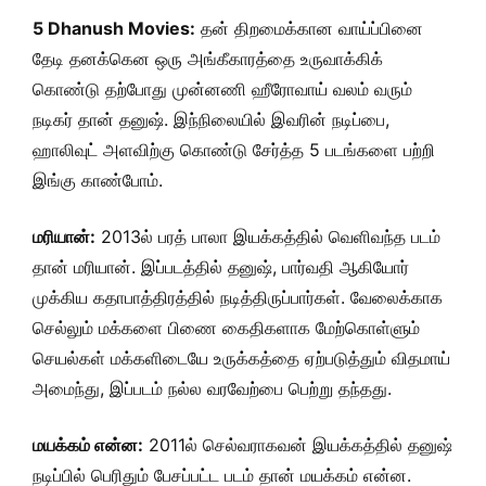
5 Dhanush Movies:
தன் திறமைக்கான வாய்ப்பினை
தேடி தனக்கென ஒரு அங்கீகாரத்தை உருவாக்கிக்
கொண்டு தற்போது முன்னணி ஹீரோவாய் வலம் வரும்
நடிகர் தான் தனுஷ். இந்நிலையில் இவரின் நடிப்பை,
ஹாலிவுட் அளவிற்கு கொண்டு சேர்த்த 5 படங்களை பற்றி
இங்கு காண்போம்.
மரியான்:
2013ல் பரத் பாலா இயக்கத்தில் வெளிவந்த படம்
தான் மரியான். இப்படத்தில் தனுஷ், பார்வதி ஆகியோர்
முக்கிய கதாபாத்திரத்தில் நடித்திருப்பார்கள். வேலைக்காக
செல்லும் மக்களை பிணை கைதிகளாக மேற்கொள்ளும்
செயல்கள் மக்களிடையே உருக்கத்தை ஏற்படுத்தும் விதமாய்
அமைந்து, இப்படம் நல்ல வரவேற்பை பெற்று தந்தது.
மயக்கம் என்ன:
2011ல் செல்வராகவன் இயக்கத்தில் தனுஷ்
நடிப்பில் பெரிதும் பேசப்பட்ட படம் தான் மயக்கம் என்ன.