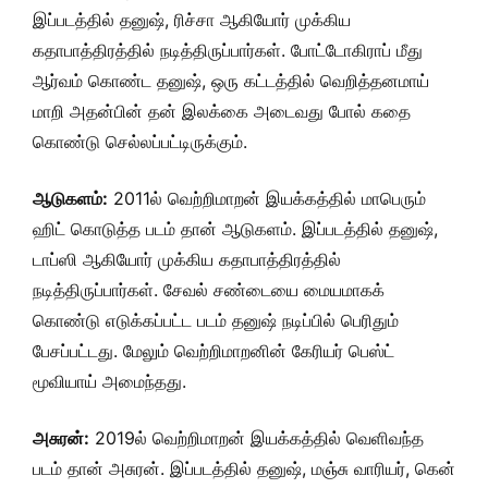
இப்படத்தில் தனுஷ், ரிச்சா ஆகியோர் முக்கிய
கதாபாத்திரத்தில் நடித்திருப்பார்கள். போட்டோகிராப் மீது
ஆர்வம் கொண்ட தனுஷ், ஒரு கட்டத்தில் வெறித்தனமாய்
மாறி அதன்பின் தன் இலக்கை அடைவது போல் கதை
கொண்டு செல்லப்பட்டிருக்கும்.
ஆடுகளம்:
2011ல் வெற்றிமாறன் இயக்கத்தில் மாபெரும்
ஹிட் கொடுத்த படம் தான் ஆடுகளம். இப்படத்தில் தனுஷ்,
டாப்ஸி ஆகியோர் முக்கிய கதாபாத்திரத்தில்
நடித்திருப்பார்கள். சேவல் சண்டையை மையமாகக்
கொண்டு எடுக்கப்பட்ட படம் தனுஷ் நடிப்பில் பெரிதும்
பேசப்பட்டது. மேலும் வெற்றிமாறனின் கேரியர் பெஸ்ட்
மூவியாய் அமைந்தது.
அசுரன்:
2019ல் வெற்றிமாறன் இயக்கத்தில் வெளிவந்த
படம் தான் அசுரன். இப்படத்தில் தனுஷ், மஞ்சு வாரியர், கென்