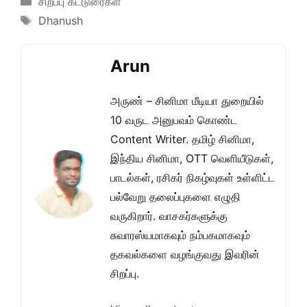
சிறப்பு கட்டுரைகள்
Tags
Dhanush
Arun
அருண் – சினிமா மீடியா துறையில்
10 வருட அனுபவம் கொண்ட
Content Writer. தமிழ் சினிமா,
இந்திய சினிமா, OTT வெளியீடுகள்,
பாடல்கள், ரசிகர் நிகழ்வுகள் உள்ளிட்ட
பல்வேறு தலைப்புகளை எழுதி
வருகிறார். வாசகர்களுக்கு
சுவாரஸ்யமாகவும் நம்பகமாகவும்
தகவல்களை வழங்குவது இவரின்
சிறப்பு.