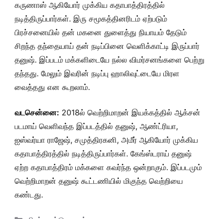
கருணாஸ் ஆகியோர் முக்கிய கதாபாத்திரத்தில்
நடித்திருப்பார்கள். இரு சமூகத்தினரிடம் ஏற்படும்
பிரச்சனையில் தன் மகனை துளைத்து
நியாயம்
தேடும்
சிறந்த தந்தையாய் தன் நடிப்பினை வெளிக்காட்டி இருப்பார்
தனுஷ். இப்படம் மக்களிடையே நல்ல விமர்சனங்களை பெற்று
தந்தது. மேலும் இவரின் நடிப்பு ஹாலிவுட்டையே மிரள
வைத்தது என கூறலாம்.
வடசென்னை:
2018ல் வெற்றிமாறன் இயக்கத்தில் ஆக்சன்
படமாய் வெளிவந்த இப்படத்தில் தனுஷ், ஆண்ட்ரியா,
ஐஸ்வர்யா ராஜேஷ், சமுத்திரகனி, அமீர் ஆகியோர் முக்கிய
கதாபாத்திரத்தில் நடித்திருப்பார்கள். கேங்ஸ்டராய் தனுஷ்
ஏற்ற கதாபாத்திரம் மக்களை கவர்ந்த ஒன்றாகும். இப்படமும்
வெற்றிமாறன் தனுஷ் கூட்டணியில் மிகுந்த வெற்றியை
கண்டது.
Categories