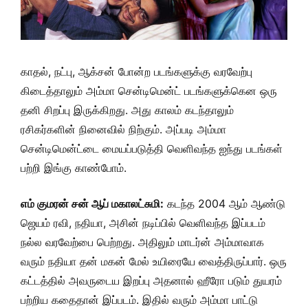
காதல், நட்பு, ஆக்சன் போன்ற படங்களுக்கு வரவேற்பு
கிடைத்தாலும் அம்மா சென்டிமென்ட் படங்களுக்கென ஒரு
தனி சிறப்பு இருக்கிறது. அது காலம் கடந்தாலும்
ரசிகர்களின் நினைவில் நிற்கும். அப்படி அம்மா
சென்டிமென்ட்டை மையப்படுத்தி வெளிவந்த ஐந்து படங்கள்
பற்றி இங்கு காண்போம்.
எம் குமரன் சன் ஆப் மகாலட்சுமி:
கடந்த 2004 ஆம் ஆண்டு
ஜெயம் ரவி, நதியா, அசின் நடிப்பில் வெளிவந்த இப்படம்
நல்ல வரவேற்பை பெற்றது. அதிலும் மாடர்ன் அம்மாவாக
வரும் நதியா தன் மகன் மேல் உயிரையே வைத்திருப்பார். ஒரு
கட்டத்தில் அவருடைய இறப்பு அதனால் ஹீரோ படும் துயரம்
பற்றிய கதைதான் இப்படம். இதில் வரும் அம்மா பாட்டு