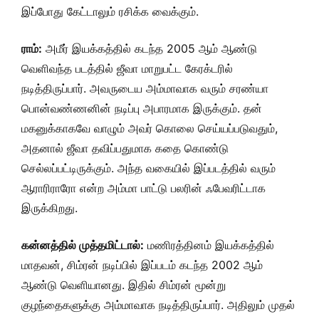
இப்போது கேட்டாலும் ரசிக்க வைக்கும்.
ராம்:
அமீர் இயக்கத்தில் கடந்த 2005 ஆம் ஆண்டு
வெளிவந்த படத்தில் ஜீவா மாறுபட்ட கேரக்டரில்
நடித்திருப்பார். அவருடைய அம்மாவாக வரும் சரண்யா
பொன்வண்ணனின் நடிப்பு அபாரமாக இருக்கும். தன்
மகனுக்காகவே வாழும் அவர் கொலை செய்யப்படுவதும்,
அதனால் ஜீவா தவிப்பதுமாக கதை கொண்டு
செல்லப்பட்டிருக்கும். அந்த வகையில் இப்படத்தில் வரும்
ஆராரிராரோ என்ற அம்மா பாட்டு பலரின் ஃபேவரிட்டாக
இருக்கிறது.
கன்னத்தில் முத்தமிட்டால்:
மணிரத்தினம் இயக்கத்தில்
மாதவன், சிம்ரன் நடிப்பில் இப்படம் கடந்த 2002 ஆம்
ஆண்டு வெளியானது. இதில் சிம்ரன் மூன்று
குழந்தைகளுக்கு அம்மாவாக நடித்திருப்பார். அதிலும் முதல்