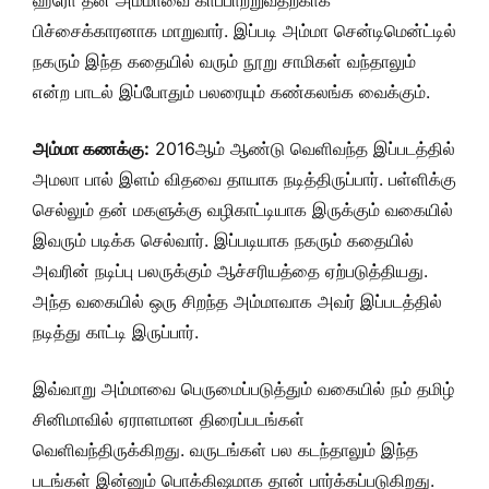
ஹீரோ தன் அம்மாவை காப்பாற்றுவதற்காக
பிச்சைக்காரனாக மாறுவார். இப்படி அம்மா சென்டிமென்ட்டில்
நகரும் இந்த கதையில் வரும் நூறு சாமிகள் வந்தாலும்
என்ற பாடல் இப்போதும் பலரையும் கண்கலங்க வைக்கும்.
அம்மா கணக்கு:
2016ஆம் ஆண்டு வெளிவந்த இப்படத்தில்
அமலா பால் இளம் விதவை தாயாக நடித்திருப்பார். பள்ளிக்கு
செல்லும் தன் மகளுக்கு வழிகாட்டியாக இருக்கும் வகையில்
இவரும் படிக்க செல்வார். இப்படியாக நகரும் கதையில்
அவரின் நடிப்பு பலருக்கும் ஆச்சரியத்தை ஏற்படுத்தியது.
அந்த வகையில் ஒரு சிறந்த அம்மாவாக அவர் இப்படத்தில்
நடித்து காட்டி இருப்பார்.
இவ்வாறு அம்மாவை பெருமைப்படுத்தும் வகையில் நம் தமிழ்
சினிமாவில் ஏராளமான திரைப்படங்கள்
வெளிவந்திருக்கிறது. வருடங்கள் பல கடந்தாலும் இந்த
படங்கள் இன்னும் பொக்கிஷமாக தான் பார்க்கப்படுகிறது.