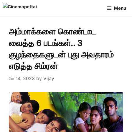
Skip
Menu
to
content
அம்மாக்களை கொண்டாட
வைத்த 6 படங்கள்.. 3
குழந்தைகளுடன் புது அவதாரம்
எடுத்த சிம்ரன்
மே 14, 2023
by
Vijay