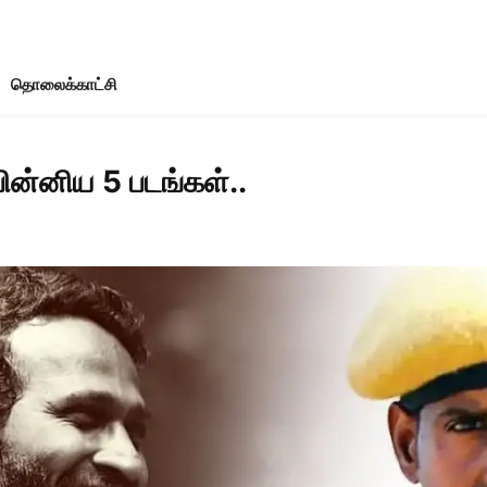
தொலைக்காட்சி
பின்னிய 5 படங்கள்..