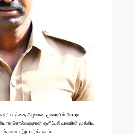
ாதிரி படத்தை அழகான முறையில் கேமரா
ரியாக சொல்வதுதான் ஒளிப்பதிவாளரின் முக்கிய
ங்களை பற்றி பார்க்கலாம்.