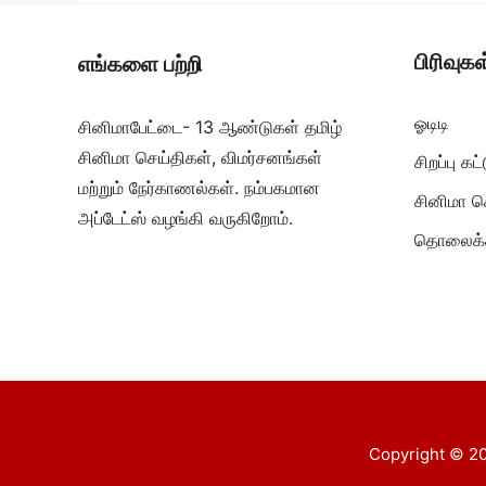
பிரிவுகள
எங்களை பற்றி
ஓடிடி
சினிமாபேட்டை- 13 ஆண்டுகள் தமிழ்
சினிமா செய்திகள், விமர்சனங்கள்
சிறப்பு க
மற்றும் நேர்காணல்கள். நம்பகமான
சினிமா ச
அப்டேட்ஸ் வழங்கி வருகிறோம்.
தொலைக்க
Copyright © 20