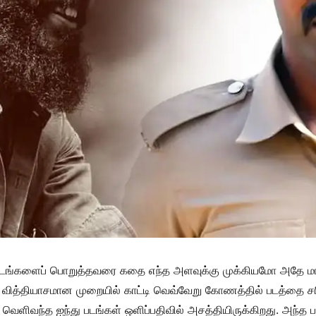
 படங்களைப் பொறுத்தவரை கதை எந்த அளவுக்கு முக்கியமோ அதே ம
வை வித்தியாசமான முறையில் காட்டி வெவ்வேறு கோணத்தில் படத்தை ச
வெளிவந்த ஐந்து படங்கள் ஒளிப்பதிவில் அசத்தியிருக்கிறது. அந்த பட