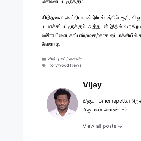
சொல்லப்பட்டிருக்கும்.
விடுதலை
: வெற்றிமாறன் இயக்கத்தில் சூரி, விஜ
படமாக்கப்பட்டிருக்கும். அத்துடன் இதில் வருகி
ஹீரோயினை காப்பாற்றுவதற்காக துப்பாக்கியில் சண
வேல்ராஜ்.
Categories
சிறப்பு கட்டுரைகள்
Tags
Kollywood News
Vijay
விஜய்- Cinemapettai நிறுவன
அனுபவம் கொண்டவர்.
View all posts →