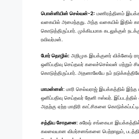
பொன்னியின் செல்வன்-2:
மணிரத்தினம் இயக்கத்
வகையில் அமைந்தது. அந்த வகையில் இதில் காட்
கொடுத்திருப்பார். முக்கியமாக கடலுக்குள் நடக்க
ரவிவர்மன்.
போர் தொழில்:
அறிமுக இயக்குனர் விக்னேஷ் ராஜா
ஒளிப்பதிவு செய்தவர் கலைச்செல்வன் மற்றும் சி
கொடுத்திருப்பார். அதனாலேயே நம் நடுக்கத்திலே
மாமன்னன்
: மாரி செல்வராஜ் இயக்கத்தில் இந்
ஒளிப்பதிவு செய்தவர் தேனி ஈஸ்வர். இப்படத்தில
அதற்கு ஏற்ற மாதிரி காட்சிகளை கொடுக்கப்பட்டிர
சத்திய சோதனை
: சுரேஷ் சங்கையா இயக்கத்தி
கலவையான விமர்சனங்களை பெற்றாலும், படத்தி