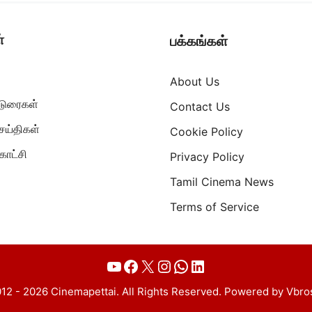
்
பக்கங்கள்
About Us
ட்டுரைகள்
Contact Us
ெய்திகள்
Cookie Policy
ாட்சி
Privacy Policy
Tamil Cinema News
Terms of Service
YouTube
Facebook
X
Instagram
WhatsApp
LinkedIn
12 - 2026 Cinemapettai. All Rights Reserved. Powered by Vbro