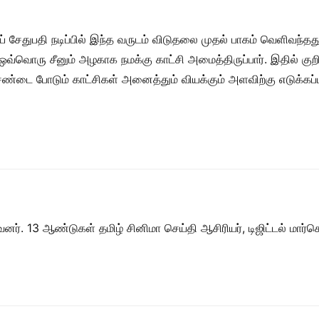
ய் சேதுபதி நடிப்பில் இந்த வருடம் விடுதலை முதல் பாகம் வெளிவந்தது
ற ஒவ்வொரு சீனும் அழகாக நமக்கு காட்சி அமைத்திருப்பார். இதில் குறி
்டை போடும் காட்சிகள் அனைத்தும் வியக்கும் அளவிற்கு எடுக்கப்பட்ட
ர். 13 ஆண்டுகள் தமிழ் சினிமா செய்தி ஆசிரியர், டிஜிட்டல் மார்கெட்