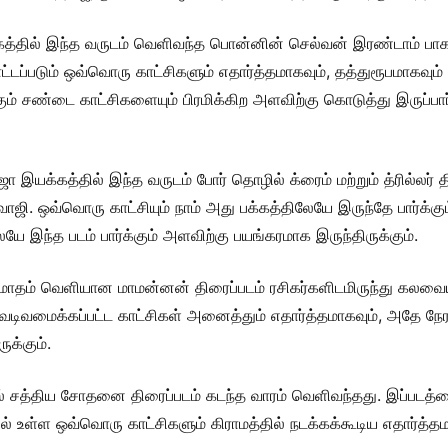
தில் இந்த வருடம் வெளிவந்த பொன்னின் செல்வன் இரண்டாம் பாகம் மக
டப்படும் ஒவ்வொரு காட்சிகளும் எதார்த்தமாகவும், தத்துரூபமாகவ
ும் சண்டை காட்சிகளையும் பிரமிக்கிற அளவிற்கு கொடுத்து இருப்பார்.
 இயக்கத்தில் இந்த வருடம் போர் தொழில் க்ரைம் மற்றும் த்ரில்லர் 
வாஜி. ஒவ்வொரு காட்சியும் நாம் அது பக்கத்திலேயே இருந்தே பார்க்
யே இந்த படம் பார்க்கும் அளவிற்கு பயங்கரமாக இருந்திருக்கும்.
த மாதம் வெளியான மாமன்னன் திரைப்படம் ரசிகர்களிடமிருந்து கலவை
் வடிவமைக்கப்பட்ட காட்சிகள் அனைத்தும் எதார்த்தமாகவும், அதே நே
ுக்கும்.
ல் சத்திய சோதனை திரைப்படம் கடந்த வாரம் வெளிவந்தது. இப்படத்தை
ல் உள்ள ஒவ்வொரு காட்சிகளும் கிராமத்தில் நடக்கக்கூடிய எதார