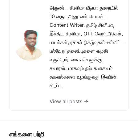
அருண் – சினிமா மீடியா துறையில்
10 வருட அனுபவம் கொண்ட
Content Writer. தமிழ் சினிமா,
இந்திய சினிமா, OTT வெளியீடுகள்,
பாடல்கள், ரசிகர் நிகழ்வுகள் உள்ளிட்ட
பல்வேறு தலைப்புகளை எழுதி
வருகிறார். வாசகர்களுக்கு
சுவாரஸ்யமாகவும் நம்பகமாகவும்
தகவல்களை வழங்குவது இவரின்
சிறப்பு.
View all posts →
எங்களை பற்றி