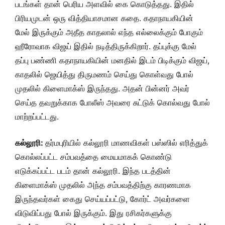
படங்கள் தான் பெரிய அளவில் கை கொடுத்தது. இதில்
பிரியமுடன் ஒரு வித்தியாசமான கதை. கதாநாயகியின்
மேல் இருக்கும் அதீத காதலால் எந்த எல்லைக்கும் போகும்
ஹீரோவாக விஜய் இதில் நடித்திருக்கிறார். தப்புக்கு மேல்
தப்பு பண்ணி கதாநாயகியின் மனதில் இடம் பிடிக்கும் விஜய்,
காதலில் ஜெயித்து திருமணம் செய்து கொள்வது போல்
முதலில் கிளைமாக்ஸ் இருந்தது. அதன் பின்னர் அவர்
செய்த தவறுக்காக போலீஸ் அவரை சுட்டுக் கொல்வது போல்
மாற்றப்பட்டது.
கல்லூரி:
தர்மபுரியில் கல்லூரி மாணவிகள் பஸ்ஸில் எரித்துக்
கொல்லப்பட்ட சம்பவத்தை மையமாகக் கொண்டு
எடுக்கப்பட்ட படம் தான் கல்லூரி. இந்த படத்தின்
கிளைமாக்ஸ் முதலில் அந்த சம்பவத்திற்கு காரணமாக
இருந்தவர்கள் கைது செய்யப்பட்டு, கோர்ட் அவர்களை
விடுவிப்பது போல் இருக்கும். இது ரசிகர்களுக்கு