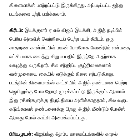
கிளைமாக்ஸ் மாற்றப்பட்டு இருக்கிறது. அப்படிப்பட்ட ஐந்து
படங்களை பற்றி பார்க்கலாம்.
கிரீடம்:
இயக்குனர் ஏ எல் விஜய் இயக்கி, அஜித் நடிப்பில்
பெரிய அளவில் வெற்றியைப் பெற்ற படம் கிரீடம். ஒரு
சாதாரண கான்ஸ்டபிள் மகன் போலீசாக வேண்டும் என்பதை
லட்சியமாக வைத்து சிறு வயதில் இருந்தே அதற்காக
உழைத்து வருகிறார். சில சந்தர்ப்ப சூழ்நிலைகளால்
வன்முறையை கையில் எடுக்கும் நிலை ஏற்படுகிறது.
படத்தின் கிளைமாக்ஸ் காட்சியில் அஜித் தண்டனை பெற்ற
ஜெயிலுக்கு போவதோடு முடிக்கப்பட்டு இருக்கும். ஆனால்
இது ரசிகர்களுக்கு திருப்தியை அளிக்காததால், சில வருட
கடுங்காவல் தண்டனைக்கு பிறகு அஜித் மீண்டும் போலீஸ்
ஆனது போல் காட்சி அமைக்கப்பட்டது.
பிரியமுடன்:
விஜய்க்கு ஆரம்ப காலகட்டங்களில் காதல்