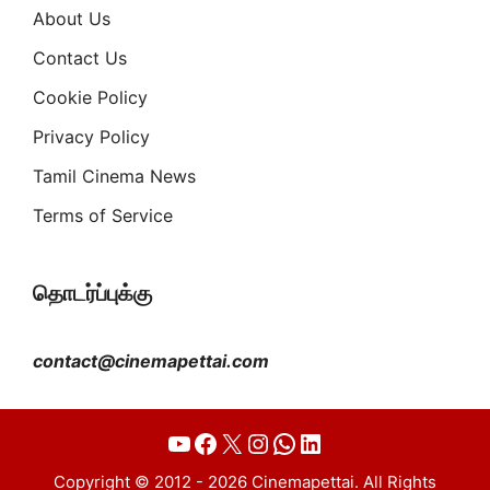
About Us
Contact Us
Cookie Policy
Privacy Policy
Tamil Cinema News
Terms of Service
தொடர்ப்புக்கு
contact@cinemapettai.com
YouTube
Facebook
X
Instagram
WhatsApp
LinkedIn
Copyright © 2012 - 2026 Cinemapettai. All Rights