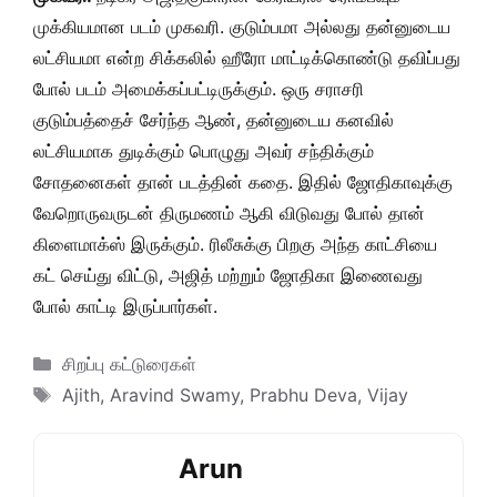
முக்கியமான படம் முகவரி. குடும்பமா அல்லது தன்னுடைய
லட்சியமா என்ற சிக்கலில் ஹீரோ மாட்டிக்கொண்டு தவிப்பது
போல் படம் அமைக்கப்பட்டிருக்கும். ஒரு சராசரி
குடும்பத்தைச் சேர்ந்த ஆண், தன்னுடைய கனவில்
லட்சியமாக துடிக்கும் பொழுது அவர் சந்திக்கும்
சோதனைகள் தான் படத்தின் கதை. இதில் ஜோதிகாவுக்கு
வேறொருவருடன் திருமணம் ஆகி விடுவது போல் தான்
கிளைமாக்ஸ் இருக்கும். ரிலீசுக்கு பிறகு அந்த காட்சியை
கட் செய்து விட்டு, அஜித் மற்றும் ஜோதிகா இணைவது
போல் காட்டி இருப்பார்கள்.
Categories
சிறப்பு கட்டுரைகள்
Tags
Ajith
,
Aravind Swamy
,
Prabhu Deva
,
Vijay
Arun