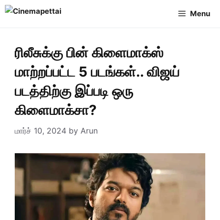
Skip
Menu
to
content
ரிலீசுக்கு பின் கிளைமாக்ஸ்
மாற்றப்பட்ட 5 படங்கள்.. விஜய்
படத்திற்கு இப்படி ஒரு
கிளைமாக்சா?
மார்ச் 10, 2024
by
Arun