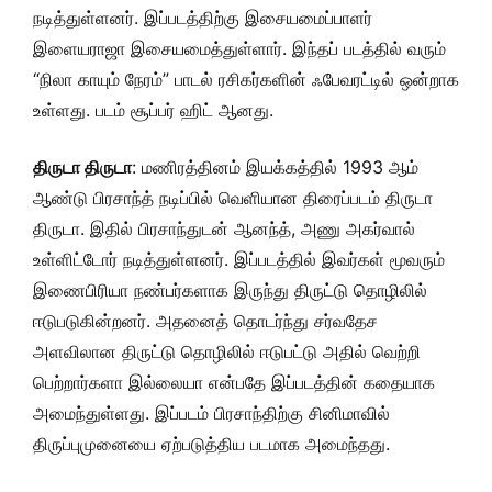
நடித்துள்ளனர். இப்படத்திற்கு இசையமைப்பாளர்
இளையராஜா இசையமைத்துள்ளார். இந்தப் படத்தில் வரும்
“நிலா காயும் நேரம்” பாடல் ரசிகர்களின் ஃபேவரட்டில் ஒன்றாக
உள்ளது. படம் சூப்பர் ஹிட் ஆனது.
திருடா திருடா
: மணிரத்தினம் இயக்கத்தில் 1993 ஆம்
ஆண்டு பிரசாந்த் நடிப்பில் வெளியான திரைப்படம் திருடா
திருடா. இதில் பிரசாந்துடன் ஆனந்த், அணு அகர்வால்
உள்ளிட்டோர் நடித்துள்ளனர். இப்படத்தில் இவர்கள் மூவரும்
இணைபிரியா நண்பர்களாக இருந்து திருட்டு தொழிலில்
ஈடுபடுகின்றனர். அதனைத் தொடர்ந்து சர்வதேச
அளவிலான திருட்டு தொழிலில் ஈடுபட்டு அதில் வெற்றி
பெற்றார்களா இல்லையா என்பதே இப்படத்தின் கதையாக
அமைந்துள்ளது. இப்படம் பிரசாந்திற்கு சினிமாவில்
திருப்புமுனையை ஏற்படுத்திய படமாக அமைந்தது.