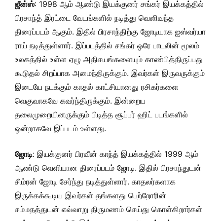
ஜீன்ஸ்
: 1998 ஆம் ஆண்டு இயக்குனர் சங்கர் இயக்கத்தில்
பிரசாந்த் இரட்டை வேடங்களில் நடித்து வெளிவந்த
திரைப்படம் ஆகும். இதில் பிரசாந்திற்கு ஜோடியாக ஐஸ்வர்யா
ராய் நடித்துள்ளார். இப்படத்தில் சங்கர் ஒரே பாடலின் மூலம்
உலகத்தில் உள்ள ஏழு அதிசயங்களையும் காண்பித்திருப்பது
கூடுதல் சிறப்பாக அமைந்திருக்கும். இவர்கள் இருவருக்கும்
இடையே நடக்கும் காதல் காட்சியானது ரசிகர்களை
வெகுவாகவே கவர்ந்திருக்கும். இன்றைய
தலைமுறையினருக்கும் பிடித்த சூப்பர் ஹிட் படங்களில்
ஒன்றாகவே இப்படம் உள்ளது.
ஜோடி
: இயக்குனர் பிரவீன் காந்த் இயக்கத்தில் 1999 ஆம்
ஆண்டு வெளியான திரைப்படம் ஜோடி. இதில் பிரசாந்துடன்
சிம்ரன் ஜோடி சேர்ந்து நடித்துள்ளார். காதலர்களாக
இருக்கக்கூடிய இவர்கள் தங்களது பெற்றோரின்
சம்மதத்துடன் எவ்வாறு திருமணம் செய்து கொள்கிறார்கள்