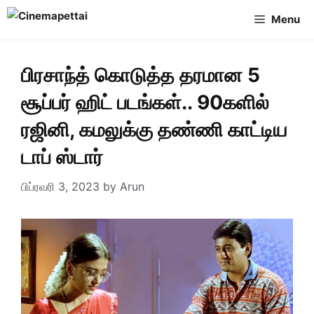
Skip
Menu
to
content
பிரசாந்த் கொடுத்த தரமான 5
சூப்பர் ஹிட் படங்கள்.. 90களில்
ரஜினி, கமலுக்கு தண்ணி காட்டிய
டாப் ஸ்டார்
பிப்ரவரி 3, 2023
by
Arun