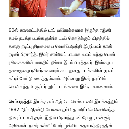
90ஸ் காலகட்டத்தில் டாப் ஹீரோக்களாக இருந்த ரஜினி
கமல் நடித்த படங்களுக்கே டஃப் கொடுக்கும் விதத்தில்
தனது நடிப்பு திறமையை வெளிப்படுத்தி இருப்பவர் தான்
நடிகர் பிரசாந்த். இவர் சாக்லேட் பாயாக வலம் வந்து பெண்
ரசிகைகளின் மனதில் நீங்கா இடம் பிடித்தவர். இன்றைய
தலைமுறை ரசிகர்களையும் கூட தனது படங்களின் மூலம்
கட்டிப்போட்டு வைத்துள்ளார். அவ்வாறு இவர் நடிப்பில்
வெளிவந்த 5 சூப்பர் ஹிட் படங்களை இங்கு காணலாம்.
செம்பருத்தி
: இயக்குனர் ஆர் கே செல்வமணி இயக்கத்தில்
1992 ஆம் ஆண்டு கோவை தம்பி தயாரிப்பில் வெளிவந்த
திரைப்படம் ஆகும். இதில் பிரசாந்துடன் ரோஜா, மன்சூர்
அலிகான், நாசர் உள்ளிட்டோர் முக்கிய கதாபாத்திரத்தில்