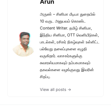
Arun
அருண் – சினிமா மீடியா துறையில்
10 வருட அனுபவம் கொண்ட
Content Writer. தமிழ் சினிமா,
இந்திய சினிமா, OTT வெளியீடுகள்,
பாடல்கள், ரசிகர் நிகழ்வுகள் உள்ளிட்ட
பல்வேறு தலைப்புகளை எழுதி
வருகிறார். வாசகர்களுக்கு
சுவாரஸ்யமாகவும் நம்பகமாகவும்
தகவல்களை வழங்குவது இவரின்
சிறப்பு.
View all posts →