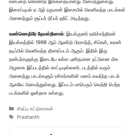
என்பதை கொண்டு இக்கதையானது அமைந்துள்ளது.
இசைப்புயல் ஏ ஆர் ரகுமான் இசையில் வெளிவந்த பாடல்கள்
அனைத்தும் சூப்பர் டூப்பர் ஹிட் அடித்தது.
கண்ணெதிரே தோன்றினால்
: இயக்குனர் ரவிச்சந்திரன்
இயக்கத்தில் 1998 ஆம் ஆண்டு பிரசாந்த், சிம்ரன், கரண்
நடிப்பில் வெளிவந்த திரைப்படம் ஆகும். இதில் இரு
நண்பர்களுக்கு இடையே உள்ள புனிதமான நட்பினை மிக
அழகாக இப்படத்தில் காட்டியுள்ளனர். படத்தில் வரும்
அனைத்து பாடல்களும் ரசிகர்களின் மனம் கவர்ந்த பாடல்
ஆகவே அமைந்துள்ளது. இப்படம் மாபெரும் வெற்றி பெற்ற
படங்களில் ஒன்றாக உள்ளது.
Categories
சிறப்பு கட்டுரைகள்
Tags
Prashanth